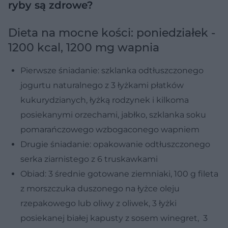
ryby są zdrowe?
Dieta na mocne kości: poniedziałek -
1200 kcal, 1200 mg wapnia
Pierwsze śniadanie: szklanka odtłuszczonego
jogurtu naturalnego z 3 łyżkami płatków
kukurydzianych, łyżką rodzynek i kilkoma
posiekanymi orzechami, jabłko, szklanka soku
pomarańczowego wzbogaconego wapniem
Drugie śniadanie: opakowanie odtłuszczonego
serka ziarnistego z 6 truskawkami
Obiad: 3 średnie gotowane ziemniaki, 100 g fileta
z morszczuka duszonego na łyżce oleju
rzepakowego lub oliwy z oliwek, 3 łyżki
posiekanej białej kapusty z sosem winegret, 3