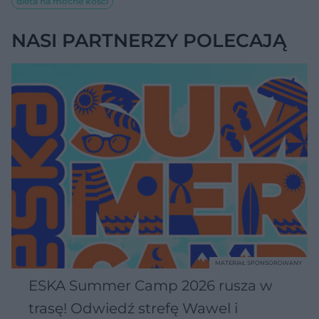
dieta na mocne kości
NASI PARTNERZY POLECAJĄ
MATERIAŁ SPONSOROWANY
ESKA Summer Camp 2026 rusza w
trasę! Odwiedź strefę Wawel i