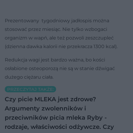
Prezentowany tygodniowy jadłospis można
stosować przez miesiąc. Nie tylko wzbogaci
organizm w wapń, ale też pozwoli zeszczupleć
(dzienna dawka kalorii nie przekracza 1300 kcal).
Redukcja wagi jest bardzo ważna, bo kości
osłabione osteoporozą nie są w stanie dźwigać
dużego ciężaru ciała.
PRZECZYTAJ TAKŻE:
Czy picie MLEKA jest zdrowe?
Argumenty zwolenników i
przeciwników picia mleka
Ryby -
rodzaje, właściwości odżywcze. Czy