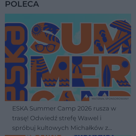
POLECA
MATERIAŁ SPONSOROWANY
ESKA Summer Camp 2026 rusza w
trasę! Odwiedź strefę Wawel i
spróbuj kultowych Michałków z