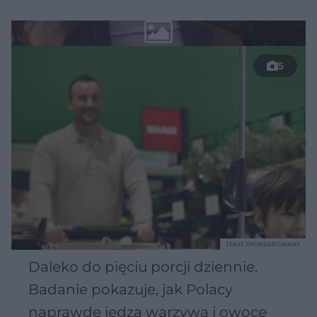
5
TEKST SPONSOROWANY
Daleko do pięciu porcji dziennie.
Badanie pokazuje, jak Polacy
naprawdę jedzą warzywa i owoce