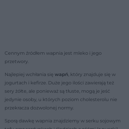
Cennym źródłem wapnia jest mleko i jego
przetwory.
Najlepiej wchłania się
wapń
, który znajduje się w
jogurtach i kefirze. Duże jego ilości zawierają też
sery żółte, ale ponieważ są tłuste, mogą je jeść
jedynie osoby, u których poziom cholesterolu nie
przekracza dozwolonej normy.
Sporą dawkę wapnia znajdziemy w serku sojowym