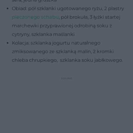
Obiad: pół szklanki ugotowanego ryżu, 2 plastry
pieczonego schabu
, pół brokuła, 3 łyżki startej
marchewki przyprawionej odrobiną soku z
cytryny, szklanka maślanki
Kolacja: szklanka jogurtu naturalnego
zmiksowanego ze szklanką malin, 2 kromki
chleba chrupkiego, szklanka soku jabłkowego.