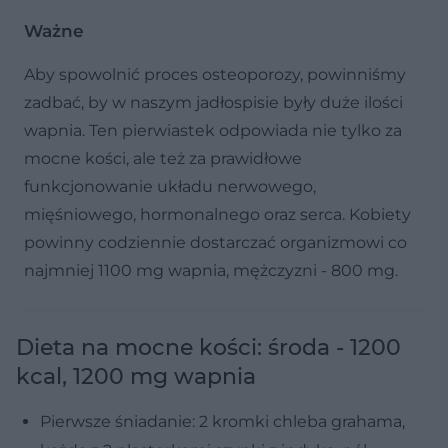
Ważne
Aby spowolnić proces osteoporozy, powinniśmy
zadbać, by w naszym jadłospisie były duże ilości
wapnia. Ten pierwiastek odpowiada nie tylko za
mocne kości, ale też za prawidłowe
funkcjonowanie układu nerwowego,
mięśniowego, hormonalnego oraz serca. Kobiety
powinny codziennie dostarczać organizmowi co
najmniej 1100 mg wapnia, mężczyzni - 800 mg.
Dieta na mocne kości: środa - 1200
kcal, 1200 mg wapnia
Pierwsze śniadanie: 2 kromki chleba grahama,