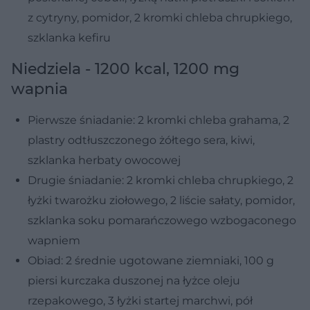
z cytryny, pomidor, 2 kromki chleba chrupkiego,
szklanka kefiru
Niedziela - 1200 kcal, 1200 mg
wapnia
Pierwsze śniadanie: 2 kromki chleba grahama, 2
plastry odtłuszczonego żółtego sera, kiwi,
szklanka herbaty owocowej
Drugie śniadanie: 2 kromki chleba chrupkiego, 2
łyżki twarożku ziołowego, 2 liście sałaty, pomidor,
szklanka soku pomarańczowego wzbogaconego
wapniem
Obiad: 2 średnie ugotowane ziemniaki, 100 g
piersi kurczaka duszonej na łyżce oleju
rzepakowego, 3 łyżki startej marchwi, pół