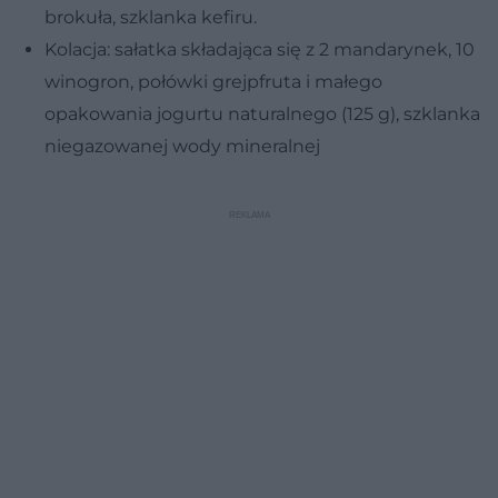
brokuła, szklanka kefiru.
Kolacja: sałatka składająca się z 2 mandarynek, 10
winogron, połówki grejpfruta i małego
opakowania jogurtu naturalnego (125 g), szklanka
niegazowanej wody mineralnej