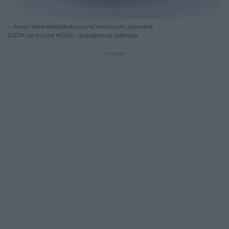
Autor: thinkstockphotos.com/ Archiwum prywatne
DIETA na mocne KOŚCI - tygodniowy jadłospis