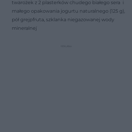
twarożek z 2 plasterków chudego białego sera i
małego opakowania jogurtu naturalnego (125 g),
pół grejpfruta, szklanka niegazowanej wody
mineralnej