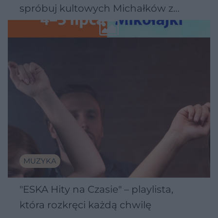
spróbuj kultowych Michałków z
Wawelu
MUZYKA
"ESKA Hity na Czasie" – playlista,
która rozkręci każdą chwilę