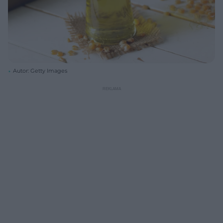
Autor: Getty Images