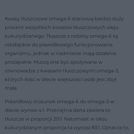
Kwasy tłuszczowe omega-6 stanowią bardzo duży
procent wszystkich kwasów tłuszczowych oleju
kukurydzianego. Tłuszcze z rodziny omega-6 są
niezbędne do prawidłowego funkcjonowania
organizmu, jednak w nadmiarze mają działanie
prozapalne. Muszą one być spożywane w
równowadze z kwasami tłuszczowymi omega-3,
których ilość w diecie większości osób jest zbyt
mała.
Prawidłowy stosunek omega-6 do omega-3 w
diecie wynosi 4:1. Przeciętna dieta zawiera te
tłuszcze w proporcji 20:1. Natomiast w oleju
kukurydzianym proporcja ta wynosi 83:1. Oznacza to,