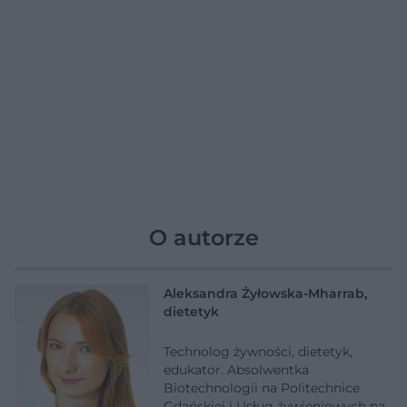
O autorze
Aleksandra Żyłowska-Mharrab,
dietetyk
Technolog żywności, dietetyk,
edukator. Absolwentka
Biotechnologii na Politechnice
Gdańskiej i Usług żywieniowych na