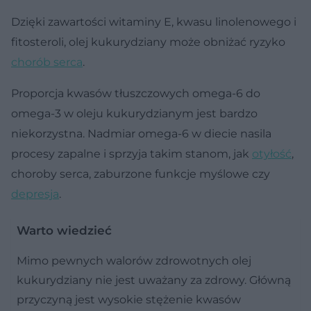
Dzięki zawartości witaminy E, kwasu linolenowego i
fitosteroli, olej kukurydziany może obniżać ryzyko
chorób serca
.
Proporcja kwasów tłuszczowych omega-6 do
omega-3 w oleju kukurydzianym jest bardzo
niekorzystna. Nadmiar omega-6 w diecie nasila
procesy zapalne i sprzyja takim stanom, jak
otyłość
,
choroby serca, zaburzone funkcje myślowe czy
depresja
.
Warto wiedzieć
Mimo pewnych walorów zdrowotnych olej
kukurydziany nie jest uważany za zdrowy. Główną
przyczyną jest wysokie stężenie kwasów