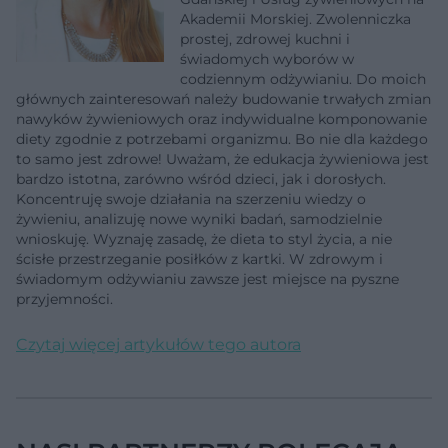
Akademii Morskiej. Zwolenniczka
prostej, zdrowej kuchni i
świadomych wyborów w
codziennym odżywianiu. Do moich
głównych zainteresowań należy budowanie trwałych zmian
nawyków żywieniowych oraz indywidualne komponowanie
diety zgodnie z potrzebami organizmu. Bo nie dla każdego
to samo jest zdrowe! Uważam, że edukacja żywieniowa jest
bardzo istotna, zarówno wśród dzieci, jak i dorosłych.
Koncentruję swoje działania na szerzeniu wiedzy o
żywieniu, analizuję nowe wyniki badań, samodzielnie
wnioskuję. Wyznaję zasadę, że dieta to styl życia, a nie
ścisłe przestrzeganie posiłków z kartki. W zdrowym i
świadomym odżywianiu zawsze jest miejsce na pyszne
przyjemności.
Czytaj więcej artykułów tego autora