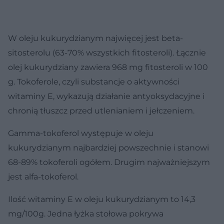
W oleju kukurydzianym najwięcej jest beta-
sitosterolu (63-70% wszystkich fitosteroli). Łącznie
olej kukurydziany zawiera 968 mg fitosteroli w 100
g. Tokoferole, czyli substancje o aktywności
witaminy E, wykazują działanie antyoksydacyjne i
chronią tłuszcz przed utlenianiem i jełczeniem.
Gamma-tokoferol występuje w oleju
kukurydzianym najbardziej powszechnie i stanowi
68-89% tokoferoli ogółem. Drugim najważniejszym
jest alfa-tokoferol.
Ilość witaminy E w oleju kukurydzianym to 14,3
mg/100g. Jedna łyżka stołowa pokrywa