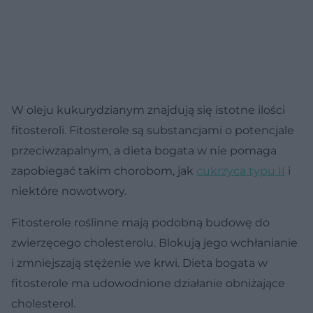
W oleju kukurydzianym znajdują się istotne ilości
fitosteroli. Fitosterole są substancjami o potencjale
przeciwzapalnym, a dieta bogata w nie pomaga
zapobiegać takim chorobom, jak
cukrzyca typu II
i
niektóre nowotwory.
Fitosterole roślinne mają podobną budowę do
zwierzęcego cholesterolu. Blokują jego wchłanianie
i zmniejszają stężenie we krwi. Dieta bogata w
fitosterole ma udowodnione działanie obniżające
cholesterol.