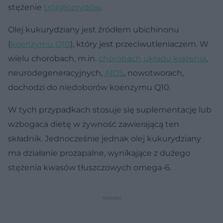
stężenie
trójglicerydów
.
Olej kukurydziany jest źródłem ubichinonu
(
koenzymu Q10
), który jest przeciwutleniaczem. W
wielu chorobach, m.in.
chorobach układu krążenia
,
neurodegeneracyjnych,
AIDS
, nowotworach,
dochodzi do niedoborów koenzymu Q10.
W tych przypadkach stosuje się suplementację lub
wzbogaca dietę w żywność zawierającą ten
składnik. Jednocześnie jednak olej kukurydziany
ma działanie prozapalne, wynikające z dużego
stężenia kwasów tłuszczowych omega-6.