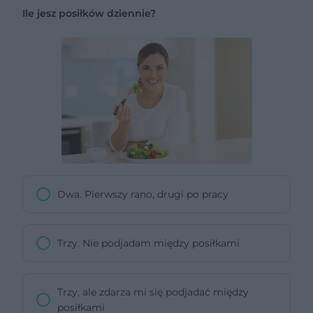
Ile jesz posiłków dziennie?
Dwa. Pierwszy rano, drugi po pracy
Trzy. Nie podjadam między posiłkami
Trzy, ale zdarza mi się podjadać między
posiłkami