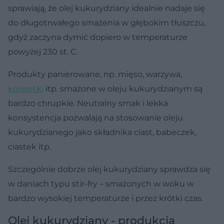
sprawiają, że olej kukurydziany idealnie nadaje się
do długotrwałego smażenia w głębokim tłuszczu,
gdyż zaczyna dymić dopiero w temperaturze
powyżej 230 st. C.
Produkty panierowane, np. mięso, warzywa,
krewetki
itp. smażone w oleju kukurydzianym są
bardzo chrupkie. Neutralny smak i lekka
konsystencja pozwalają na stosowanie oleju
kukurydzianego jako składnika ciast, babeczek,
ciastek itp.
Szczególnie dobrze olej kukurydziany sprawdza się
w daniach typu stir-fry – smażonych w woku w
bardzo wysokiej temperaturze i przez krótki czas.
Olej kukurydziany - produkcja