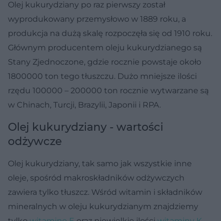
Olej kukurydziany po raz pierwszy został
wyprodukowany przemysłowo w 1889 roku, a
produkcja na dużą skalę rozpoczęła się od 1910 roku.
Głównym producentem oleju kukurydzianego są
Stany Zjednoczone, gdzie rocznie powstaje około
1800000 ton tego tłuszczu. Dużo mniejsze ilości
rzędu 100000 – 200000 ton rocznie wytwarzane są
w Chinach, Turcji, Brazylii, Japonii i RPA.
Olej kukurydziany - wartości
odżywcze
Olej kukurydziany, tak samo jak wszystkie inne
oleje, spośród makroskładników odżywczych
zawiera tylko tłuszcz. Wśród witamin i składników
mineralnych w oleju kukurydzianym znajdziemy
tylko
witaminę E
oraz niewielkie ilości
witaminy K
.