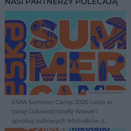
NASI PARTNERZY POLECAJĄ
MATERIAŁ SPONSOROWANY
ESKA Summer Camp 2026 rusza w
trasę! Odwiedź strefę Wawel i
spróbuj kultowych Michałków z
Wawelu