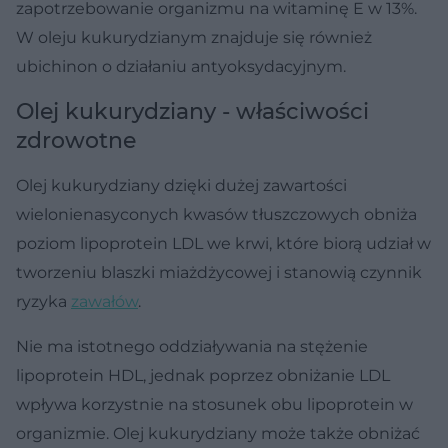
zapotrzebowanie organizmu na witaminę E w 13%.
W oleju kukurydzianym znajduje się również
ubichinon o działaniu antyoksydacyjnym.
Olej kukurydziany - właściwości
zdrowotne
Olej kukurydziany dzięki dużej zawartości
wielonienasyconych kwasów tłuszczowych obniża
poziom lipoprotein LDL we krwi, które biorą udział w
tworzeniu blaszki miażdżycowej i stanowią czynnik
ryzyka
zawałów
.
Nie ma istotnego oddziaływania na stężenie
lipoprotein HDL, jednak poprzez obniżanie LDL
wpływa korzystnie na stosunek obu lipoprotein w
organizmie. Olej kukurydziany może także obniżać