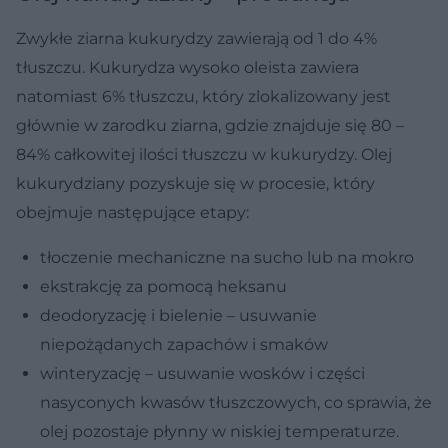
Zwykłe ziarna kukurydzy zawierają od 1 do 4%
tłuszczu. Kukurydza wysoko oleista zawiera
natomiast 6% tłuszczu, który zlokalizowany jest
głównie w zarodku ziarna, gdzie znajduje się 80 –
84% całkowitej ilości tłuszczu w kukurydzy. Olej
kukurydziany pozyskuje się w procesie, który
obejmuje następujące etapy:
tłoczenie mechaniczne na sucho lub na mokro
ekstrakcję za pomocą heksanu
deodoryzację i bielenie – usuwanie
niepożądanych zapachów i smaków
winteryzację – usuwanie wosków i części
nasyconych kwasów tłuszczowych, co sprawia, że
olej pozostaje płynny w niskiej temperaturze.