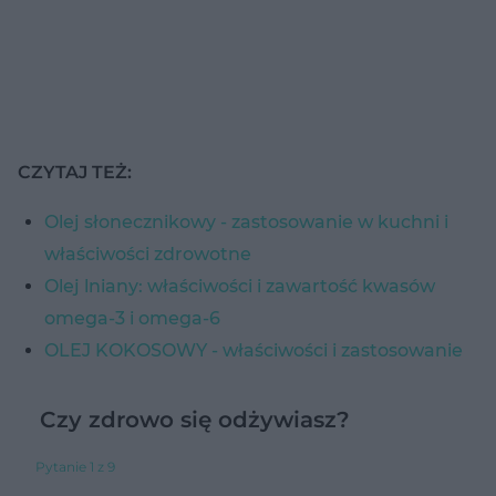
CZYTAJ TEŻ:
Olej słonecznikowy - zastosowanie w kuchni i
właściwości zdrowotne
Olej lniany: właściwości i zawartość kwasów
omega-3 i omega-6
OLEJ KOKOSOWY - właściwości i zastosowanie
Czy zdrowo się odżywiasz?
Pytanie 1 z 9