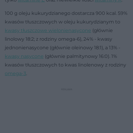
100 g oleju kukurydzianego dostarcza 900 kcal. 59%
kwasów tłuszczowych w oleju kukurydzianym to
kwasy tłuszczowe wielonienasycone
(głównie
linolowy 18:2; z rodziny omega-6), 24% - kwasy
jednonienasycone (głównie oleinowy 18:1), a 13% -
kwasy nasycone
(głównie palmitynowy 16:0). 1%
kwasów tłuszczowych to kwas linolenowy z rodziny
omega-3
.