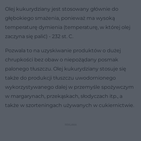
Olej kukurydziany jest stosowany głównie do
głębokiego smażenia, ponieważ ma wysoką
temperaturę dymienia (temperaturę, w której olej
zaczyna się palić) - 232 st. C.
Pozwala to na uzyskiwanie produktów o dużej
chrupkości bez obaw o niepożądany posmak
palonego tłuszczu. Olej kukurydziany stosuje się
także do produkcji tłuszczu uwodornionego
wykorzystywanego dalej w przemyśle spożywczym
w margarynach, przekąskach, słodyczach itp., a
także w szorteningach używanych w cukiernictwie.