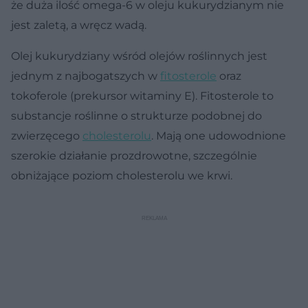
że duża ilość omega-6 w oleju kukurydzianym nie
jest zaletą, a wręcz wadą.
Olej kukurydziany wśród olejów roślinnych jest
jednym z najbogatszych w
fitosterole
oraz
tokoferole (prekursor witaminy E). Fitosterole to
substancje roślinne o strukturze podobnej do
zwierzęcego
cholesterolu
. Mają one udowodnione
szerokie działanie prozdrowotne, szczególnie
obniżające poziom cholesterolu we krwi.