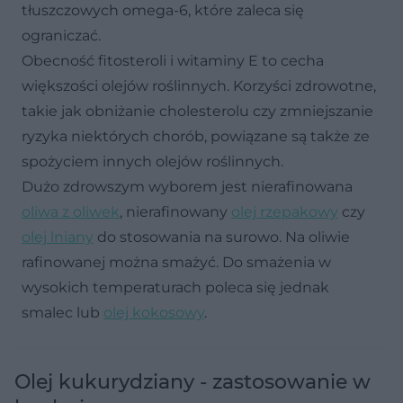
tłuszczowych omega-6, które zaleca się
ograniczać.
Obecność fitosteroli i witaminy E to cecha
większości olejów roślinnych. Korzyści zdrowotne,
takie jak obniżanie cholesterolu czy zmniejszanie
ryzyka niektórych chorób, powiązane są także ze
spożyciem innych olejów roślinnych.
Dużo zdrowszym wyborem jest nierafinowana
oliwa z oliwek
, nierafinowany
olej rzepakowy
czy
olej lniany
do stosowania na surowo. Na oliwie
rafinowanej można smażyć. Do smażenia w
wysokich temperaturach poleca się jednak
smalec lub
olej kokosowy
.
Olej kukurydziany - zastosowanie w