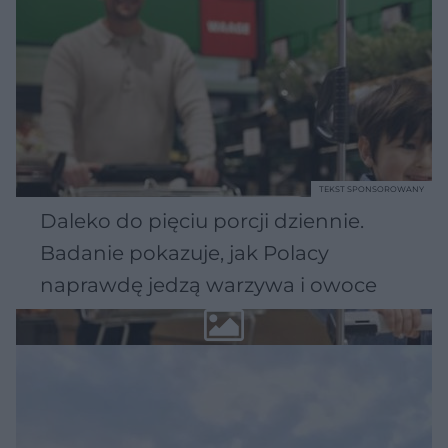
TEKST SPONSOROWANY
Daleko do pięciu porcji dziennie.
Badanie pokazuje, jak Polacy
naprawdę jedzą warzywa i owoce