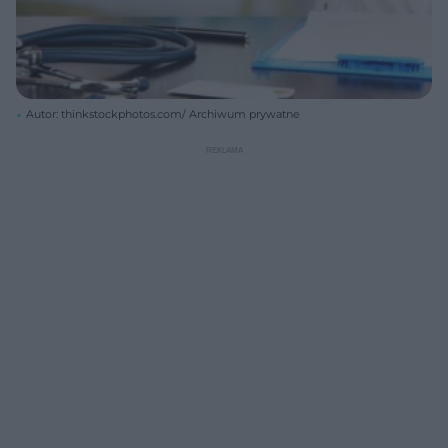
Autor: thinkstockphotos.com/ Archiwum prywatne