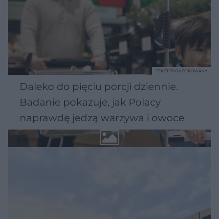
TEKST SPONSOROWANY
Daleko do pięciu porcji dziennie.
Badanie pokazuje, jak Polacy
naprawdę jedzą warzywa i owoce