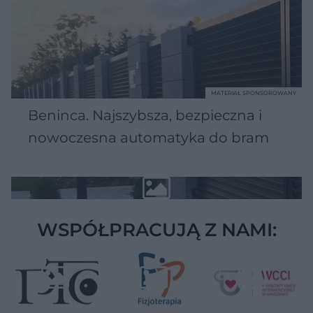
MATERIAŁ SPONSOROWANY
Beninca. Najszybsza, bezpieczna i
nowoczesna automatyka do bram
WSPÓŁPRACUJĄ Z NAMI: