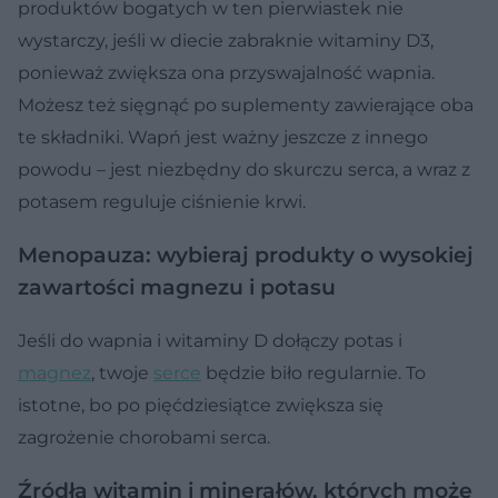
produktów bogatych w ten pierwiastek nie
wystarczy, jeśli w diecie zabraknie witaminy D3,
ponieważ zwiększa ona przyswajalność wapnia.
Możesz też sięgnąć po suplementy zawierające oba
te składniki. Wapń jest ważny jeszcze z innego
powodu – jest niezbędny do skurczu serca, a wraz z
potasem reguluje ciśnienie krwi.
Menopauza: wybieraj produkty o wysokiej
zawartości magnezu i potasu
Jeśli do wapnia i witaminy D dołączy potas i
magnez
, twoje
serce
będzie biło regularnie. To
istotne, bo po pięćdziesiątce zwiększa się
zagrożenie chorobami serca.
Źródła witamin i minerałów, których może