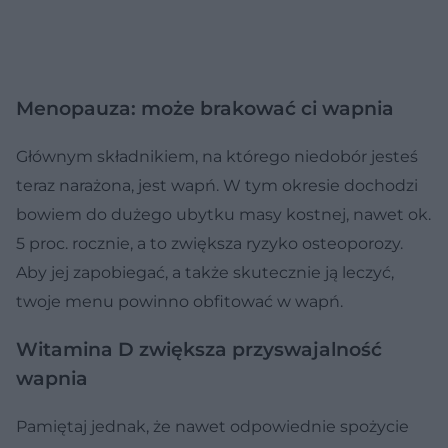
Menopauza: może brakować ci wapnia
Głównym składnikiem, na którego niedobór jesteś
teraz narażona, jest wapń. W tym okresie dochodzi
bowiem do dużego ubytku masy kostnej, nawet ok.
5 proc. rocznie, a to zwiększa ryzyko osteoporozy.
Aby jej zapobiegać, a także skutecznie ją leczyć,
twoje menu powinno obfitować w wapń.
Witamina D zwiększa przyswajalność
wapnia
Pamiętaj jednak, że nawet odpowiednie spożycie