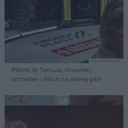
TEKST SPONSOROWANY
PRIME 18: Tańcula, Murański,
Schreiber i Wach na jednej gali!