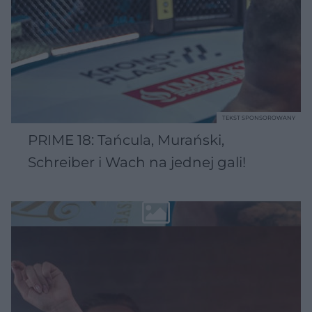
TEKST SPONSOROWANY
PRIME 18: Tańcula, Murański,
Schreiber i Wach na jednej gali!