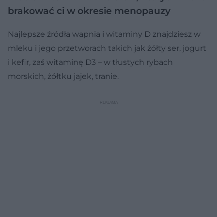
brakować ci w okresie menopauzy
Najlepsze źródła wapnia i witaminy D znajdziesz w
mleku i jego przetworach takich jak żółty ser, jogurt
i kefir, zaś witaminę D3 – w tłustych rybach
morskich, żółtku jajek, tranie.