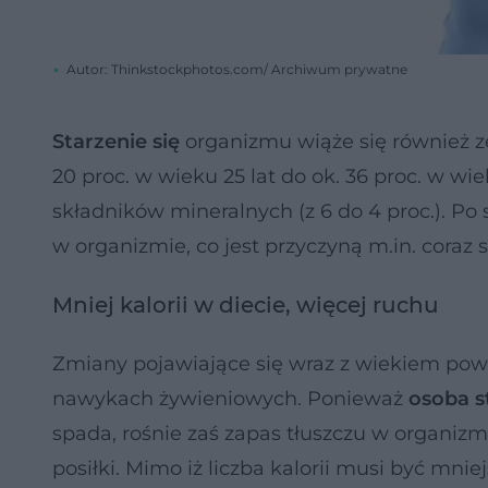
Autor: Thinkstockphotos.com/ Archiwum prywatne
Starzenie się
organizmu wiąże się również ze
20 proc. w wieku 25 lat do ok. 36 proc. w wie
składników mineralnych (z 6 do 4 proc.). Po
w organizmie, co jest przyczyną m.in. coraz s
Mniej kalorii w diecie, więcej ruchu
Zmiany pojawiające się wraz z wiekiem p
nawykach żywieniowych. Ponieważ
osoba s
spada, rośnie zaś zapas tłuszczu w organiz
posiłki. Mimo iż liczba kalorii musi być mni