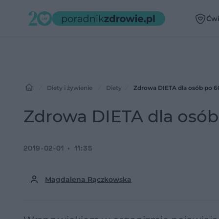
Ćwi
Diety i żywienie
Diety
Zdrowa DIETA dla osób po 60 
Zdrowa DIETA dla osób 
2019-02-01
11:35
Magdalena Rączkowska