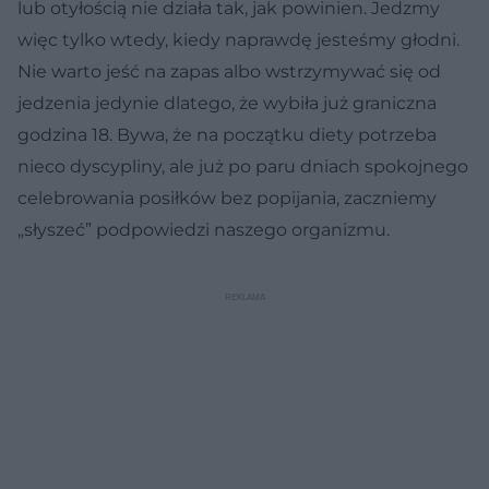
lub otyłością nie działa tak, jak powinien. Jedzmy
więc tylko wtedy, kiedy naprawdę jesteśmy głodni.
Nie warto jeść na zapas albo wstrzymywać się od
jedzenia jedynie dlatego, że wybiła już graniczna
godzina 18. Bywa, że na początku diety potrzeba
nieco dyscypliny, ale już po paru dniach spokojnego
celebrowania posiłków bez popijania, zaczniemy
„słyszeć” podpowiedzi naszego organizmu.