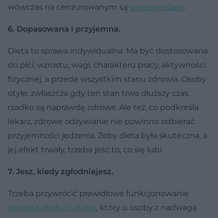
wówczas na cenzurowanym są
węglowodany
.
6. Dopasowana i przyjemna.
Dieta to sprawa indywidualna. Ma być dostosowana
do płci, wzrostu, wagi, charakteru pracy, aktywności
fizycznej, a przede wszystkim stanu zdrowia. Osoby
otyłe, zwłaszcza gdy ten stan trwa dłuższy czas,
rzadko są naprawdę zdrowe. Ale też, co podkreśla
lekarz, zdrowe odżywianie nie powinno odbierać
przyjemności jedzenia. Żeby dieta była skuteczna, a
jej efekt trwały, trzeba jeść to, co się lubi.
7. Jesz, kiedy zgłodniejesz.
Trzeba przywrócić prawidłowe funkcjonowanie
ośrodka głodu i sytości
, który u osoby z nadwagą