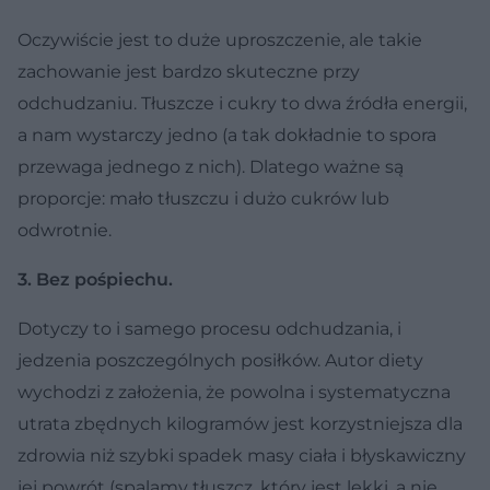
Oczywiście jest to duże uproszczenie, ale takie
zachowanie jest bardzo skuteczne przy
odchudzaniu. Tłuszcze i cukry to dwa źródła energii,
a nam wystarczy jedno (a tak dokładnie to spora
przewaga jednego z nich). Dlatego ważne są
proporcje: mało tłuszczu i dużo cukrów lub
odwrotnie.
3. Bez pośpiechu.
Dotyczy to i samego procesu odchudzania, i
jedzenia poszczególnych posiłków. Autor diety
wychodzi z założenia, że powolna i systematyczna
utrata zbędnych kilogramów jest korzystniejsza dla
zdrowia niż szybki spadek masy ciała i błyskawiczny
jej powrót (spalamy tłuszcz, który jest lekki, a nie