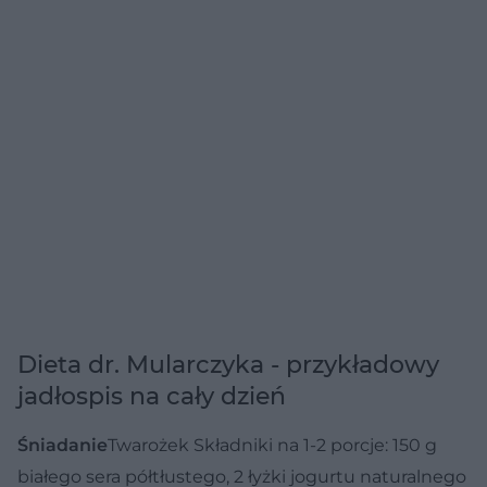
Dieta dr. Mularczyka - przykładowy
jadłospis na cały dzień
Śniadanie
Twarożek
Składniki na 1-2 porcje: 150 g
białego sera półtłustego, 2 łyżki jogurtu naturalnego