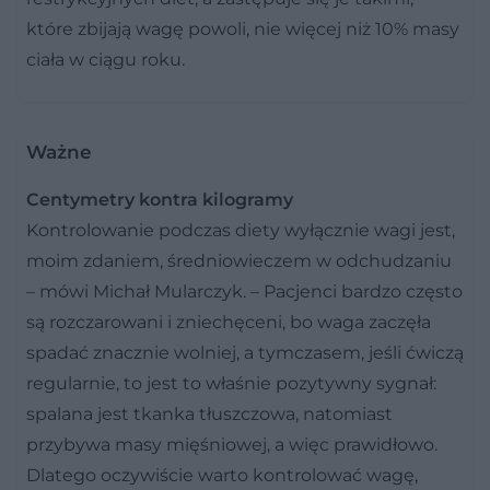
które zbijają wagę powoli, nie więcej niż 10% masy
ciała w ciągu roku.
Ważne
Centymetry kontra kilogramy
Kontrolowanie podczas diety wyłącznie wagi jest,
moim zdaniem, średniowieczem w odchudzaniu
– mówi Michał Mularczyk. – Pacjenci bardzo często
są rozczarowani i zniechęceni, bo waga zaczęła
spadać znacznie wolniej, a tymczasem, jeśli ćwiczą
regularnie, to jest to właśnie pozytywny sygnał:
spalana jest tkanka tłuszczowa, natomiast
przybywa masy mięśniowej, a więc prawidłowo.
Dlatego oczywiście warto kontrolować wagę,