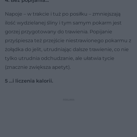
4. Bez popijania...
Napoje – w trakcie i tuż po posiłku – zmniejszają
ilość wydzielanej śliny i tym samym pokarm jest
gorzej przygotowany do trawienia. Popijanie
przyśpiesza też przejście niestrawionego pokarmu z
żołądka do jelit, utrudniając dalsze trawienie, co nie
tylko utrudnia odchudzanie, ale ułatwia tycie
(znacznie zwiększa apetyt).
5 ...i liczenia kalorii.