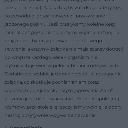
ciężkie mięśnie). Zaleca też, by żuć długo każdy kęs,
co powoduje lepsze trawienie i przyswajanie
jedzonego posiłku. Jeśli przełykamy kolejne kęsy
niemal bez gryzienia, to enzymy w jamie ustnej nie
mają czasu, by przygotować je do dalszego
trawienia, a enzymy żołądka nie mają szansy dotrzeć
do wnętrza każdego kęsa – organizm nie
wykorzystuje więc w pełni substancji odżywczych.
Dodatkowo szybkie jedzenie powoduje rozciąganie
żołądka, co skutkuje pochłanianiem coraz
większych porcji. Doskonałym „spowalniaczem”
jedzenia jest miłe towarzystwo. Podczas spokojnej
rozmowy przy stole siłą rzeczy jemy wolniej, a dobry
nastrój pozytywnie wpływa na trawienie.