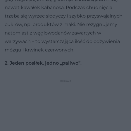
nawet kawałek kabanosa. Podczas chudnięcia
trzeba się wyrzec słodyczy i szybko przyswajalnych
cukrów, np. produktów z mąki. Nie rezygnujemy
natomiast z węglowodanów zawartych w
warzywach – to wystarczająca ilość do odżywienia
mózgu i krwinek czerwonych.
2. Jeden posiłek, jedno „paliwo”.