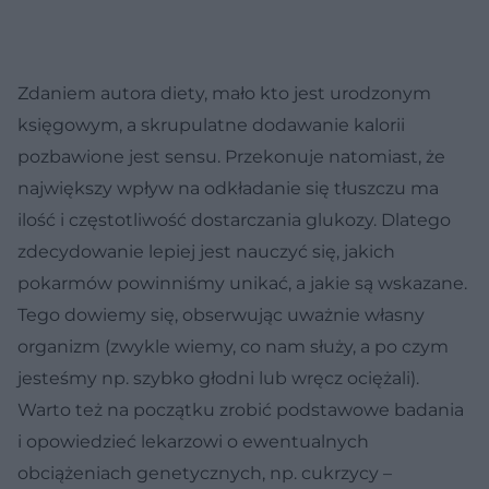
Zdaniem autora diety, mało kto jest urodzonym
księgowym, a skrupulatne dodawanie kalorii
pozbawione jest sensu. Przekonuje natomiast, że
największy wpływ na odkładanie się tłuszczu ma
ilość i częstotliwość dostarczania glukozy. Dlatego
zdecydowanie lepiej jest nauczyć się, jakich
pokarmów powinniśmy unikać, a jakie są wskazane.
Tego dowiemy się, obserwując uważnie własny
organizm (zwykle wiemy, co nam służy, a po czym
jesteśmy np. szybko głodni lub wręcz ociężali).
Warto też na początku zrobić podstawowe badania
i opowiedzieć lekarzowi o ewentualnych
obciążeniach genetycznych, np. cukrzycy –