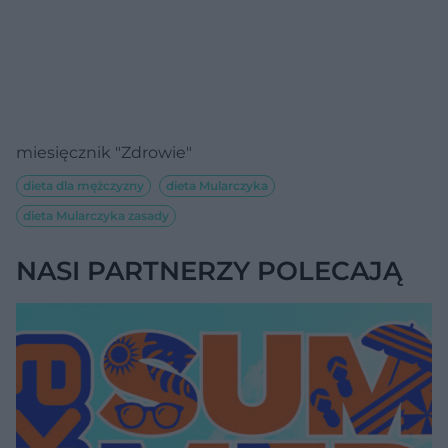
miesięcznik "Zdrowie"
dieta dla mężczyzny
dieta Mularczyka
dieta Mularczyka zasady
NASI PARTNERZY POLECAJĄ