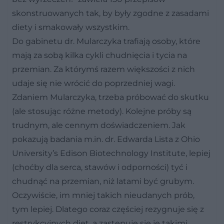
skonstruowanych tak, by były zgodne z zasadami
diety i smakowały wszystkim.
Do gabinetu dr. Mularczyka trafiają osoby, które
mają za sobą kilka cykli chudnięcia i tycia na
przemian. Za którymś razem większości z nich
udaje się nie wrócić do poprzedniej wagi.
Zdaniem Mularczyka, trzeba próbować do skutku
(ale stosując różne metody). Kolejne próby są
trudnym, ale cennym doświadczeniem. Jak
pokazują badania m.in. dr. Edwarda Lista z Ohio
University’s Edison Biotechnology Institute, lepiej
(choćby dla serca, stawów i odporności) tyć i
chudnąć na przemian, niż latami być grubym.
Oczywiście, im mniej takich nieudanych prób,
tym lepiej. Dlatego coraz częściej rezygnuje się z
restrykcyjnych diet, a zastępuje się je takimi,