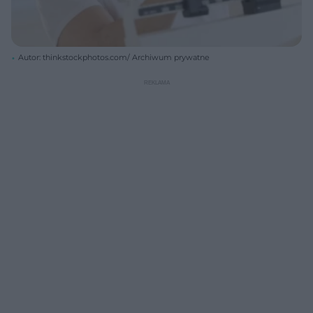
Autor: thinkstockphotos.com/ Archiwum prywatne