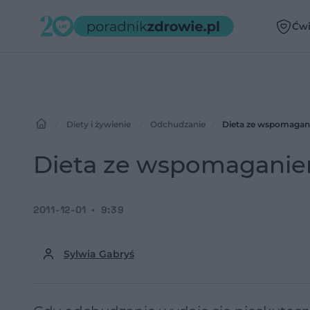
Ćwi
Diety i żywienie
Odchudzanie
Dieta ze wspomagani
Dieta ze wspomaganie
2011-12-01
9:39
Sylwia Gabryś