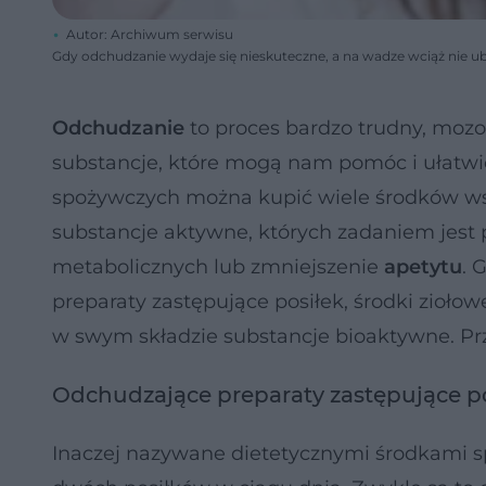
Autor: Archiwum serwisu
Gdy odchudzanie wydaje się nieskuteczne, a na wadze wciąż nie 
Odchudzanie
to proces bardzo trudny, mozol
substancje, które mogą nam pomóc i ułatwi
spożywczych można kupić wiele środków w
substancje aktywne, których zadaniem jest 
metabolicznych lub zmniejszenie
apetytu
. 
preparaty zastępujące posiłek, środki zioło
w swym składzie substancje bioaktywne. Przy
Odchudzające preparaty zastępujące p
Inaczej nazywane dietetycznymi środkami s