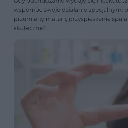
Gdy odchudzanie wydaje się nieskutecz
wspomóc swoje działanie specjalnymi p
przemiany materii, przyspieszenie spalani
skuteczne?