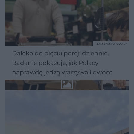
TEKST SPONSOROWANY
Daleko do pięciu porcji dziennie.
Badanie pokazuje, jak Polacy
naprawdę jedzą warzywa i owoce