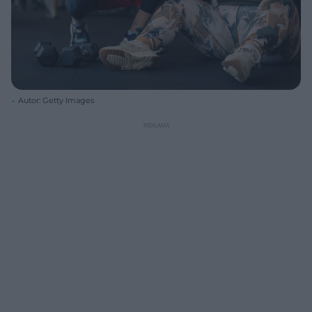
Autor: Getty Images