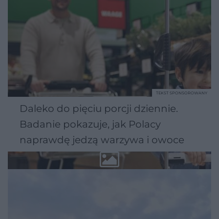
TEKST SPONSOROWANY
Daleko do pięciu porcji dziennie.
Badanie pokazuje, jak Polacy
naprawdę jedzą warzywa i owoce