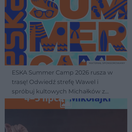
MATERIAŁ SPONSOROWANY
ESKA Summer Camp 2026 rusza w
trasę! Odwiedź strefę Wawel i
spróbuj kultowych Michałków z
Wawelu