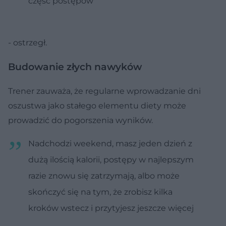
część postępów
- ostrzegł.
Budowanie złych nawyków
Trener zauważa, że regularne wprowadzanie dni
oszustwa jako stałego elementu diety może
prowadzić do pogorszenia wyników.
Nadchodzi weekend, masz jeden dzień z
dużą ilością kalorii, postępy w najlepszym
razie znowu się zatrzymają, albo może
skończyć się na tym, że zrobisz kilka
kroków wstecz i przytyjesz jeszcze więcej