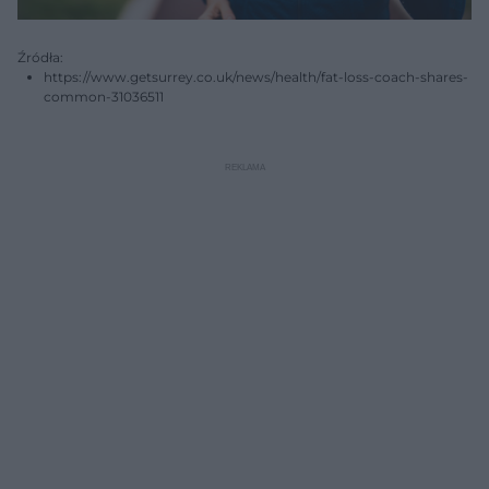
Źródła:
https://www.getsurrey.co.uk/news/health/fat-loss-coach-shares-
common-31036511