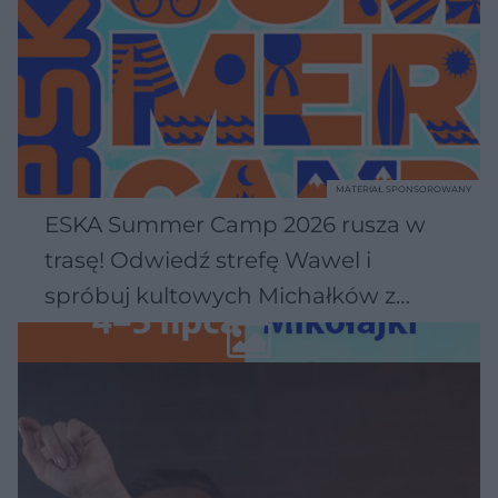
MATERIAŁ SPONSOROWANY
ESKA Summer Camp 2026 rusza w
trasę! Odwiedź strefę Wawel i
spróbuj kultowych Michałków z
Wawelu