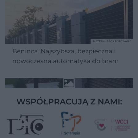
MATERIAŁ SPONSOROWANY
Beninca. Najszybsza, bezpieczna i
nowoczesna automatyka do bram
WSPÓŁPRACUJĄ Z NAMI: