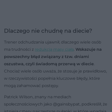
Dlaczego nie chudnę na diecie?
Trener odchudzania ujawnił, dlaczego wiele osób
ma trudności z
redukcją masy ciała
.
Wskazuje na
powszechny błąd związany z tzw. dniami
oszustwa, czyli świadomą przerwą w diecie
.
Chociaż wiele osób uważa, że stosuje je prawidłowo,
w rzeczywistości popełnia kluczowe błędy, które
mogą zahamować postępy.
Patrick Wilson, znany na mediach
społecznościowych jako @gainsbypat, podkreślił, że
istnieją cztery najczęstsze pułapki, w które wpadają