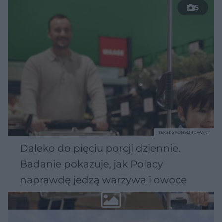
5
TEKST SPONSOROWANY
Daleko do pięciu porcji dziennie.
Badanie pokazuje, jak Polacy
naprawdę jedzą warzywa i owoce