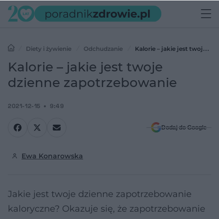
Diety i żywienie
Odchudzanie
Kalorie – jakie jest twoje
dzienne zapotrzebowanie
Kalorie – jakie jest twoje
dzienne zapotrzebowanie
2021-12-15
9:49
Dodaj do Google
Ewa Konarowska
Jakie jest twoje dzienne zapotrzebowanie
kaloryczne? Okazuje się, że zapotrzebowanie