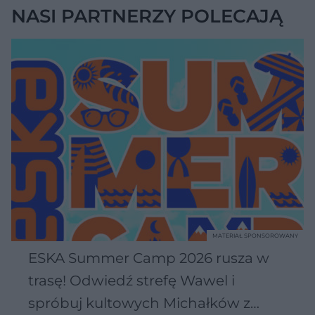
NASI PARTNERZY POLECAJĄ
MATERIAŁ SPONSOROWANY
ESKA Summer Camp 2026 rusza w
trasę! Odwiedź strefę Wawel i
spróbuj kultowych Michałków z