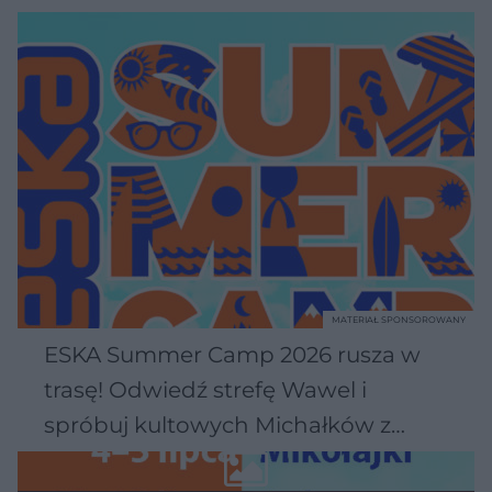
MATERIAŁ SPONSOROWANY
ESKA Summer Camp 2026 rusza w
trasę! Odwiedź strefę Wawel i
spróbuj kultowych Michałków z
Wawelu