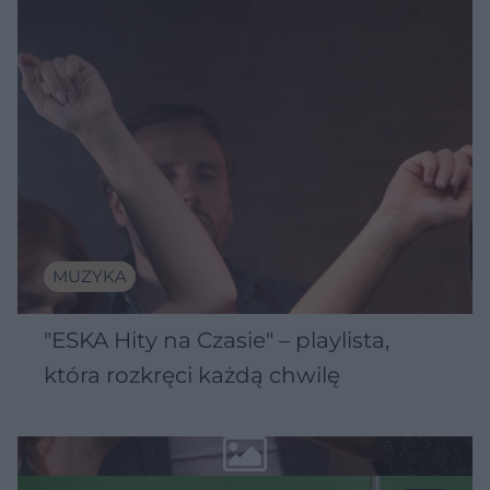
MUZYKA
"ESKA Hity na Czasie" – playlista,
która rozkręci każdą chwilę