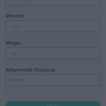
Wzrost:
cm
Waga:
kg
Aktywność fizyczna:
OBLICZ