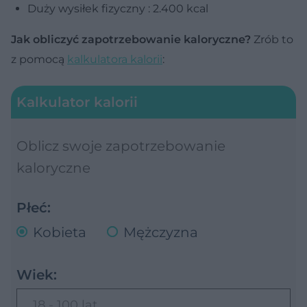
Duży wysiłek fizyczny : 2.400 kcal
Jak obliczyć zapotrzebowanie kaloryczne?
Zrób to
z pomocą
kalkulatora kalorii
:
Kalkulator kalorii
Oblicz swoje zapotrzebowanie
kaloryczne
Płeć:
Kobieta
Mężczyzna
Wiek:
18 - 100 lat