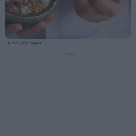
Autor: Getty Images