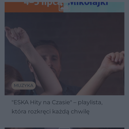
Wawelu
MUZYKA
"ESKA Hity na Czasie" – playlista,
która rozkręci każdą chwilę