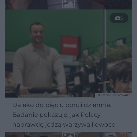
5
TEKST SPONSOROWANY
Daleko do pięciu porcji dziennie.
Badanie pokazuje, jak Polacy
naprawdę jedzą warzywa i owoce