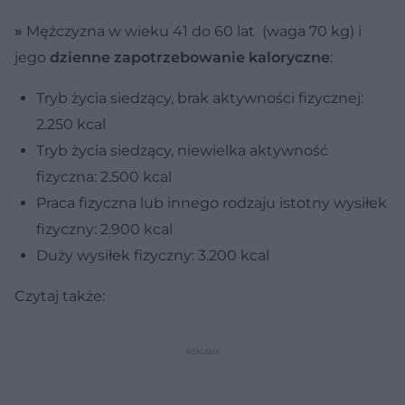
»
Mężczyzna w wieku 41 do 60 lat (waga 70 kg) i
jego
dzienne zapotrzebowanie kaloryczne
:
Tryb życia siedzący, brak aktywności fizycznej:
2.250 kcal
Tryb życia siedzący, niewielka aktywność
fizyczna: 2.500 kcal
Praca fizyczna lub innego rodzaju istotny wysiłek
fizyczny: 2.900 kcal
Duży wysiłek fizyczny: 3.200 kcal
Czytaj także: