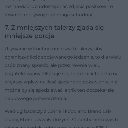
rozmawiać lub udostępniać zdjęcia posiłków. To
również motywuje i pomaga schudnąć.
7. Z mniejszych talerzy zjada się
mniejsze porcje
Używanie w kuchni mniejszych talerzy, aby
ograniczyć ilość spożywanego jedzenia, to dla wielu
osób znany sposób, ale przez równie wielu
bagatelizowany. Okazuje się, że rozmiar talerza ma
większy wpływ na ilość zjadanego pożywienia, niż
można by się spodziewać, a trik ten doczekał się
naukowego potwierdzenia.
Według badaczy z Cornell Food and Brand Lab
osoby, które używały dużych 30-centymetrowych
talerzy nakładały sobie porcje większe o 52% i