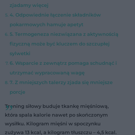
zjadamy więcej
4. Odpowiednie łączenie składników
pokarmowych hamuje apetyt
5. Termogeneza niezwiązana z aktywnością
fizyczną może być kluczem do szczupłej
sylwetki
6. Wsparcie z zewnątrz pomaga schudnąć i
utrzymać wypracowaną wagę
7. Z mniejszych talerzy zjada się mniejsze
porcje
Trening siłowy buduje tkankę mięśniową,
która spala kalorie nawet po skończonym
wysiłku. Kilogram mięśni w spoczynku
zużywa 13 kcal, a kilogram tłuszczu – 4,5 kcal.