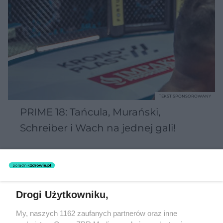
TEKST SPONSOROWANY
PRIME 18: Tańcula, Murański,
Schreiber i Wach na jednej gali!
Drogi Użytkowniku,
My, naszych 1162 zaufanych partnerów oraz inne