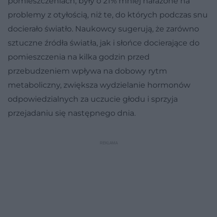
pomieszczeniach, były o 21% mniej narażone na
problemy z otyłością, niż te, do których podczas snu
docierało światło. Naukowcy sugerują, że zarówno
sztuczne źródła światła, jak i słońce docierające do
pomieszczenia na kilka godzin przed
przebudzeniem wpływa na dobowy rytm
metaboliczny, zwiększa wydzielanie hormonów
odpowiedzialnych za uczucie głodu i sprzyja
przejadaniu się następnego dnia.