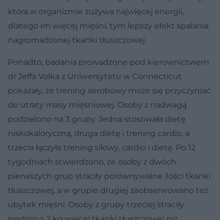
która w organizmie zużywa najwięcej energii,
dlatego im więcej mięśni, tym lepszy efekt spalania
nagromadzonej tkanki tłuszczowej.
Ponadto, badania prowadzone pod kierownictwem
dr Jeffa Volka z Uniwersytetu w Connecticut
pokazały, że trening aerobowy może się przyczyniać
do utraty masy mięśniowej. Osoby z nadwagą
podzielono na 3 grupy. Jedna stosowała dietę
niskokaloryczną, druga dietę i trening cardio, a
trzecia łączyła trening siłowy, cardio i dietę. Po 12
tygodniach stwierdzono, że osoby z dwóch
pierwszych grup straciły porównywalne ilości tkanki
tłuszczowej, a w grupie drugiej zaobserwowano też
ubytek mięśni. Osoby z grupy trzeciej straciły
średnio o 2 kg więcej tkanki tłuszczowej niż