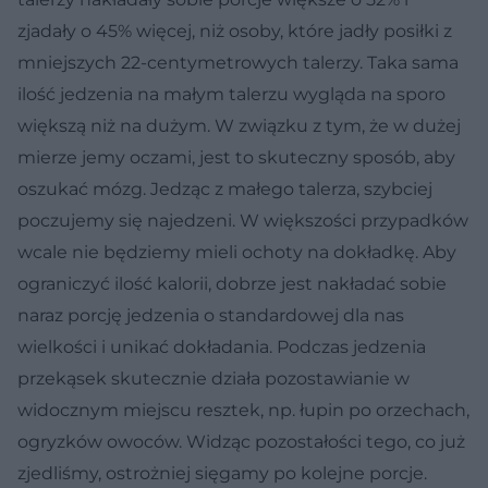
zjadały o 45% więcej, niż osoby, które jadły posiłki z
mniejszych 22-centymetrowych talerzy. Taka sama
ilość jedzenia na małym talerzu wygląda na sporo
większą niż na dużym. W związku z tym, że w dużej
mierze jemy oczami, jest to skuteczny sposób, aby
oszukać mózg. Jedząc z małego talerza, szybciej
poczujemy się najedzeni. W większości przypadków
wcale nie będziemy mieli ochoty na dokładkę. Aby
ograniczyć ilość kalorii, dobrze jest nakładać sobie
naraz porcję jedzenia o standardowej dla nas
wielkości i unikać dokładania. Podczas jedzenia
przekąsek skutecznie działa pozostawianie w
widocznym miejscu resztek, np. łupin po orzechach,
ogryzków owoców. Widząc pozostałości tego, co już
zjedliśmy, ostrożniej sięgamy po kolejne porcje.