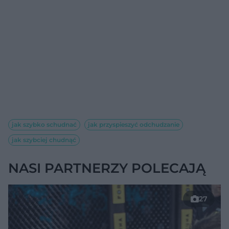
jak szybko schudnać
jak przyspieszyć odchudzanie
jak szybciej chudnąć
NASI PARTNERZY POLECAJĄ
27