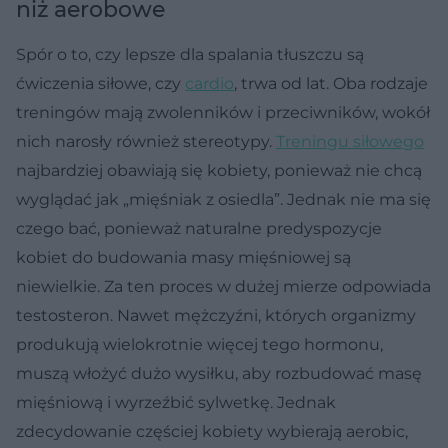
niż aerobowe
Spór o to, czy lepsze dla spalania tłuszczu są
ćwiczenia siłowe, czy
cardio
, trwa od lat. Oba rodzaje
treningów mają zwolenników i przeciwników, wokół
nich narosły również stereotypy.
Treningu siłowego
najbardziej obawiają się kobiety, ponieważ nie chcą
wyglądać jak „mięśniak z osiedla”. Jednak nie ma się
czego bać, ponieważ naturalne predyspozycje
kobiet do budowania masy mięśniowej są
niewielkie. Za ten proces w dużej mierze odpowiada
testosteron. Nawet mężczyźni, których organizmy
produkują wielokrotnie więcej tego hormonu,
muszą włożyć dużo wysiłku, aby rozbudować masę
mięśniową i wyrzeźbić sylwetkę. Jednak
zdecydowanie częściej kobiety wybierają aerobic,