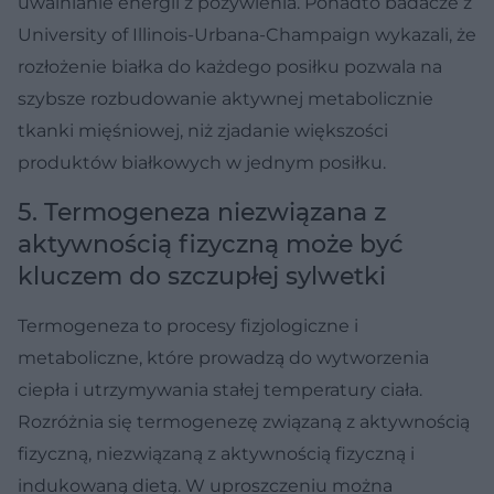
uwalnianie energii z pożywienia. Ponadto badacze z
University of Illinois-Urbana-Champaign wykazali, że
rozłożenie białka do każdego posiłku pozwala na
szybsze rozbudowanie aktywnej metabolicznie
tkanki mięśniowej, niż zjadanie większości
produktów białkowych w jednym posiłku.
5. Termogeneza niezwiązana z
aktywnością fizyczną może być
kluczem do szczupłej sylwetki
Termogeneza to procesy fizjologiczne i
metaboliczne, które prowadzą do wytworzenia
ciepła i utrzymywania stałej temperatury ciała.
Rozróżnia się termogenezę związaną z aktywnością
fizyczną, niezwiązaną z aktywnością fizyczną i
indukowaną dietą. W uproszczeniu można