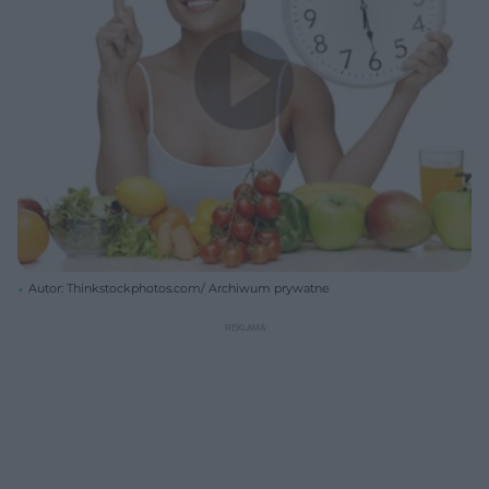
Autor: Thinkstockphotos.com/ Archiwum prywatne