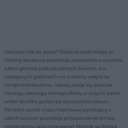
Dlaczego tak się dzieje? Badacze podkreślają, że
trening aerobowy powoduje zwiększone zużywanie
kalorii głównie podczas samych ćwiczeń, a w
następnych godzinach ma znikomy wpływ na
tempo metabolizmu. Inaczej dzieje się podczas
treningu siłowego, którego efekty w zużyciu kalorii
widać do kilku godzin po opuszczeniu siłowni.
Ponadto wzrost masy mięśniowej wynikający z
takich ćwiczeń powoduje przyspieszenie tempa
metabolizmu spoczynkowego. Mięśnie są tkanką,