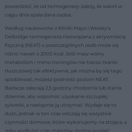
powiedzieć, że od termogenezy zależy, ile kalorii w
ciągu dnia spala dana osoba.
Według naukowców z Kliniki Mayo i Wesley'a
Delbridge termogeneza niezwiązana z aktywnością
fizyczną (NEAT) u poszczególnych osób może się
różnić nawet o 2000 kcal. Jeśli masz wolny
metabolizm i mimo treningów nie tracisz tkanki
tłuszczowej tak efektywnie, jak można by się tego
spodziewać, możesz podnieść poziom NEAT.
Badacze zalecają 2,5 godziny chodzenia lub stania
dziennie, aby wspomóc uzyskanie szczupłej
sylwetki, a następnie ją utrzymać. Wydaje się to
dużo, jednak w ten czas wliczają się wszystkie
czynności domowe, które wykonujemy na stojąca, a
żeby wydłużyć czas marszów, można wysiąść