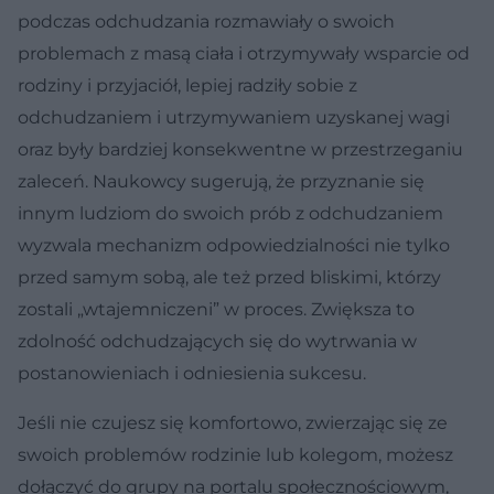
podczas odchudzania rozmawiały o swoich
problemach z masą ciała i otrzymywały wsparcie od
rodziny i przyjaciół, lepiej radziły sobie z
odchudzaniem i utrzymywaniem uzyskanej wagi
oraz były bardziej konsekwentne w przestrzeganiu
zaleceń. Naukowcy sugerują, że przyznanie się
innym ludziom do swoich prób z odchudzaniem
wyzwala mechanizm odpowiedzialności nie tylko
przed samym sobą, ale też przed bliskimi, którzy
zostali „wtajemniczeni” w proces. Zwiększa to
zdolność odchudzających się do wytrwania w
postanowieniach i odniesienia sukcesu.
Jeśli nie czujesz się komfortowo, zwierzając się ze
swoich problemów rodzinie lub kolegom, możesz
dołączyć do grupy na portalu społecznościowym,