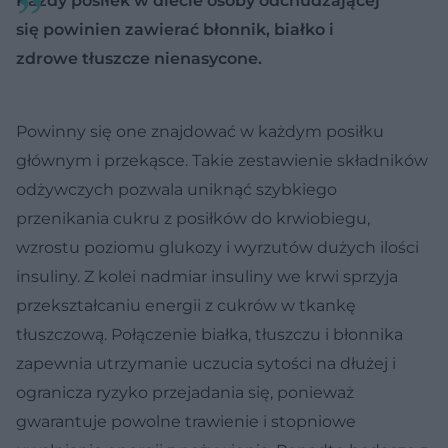
Każdy posiłek w diecie osoby odchudzającej
się powinien zawierać błonnik, białko i
zdrowe tłuszcze nienasycone.
Powinny się one znajdować w każdym posiłku
głównym i przekąsce. Takie zestawienie składników
odżywczych pozwala uniknąć szybkiego
przenikania cukru z posiłków do krwiobiegu,
wzrostu poziomu glukozy i wyrzutów dużych ilości
insuliny. Z kolei nadmiar insuliny we krwi sprzyja
przekształcaniu energii z cukrów w tkankę
tłuszczową. Połączenie białka, tłuszczu i błonnika
zapewnia utrzymanie uczucia sytości na dłużej i
ogranicza ryzyko przejadania się, ponieważ
gwarantuje powolne trawienie i stopniowe