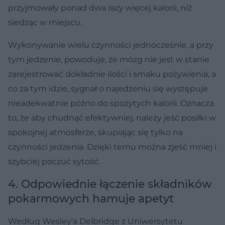
przyjmowały ponad dwa razy więcej kalorii, niż
siedząc w miejscu.
Wykonywanie wielu czynności jednocześnie, a przy
tym jedzenie, powoduje, że mózg nie jest w stanie
zarejestrować dokładnie ilości i smaku pożywienia, a
co za tym idzie, sygnał o najedzeniu się występuje
nieadekwatnie późno do spożytych kalorii. Oznacza
to, że aby chudnąć efektywniej, należy jeść posiłki w
spokojnej atmosferze, skupiając się tylko na
czynności jedzenia. Dzięki temu można zjeść mniej i
szybciej poczuć sytość.
4. Odpowiednie łączenie składników
pokarmowych hamuje apetyt
Według Wesley'a Delbridge z Uniwersytetu