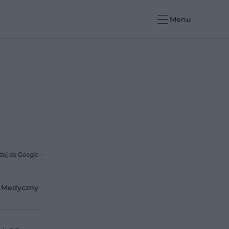
Menu
daj do Google
t Medyczny