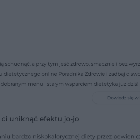
ią schudnąć, a przy tym jeść zdrowo, smacznie i bez wyr
u dietetycznego online Poradnika Zdrowie i zadbaj o swo
e dobranym menu i stałym wsparciem dietetyka już dziś!
Dowiedz się wi
 uniknąć efektu jo-jo
niu bardzo niskokalorycznej diety przez pewien 