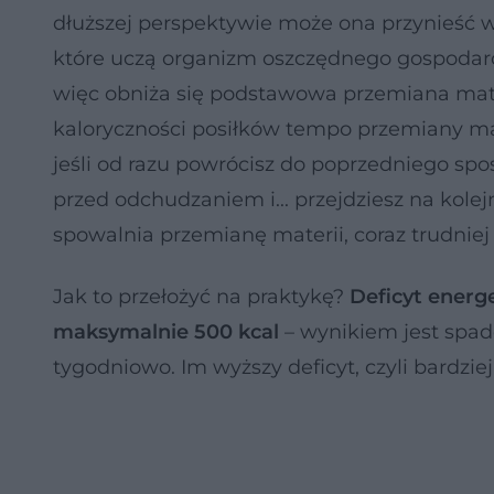
dłuższej perspektywie może ona przynieść wi
które uczą organizm oszczędnego gospodarow
więc obniża się podstawowa przemiana mater
kaloryczności posiłków tempo przemiany mat
jeśli od razu powrócisz do poprzedniego spo
przed odchudzaniem i... przejdziesz na kolej
spowalnia przemianę materii, coraz trudniej
Jak to przełożyć na praktykę?
Deficyt energ
maksymalnie 500 kcal
– wynikiem jest spad
tygodniowo. Im wyższy deficyt, czyli bardziej