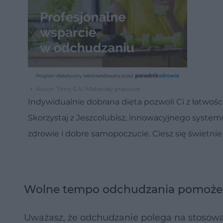
Autor: Time S.A/ Materiały prasowe
Indywidualnie dobrana dieta pozwoli Ci z łatwośc
Skorzystaj z Jeszcolubisz, innowacyjnego system
zdrowie i dobre samopoczucie. Ciesz się świetni
Wolne tempo odchudzania pomoże ci
Uważasz, że odchudzanie polega na stosowa