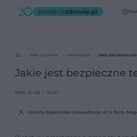
Ćwi
Diety i żywienie
Odchudzanie
Jakie jest bezpiecz
Jakie jest bezpieczne
2019-10-09
10:57
Jolanta Dyjecińska | Konsultacja: dr n. farm. 