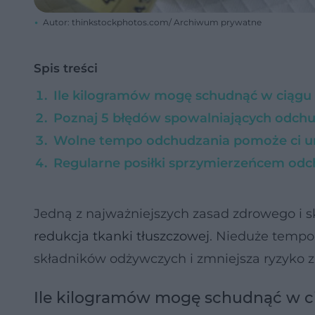
Autor: thinkstockphotos.com/ Archiwum prywatne
Spis treści
Ile kilogramów mogę schudnąć w ciągu 
Poznaj 5 błędów spowalniających odch
Wolne tempo odchudzania pomoże ci uni
Regularne posiłki sprzymierzeńcem od
Jedną z najważniejszych zasad zdrowego i s
redukcja tkanki tłuszczowej
. Nieduże tempo
składników odżywczych i zmniejsza ryzyko 
Ile kilogramów mogę schudnąć w c