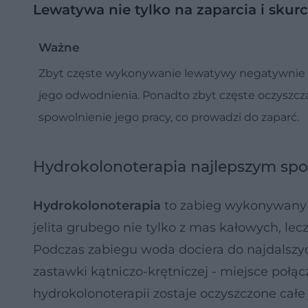
Lewatywa nie tylko na zaparcia i skurc
Ważne
Zbyt częste wykonywanie lewatywy negatywnie 
jego odwodnienia. Ponadto zbyt częste oczyszcza
spowolnienie jego pracy, co prowadzi do zaparć.
Hydrokolonoterapia najlepszym sp
Hydrokolonoterapia
to zabieg wykonywany w
jelita grubego nie tylko z mas kałowych, lec
Podczas zabiegu woda dociera do najdalszyc
zastawki kątniczo-krętniczej - miejsce połąc
hydrokolonoterapii zostaje oczyszczone całe j