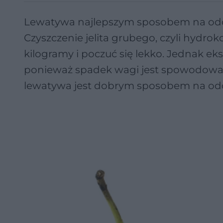
Lewatywa najlepszym sposobem na odchu
Czyszczenie jelita grubego, czyli hydro
kilogramy i poczuć się lekko. Jednak eks
ponieważ spadek wagi jest spowodowan
lewatywa jest dobrym sposobem na odch