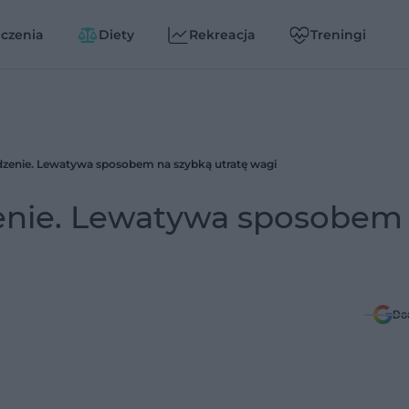
czenia
Diety
Rekreacja
Treningi
zenie. Lewatywa sposobem na szybką utratę wagi
nie. Lewatywa sposobem
Do