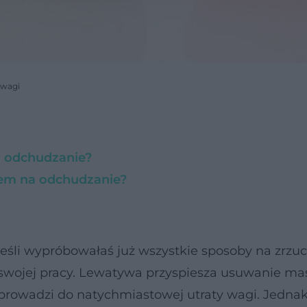
 wagi
 odchudzanie?
em na odchudzanie?
 jeśli wypróbowałaś już wszystkie sposoby na zrzu
 swojej pracy. Lewatywa przyspiesza usuwanie ma
prowadzi do natychmiastowej utraty wagi. Jedna