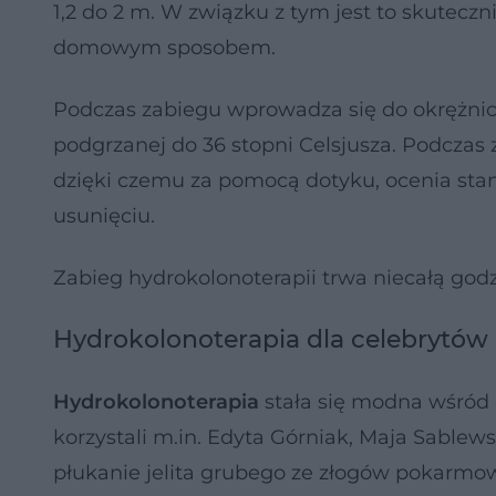
1,2 do 2 m. W związku z tym jest to skutecz
domowym sposobem.
Podczas zabiegu wprowadza się do okrężnic
podgrzanej do 36 stopni Celsjusza. Podczas
dzięki czemu za pomocą dotyku, ocenia stan
usunięciu.
Zabieg hydrokolonoterapii trwa niecałą godzi
Hydrokolonoterapia dla celebrytów
Hydrokolonoterapia
stała się modna wśród 
korzystali m.in. Edyta Górniak, Maja Sablew
płukanie jelita grubego ze złogów pokarmo