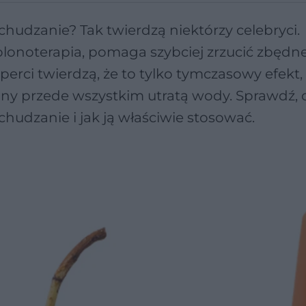
dzanie? Tak twierdzą niektórzy celebryci.
kolonoterapia, pomaga szybciej zrzucić zbędn
perci twierdzą, że to tylko tymczasowy efekt,
y przede wszystkim utratą wody. Sprawdź, 
udzanie i jak ją właściwie stosować.