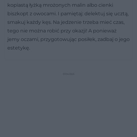
kopiastą łyżką mrożonych malin albo cienki
biszkopt z owocami. I pamiętaj: delektuj się ucztą,
smakuj każdy kęs. Na jedzenie trzeba mieć czas,
tego nie można robić przy okazji! A ponieważ
jemy oczami, przygotowując posiłek, zadbaj o jego
estetykę.