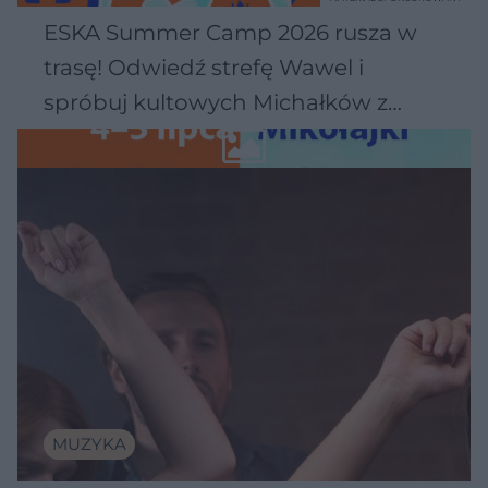
ESKA Summer Camp 2026 rusza w
trasę! Odwiedź strefę Wawel i
spróbuj kultowych Michałków z
Wawelu
MUZYKA