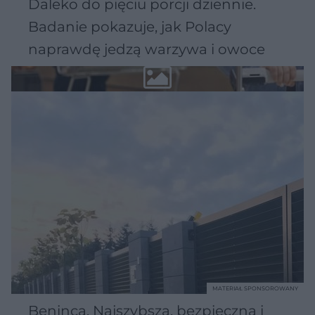
Daleko do pięciu porcji dziennie.
Badanie pokazuje, jak Polacy
naprawdę jedzą warzywa i owoce
MATERIAŁ SPONSOROWANY
Beninca. Najszybsza, bezpieczna i