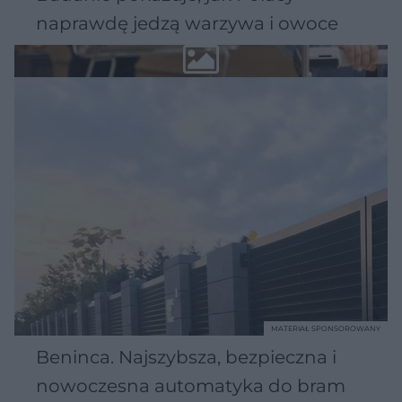
naprawdę jedzą warzywa i owoce
MATERIAŁ SPONSOROWANY
Beninca. Najszybsza, bezpieczna i
nowoczesna automatyka do bram