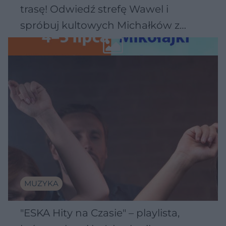
trasę! Odwiedź strefę Wawel i
spróbuj kultowych Michałków z
Wawelu
MUZYKA
"ESKA Hity na Czasie" – playlista,