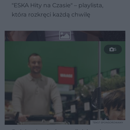
"ESKA Hity na Czasie" – playlista,
która rozkręci każdą chwilę
5
TEKST SPONSOROWANY