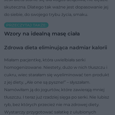
skuteczna. Dlatego tak ważne jest dopasowanie jej
do siebie, do swojego trybu życia, smaku.
PRZECZYTAJ TAKŻE:
Wzory na idealną masę ciała
Zdrowa dieta eliminująca nadmiar kalorii
Miałam pacjentkę, która uwielbiała serki
homogenizowane. Niestety, dużo w nich tłuszczu i
cukru, wiec starałam się wyeliminować ten produkt
z jej diety. „Ale one są pyszne!” – słyszałam.
Namówiłam ją do jogurtów, które zawierają mniej
tłuszczu. I teraz już rzadziej sięga po serki. Nie lubisz
ryb, bez których przecież nie ma zdrowej diety.
Wystarczy przygotować sałatkę z ulubionych