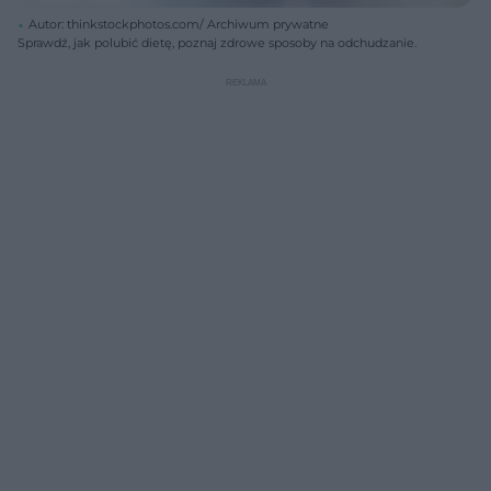
Autor: thinkstockphotos.com/ Archiwum prywatne
Sprawdź, jak polubić dietę, poznaj zdrowe sposoby na odchudzanie.