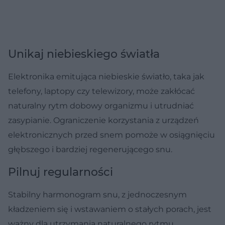
Unikaj niebieskiego światła
Elektronika emitująca niebieskie światło, taka jak
telefony, laptopy czy telewizory, może zakłócać
naturalny rytm dobowy organizmu i utrudniać
zasypianie. Ograniczenie korzystania z urządzeń
elektronicznych przed snem pomoże w osiągnięciu
głębszego i bardziej regenerującego snu.
Pilnuj regularności
Stabilny harmonogram snu, z jednoczesnym
kładzeniem się i wstawaniem o stałych porach, jest
ważny dla utrzymania naturalnego rytmu