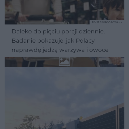
TEKST SPONSOROWANY
Daleko do pięciu porcji dziennie.
Badanie pokazuje, jak Polacy
naprawdę jedzą warzywa i owoce