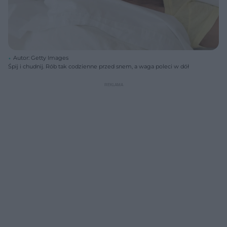
Autor: Getty Images
Śpij i chudnij. Rób tak codzienne przed snem, a waga poleci w dół