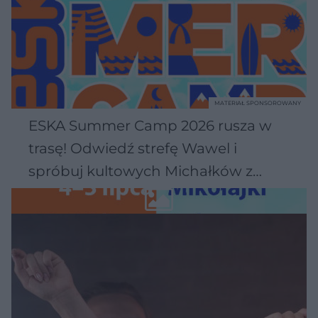
MATERIAŁ SPONSOROWANY
ESKA Summer Camp 2026 rusza w
trasę! Odwiedź strefę Wawel i
spróbuj kultowych Michałków z
Wawelu