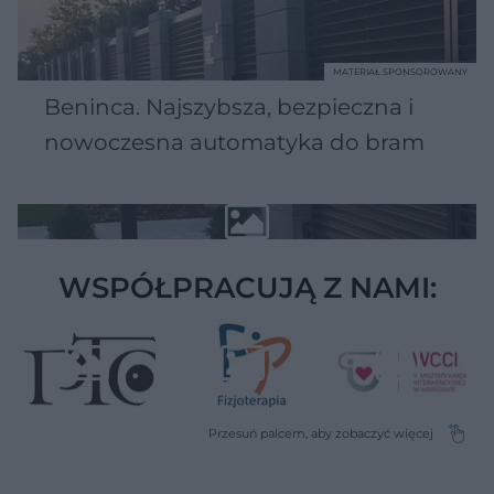
MATERIAŁ SPONSOROWANY
Beninca. Najszybsza, bezpieczna i
nowoczesna automatyka do bram
WSPÓŁPRACUJĄ Z NAMI: