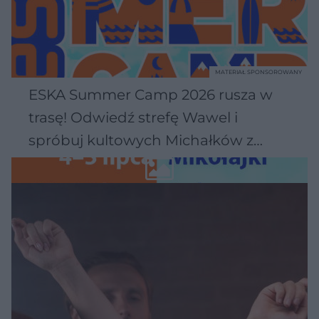
MATERIAŁ SPONSOROWANY
ESKA Summer Camp 2026 rusza w
trasę! Odwiedź strefę Wawel i
spróbuj kultowych Michałków z
Wawelu