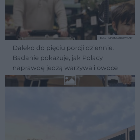
TEKST SPONSOROWANY
Daleko do pięciu porcji dziennie.
Badanie pokazuje, jak Polacy
naprawdę jedzą warzywa i owoce