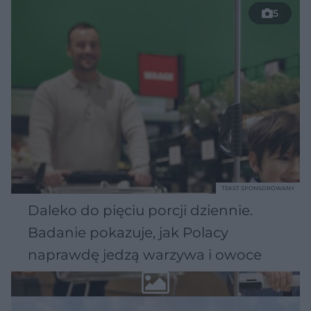
5
TEKST SPONSOROWANY
Daleko do pięciu porcji dziennie.
Badanie pokazuje, jak Polacy
naprawdę jedzą warzywa i owoce