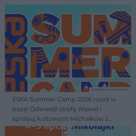
MATERIAŁ SPONSOROWANY
ESKA Summer Camp 2026 rusza w
trasę! Odwiedź strefę Wawel i
spróbuj kultowych Michałków z
Wawelu