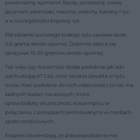
powinniśmy wymienić fasolę, soczewicę, owies,
jęczmień, ziemniaki, nasiona, orzechy, banany i ryż -
a w szczególności brązowy ryż.
Pół szklanki surowego białego ryżu zawiera około
0,6 grama skrobi opornej. Dziennie zaleca się
spożywać 15-20 gramów skrobi opornej.
Tak więc czy ricezempic działa podobnie jak leki
odchudzające? Cóż, choć skrobia zawarta w ryżu
może mieć podobne do nich właściwości, to nie ma
żadnych badań naukowych, które
sprawdzałyby skuteczność ricezempicu w
połączeniu z przepisami promowanymi w mediach
społecznościowych.
Eksperci stwierdzają, że prawdopodobnie nie