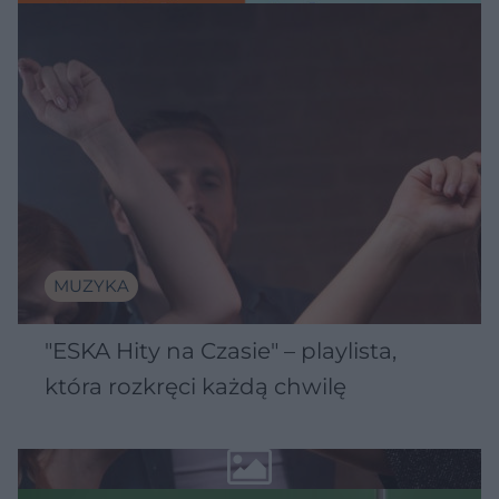
MUZYKA
"ESKA Hity na Czasie" – playlista,
która rozkręci każdą chwilę