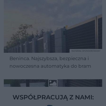
MATERIAŁ SPONSOROWANY
Beninca. Najszybsza, bezpieczna i
nowoczesna automatyka do bram
WSPÓŁPRACUJĄ Z NAMI: