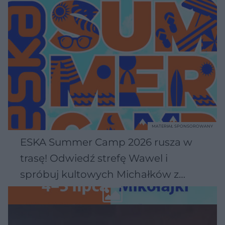
MATERIAŁ SPONSOROWANY
ESKA Summer Camp 2026 rusza w
trasę! Odwiedź strefę Wawel i
spróbuj kultowych Michałków z
Wawelu