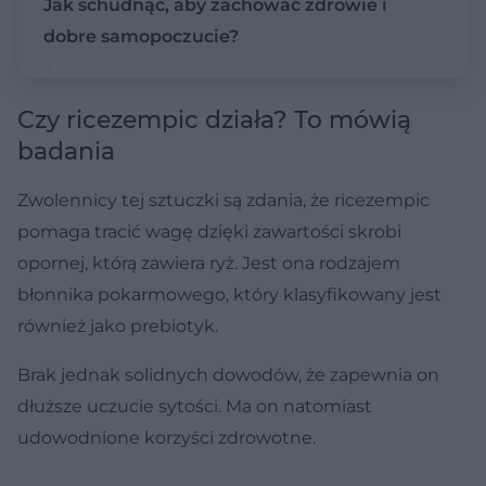
Jak schudnąć, aby zachować zdrowie i
dobre samopoczucie?
Czy ricezempic działa? To mówią
badania
Zwolennicy tej sztuczki są zdania, że ricezempic
pomaga tracić wagę dzięki zawartości skrobi
opornej, którą zawiera ryż. Jest ona rodzajem
błonnika pokarmowego, który klasyfikowany jest
również jako prebiotyk.
Brak jednak solidnych dowodów, że zapewnia on
dłuższe uczucie sytości. Ma on natomiast
udowodnione korzyści zdrowotne.