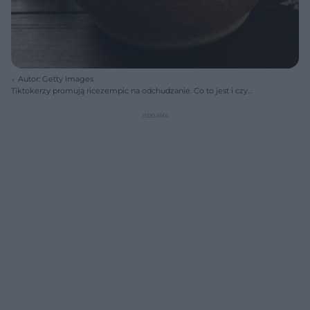
Autor: Getty Images
Tiktokerzy promują ricezempic na odchudzanie. Co to jest i czy
rzeczywiście działa?