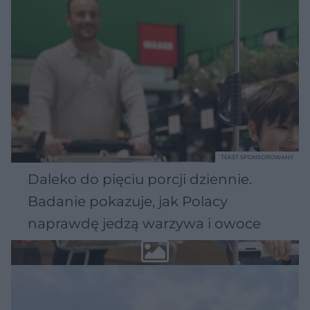
TEKST SPONSOROWANY
Daleko do pięciu porcji dziennie.
Badanie pokazuje, jak Polacy
naprawdę jedzą warzywa i owoce