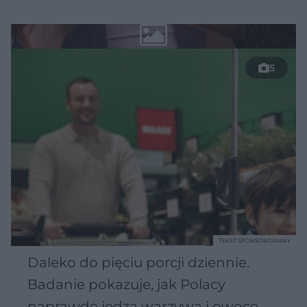
5
TEKST SPONSOROWANY
Daleko do pięciu porcji dziennie.
Badanie pokazuje, jak Polacy
naprawdę jedzą warzywa i owoce