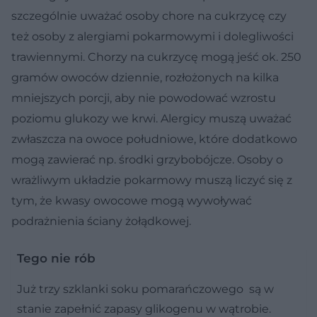
szczególnie uważać osoby chore na cukrzycę czy
też osoby z alergiami pokarmowymi i dolegliwości
trawiennymi. Chorzy na cukrzycę mogą jeść ok. 250
gramów owoców dziennie, rozłożonych na kilka
mniejszych porcji, aby nie powodować wzrostu
poziomu glukozy we krwi. Alergicy muszą uważać
zwłaszcza na owoce południowe, które dodatkowo
mogą zawierać np. środki grzybobójcze. Osoby o
wrażliwym układzie pokarmowy muszą liczyć się z
tym, że kwasy owocowe mogą wywoływać
podrażnienia ściany żołądkowej.
Tego nie rób
Już trzy szklanki soku pomarańczowego są w
stanie zapełnić zapasy glikogenu w wątrobie.