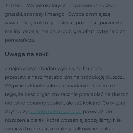
300 kcal. Wysokokaloryczne są również suszone
gruszki, ananasy i mango. Owoce z mniejszą
zawartością fruktozy to śliwki, poziomki, porzeczki,
maliny, papaja, melon, arbuz, grejpfrut, cytryna oraz
pomarańcza.
Uwaga na soki!
Z najnowszych badań wynika, że fruktoza
przestawia nasz metabolizm na produkcję tłuszczu.
Wypicie szklanki soku na śniadanie prowadzi do
tego, że nasz organizm zacznie przerabiać na tłuszcz
nie tylko poranny posiłek, ale też kolejne. Co więcej -
zbyt duży
poziom cukru we krwi
prowadzi do
niszczenia białek, które wcześniej spożyliśmy. Nie
oznacza to jednak, że należy całkowicie unikać