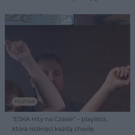
MUZYKA
"ESKA Hity na Czasie" – playlista,
która rozkręci każdą chwilę