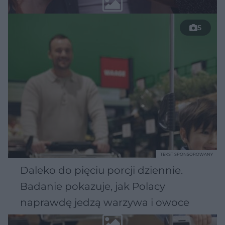
5
TEKST SPONSOROWANY
Daleko do pięciu porcji dziennie.
Badanie pokazuje, jak Polacy
naprawdę jedzą warzywa i owoce