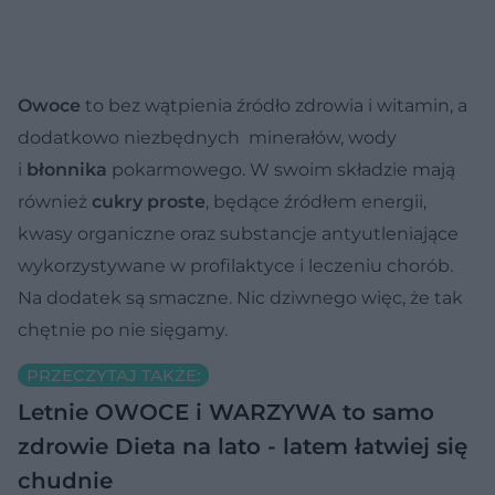
Owoce
to bez wątpienia źródło zdrowia i witamin, a
dodatkowo niezbędnych minerałów, wody
i
błonnika
pokarmowego. W swoim składzie mają
również
cukry proste
, będące źródłem energii,
kwasy organiczne oraz substancje antyutleniające
wykorzystywane w profilaktyce i leczeniu chorób.
Na dodatek są smaczne. Nic dziwnego więc, że tak
chętnie po nie sięgamy.
PRZECZYTAJ TAKŻE:
Letnie OWOCE i WARZYWA to samo
zdrowie
Dieta na lato - latem łatwiej się
chudnie