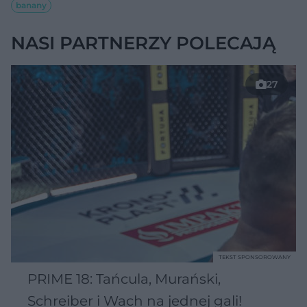
banany
NASI PARTNERZY POLECAJĄ
27
TEKST SPONSOROWANY
PRIME 18: Tańcula, Murański,
Schreiber i Wach na jednej gali!