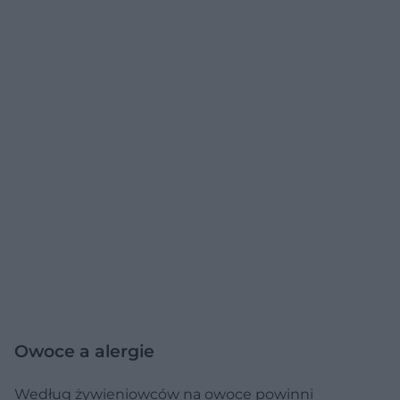
Owoce a alergie
Według żywieniowców na owoce powinni