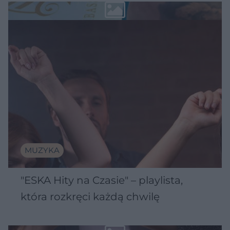
MUZYKA
"ESKA Hity na Czasie" – playlista,
która rozkręci każdą chwilę