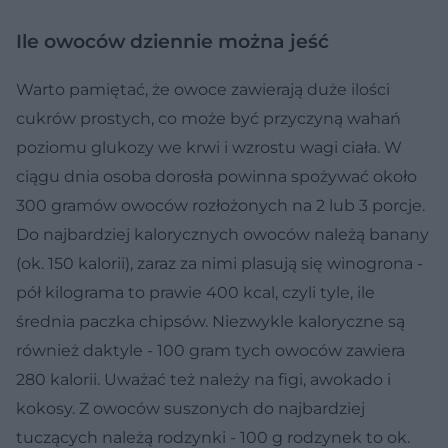
Ile owoców dziennie można jeść
Warto pamiętać, że owoce zawierają duże ilości
cukrów prostych, co może być przyczyną wahań
poziomu glukozy we krwi i wzrostu wagi ciała. W
ciągu dnia osoba dorosła powinna spożywać około
300 gramów owoców rozłożonych na 2 lub 3 porcje.
Do najbardziej kalorycznych owoców należą banany
(ok. 150 kalorii), zaraz za nimi plasują się winogrona -
pół kilograma to prawie 400 kcal, czyli tyle, ile
średnia paczka chipsów. Niezwykle kaloryczne są
również daktyle - 100 gram tych owoców zawiera
280 kalorii. Uważać też należy na figi, awokado i
kokosy. Z owoców suszonych do najbardziej
tuczących należą rodzynki - 100 g rodzynek to ok.