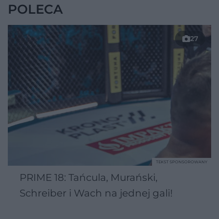
POLECA
27
TEKST SPONSOROWANY
PRIME 18: Tańcula, Murański,
Schreiber i Wach na jednej gali!