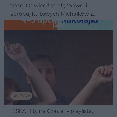
trasę! Odwiedź strefę Wawel i
spróbuj kultowych Michałków z
Wawelu
MUZYKA
"ESKA Hity na Czasie" – playlista,