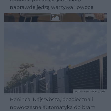
naprawdę jedzą warzywa i owoce
MATERIAŁ SPONSOROWANY
Beninca. Najszybsza, bezpieczna i
nowoczesna automatyka do bram