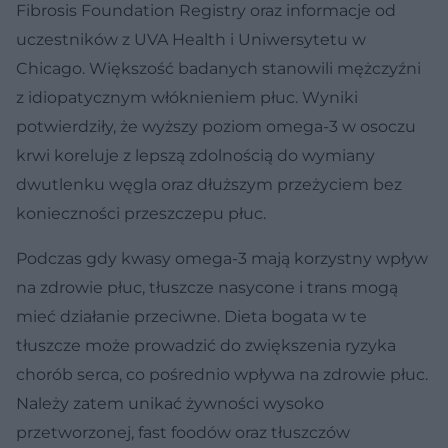
Fibrosis Foundation Registry oraz informacje od
uczestników z UVA Health i Uniwersytetu w
Chicago. Większość badanych stanowili mężczyźni
z idiopatycznym włóknieniem płuc. Wyniki
potwierdziły, że wyższy poziom omega-3 w osoczu
krwi koreluje z lepszą zdolnością do wymiany
dwutlenku węgla oraz dłuższym przeżyciem bez
konieczności przeszczepu płuc.
Podczas gdy kwasy omega-3 mają korzystny wpływ
na zdrowie płuc, tłuszcze nasycone i trans mogą
mieć działanie przeciwne. Dieta bogata w te
tłuszcze może prowadzić do zwiększenia ryzyka
chorób serca, co pośrednio wpływa na zdrowie płuc.
Należy zatem unikać żywności wysoko
przetworzonej, fast foodów oraz tłuszczów