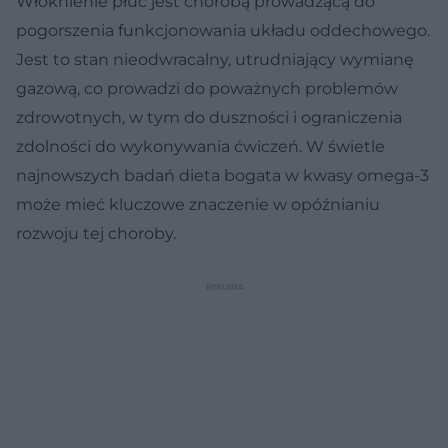
Włóknienie płuc jest chorobą prowadzącą do
pogorszenia funkcjonowania układu oddechowego.
Jest to stan nieodwracalny, utrudniający wymianę
gazową, co prowadzi do poważnych problemów
zdrowotnych, w tym do duszności i ograniczenia
zdolności do wykonywania ćwiczeń. W świetle
najnowszych badań dieta bogata w kwasy omega-3
może mieć kluczowe znaczenie w opóźnianiu
rozwoju tej choroby.