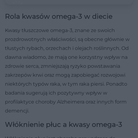
Rola kwasów omega-3 w diecie
Kwasy tłuszczowe omega-3, znane ze swoich
prozdrowotnych właściwości, są obecne głównie w
tłustych rybach, orzechach i olejach roślinnych. Od
dawna wiadomo, że mają one korzystny wpływ na
zdrowie serca, zmniejszają ryzyko powstawania
zakrzepów krwi oraz mogą zapobiegać rozwojowi
niektórych typów raka, w tym raka piersi. Ponadto
badania sugerują ich pozytywny wpływ w
profilaktyce choroby Alzheimera oraz innych form
demencji.
Włóknienie płuc a kwasy omega-3