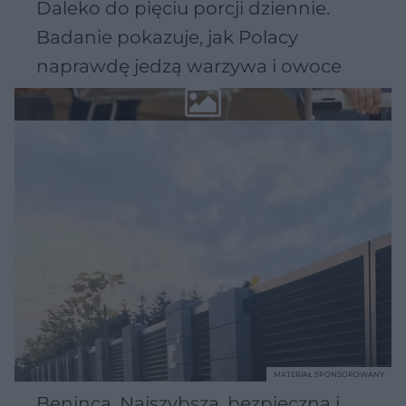
Daleko do pięciu porcji dziennie.
Badanie pokazuje, jak Polacy
naprawdę jedzą warzywa i owoce
MATERIAŁ SPONSOROWANY
Beninca. Najszybsza, bezpieczna i