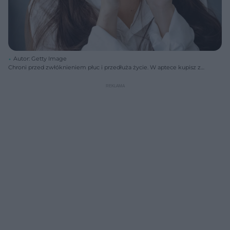
Autor: Getty Image
Chroni przed zwłóknieniem płuc i przedłuża życie. W aptece kupisz za
kilka złotych