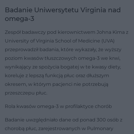
Badanie Uniwersytetu Virginia nad
omega-3
Zespół badawczy pod kierownictwem Johna Kima z
University of Virginia School of Medicine (UVA)
przeprowadził badania, które wykazały, że wyższy
poziom kwasów tłuszczowych omega-3 we krwi,
wynikający ze spożycia bogatej w te kwasy diety,
koreluje z lepszą funkcją płuc oraz dłuższym
okresem, w którym pacjenci nie potrzebują
przeszczepu płuc.
Rola kwasów omega-3 w profilaktyce chorób
Badanie uwzględniało dane od ponad 300 osób z
chorobą płuc, zarejestrowanych w Pulmonary