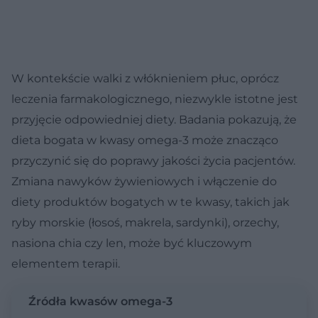
W kontekście walki z włóknieniem płuc, oprócz
leczenia farmakologicznego, niezwykle istotne jest
przyjęcie odpowiedniej diety. Badania pokazują, że
dieta bogata w kwasy omega-3 może znacząco
przyczynić się do poprawy jakości życia pacjentów.
Zmiana nawyków żywieniowych i włączenie do
diety produktów bogatych w te kwasy, takich jak
ryby morskie (łosoś, makrela, sardynki), orzechy,
nasiona chia czy len, może być kluczowym
elementem terapii.
Źródła kwasów omega-3