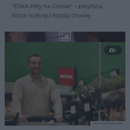
"ESKA Hity na Czasie" – playlista,
która rozkręci każdą chwilę
5
TEKST SPONSOROWANY