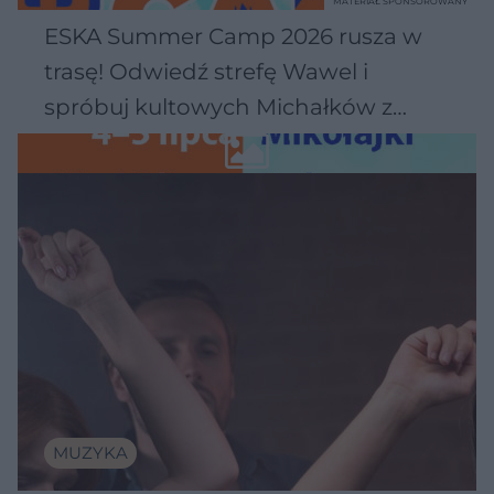
MATERIAŁ SPONSOROWANY
ESKA Summer Camp 2026 rusza w
trasę! Odwiedź strefę Wawel i
spróbuj kultowych Michałków z
Wawelu
MUZYKA