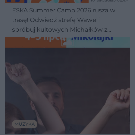
MATERIAŁ SPONSOROWANY
ESKA Summer Camp 2026 rusza w
trasę! Odwiedź strefę Wawel i
spróbuj kultowych Michałków z
Wawelu
MUZYKA