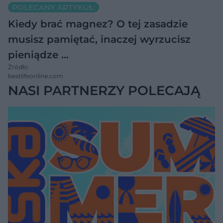
POLECANY ARTYKUŁ:
Kiedy brać magnez? O tej zasadzie
musisz pamiętać, inaczej wyrzucisz
pieniądze …
Źródło:
bestlifeonline.com
NASI PARTNERZY POLECAJĄ