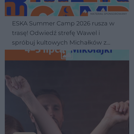
MATERIAŁ SPONSOROWANY
ESKA Summer Camp 2026 rusza w
trasę! Odwiedź strefę Wawel i
spróbuj kultowych Michałków z
Wawelu