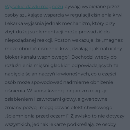
Wysokie dawki magnezu
bywają wybierane przez
osoby szukające wsparcia w regulacji ciśnienia krwi.
Lekarka wyjaśnia jednak mechanizm, który przy
zbyt dużej suplementacji może prowadzić do
niepożądanej reakcji. Poston wskazuje, że „magnez
może obniżać ciśnienie krwi, działając jak naturalny
bloker kanału wapniowego”. Dochodzi wtedy do
rozluźnienia mięśni gładkich odpowiadających za
napięcie ścian naczyń krwionośnych, co u części
osób może spowodować nadmierne obniżenie
ciśnienia. W konsekwencji organizm reaguje
osłabieniem i zawrotami głowy, a gwałtowne
zmiany pozycji mogą dawać efekt chwilowego
„ściemnienia przed oczami”. Zjawisko to nie dotyczy
wszystkich, jednak lekarze podkreślają, że osoby