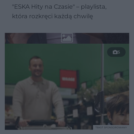
"ESKA Hity na Czasie" – playlista,
która rozkręci każdą chwilę
5
TEKST SPONSOROWANY