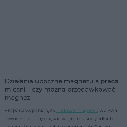
Działania uboczne magnezu a praca
mięśni – czy można przedawkować
magnez
Eksperci wyjaśniają, że
nadmiar magnezu
wpływa
również na pracę mięśni, w tym mięśni gładkich
obecnych w narządach wewnętrznych. Poston