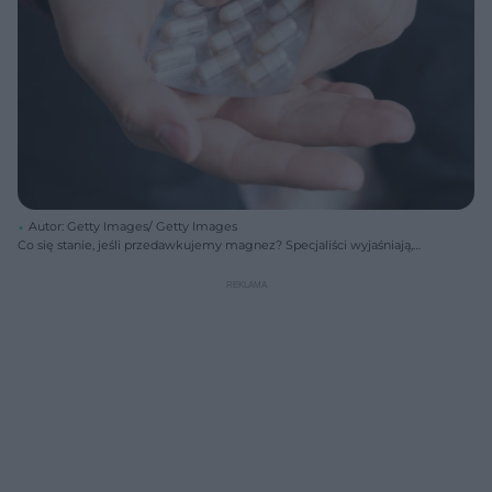
Autor: Getty Images/ Getty Images
Co się stanie, jeśli przedawkujemy magnez? Specjaliści wyjaśniają,
gdzie leży granica bezpieczeństwa