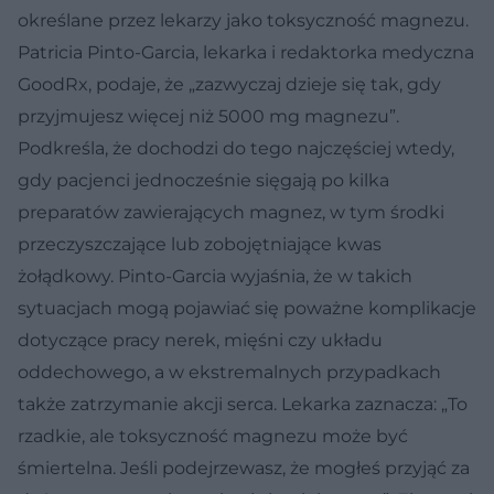
określane przez lekarzy jako toksyczność magnezu.
Patricia Pinto-Garcia, lekarka i redaktorka medyczna
GoodRx, podaje, że „zazwyczaj dzieje się tak, gdy
przyjmujesz więcej niż 5000 mg magnezu”.
Podkreśla, że dochodzi do tego najczęściej wtedy,
gdy pacjenci jednocześnie sięgają po kilka
preparatów zawierających magnez, w tym środki
przeczyszczające lub zobojętniające kwas
żołądkowy. Pinto-Garcia wyjaśnia, że w takich
sytuacjach mogą pojawiać się poważne komplikacje
dotyczące pracy nerek, mięśni czy układu
oddechowego, a w ekstremalnych przypadkach
także zatrzymanie akcji serca. Lekarka zaznacza: „To
rzadkie, ale toksyczność magnezu może być
śmiertelna. Jeśli podejrzewasz, że mogłeś przyjąć za