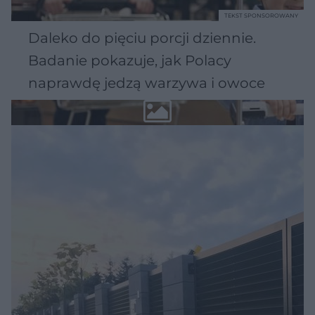
TEKST SPONSOROWANY
Daleko do pięciu porcji dziennie.
Badanie pokazuje, jak Polacy
naprawdę jedzą warzywa i owoce