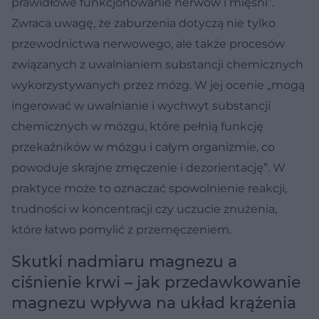
prawidłowe funkcjonowanie nerwów i mięśni”.
Zwraca uwagę, że zaburzenia dotyczą nie tylko
przewodnictwa nerwowego, ale także procesów
związanych z uwalnianiem substancji chemicznych
wykorzystywanych przez mózg. W jej ocenie „mogą
ingerować w uwalnianie i wychwyt substancji
chemicznych w mózgu, które pełnią funkcję
przekaźników w mózgu i całym organizmie, co
powoduje skrajne zmęczenie i dezorientację”. W
praktyce może to oznaczać spowolnienie reakcji,
trudności w koncentracji czy uczucie znużenia,
które łatwo pomylić z przemęczeniem.
Skutki nadmiaru magnezu a
ciśnienie krwi – jak przedawkowanie
magnezu wpływa na układ krążenia