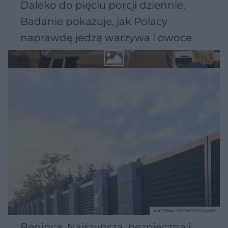
Daleko do pięciu porcji dziennie.
Badanie pokazuje, jak Polacy
naprawdę jedzą warzywa i owoce
MATERIAŁ SPONSOROWANY
Beninca. Najszybsza, bezpieczna i