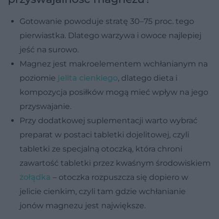
Gotowanie powoduje stratę 30–75 proc. tego
pierwiastka. Dlatego warzywa i owoce najlepiej
jeść na surowo.
Magnez jest makroelementem wchłanianym na
poziomie
jelita cienkiego
, dlatego dieta i
kompozycja posiłków mogą mieć wpływ na jego
przyswajanie.
Przy dodatkowej suplementacji warto wybrać
preparat w postaci tabletki dojelitowej, czyli
tabletki ze specjalną otoczką, która chroni
zawartość tabletki przez kwaśnym środowiskiem
żołądka
– otoczka rozpuszcza się dopiero w
jelicie cienkim, czyli tam gdzie wchłanianie
jonów magnezu jest największe.