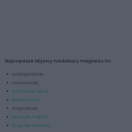
Najczęstsze objawy niedoboru magnezu to:
rozdrażnienie
nerwowość
kołatanie serca
bezsenność
zmęczenie
skurcze mięśni
drganie powieki