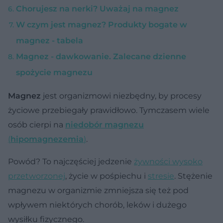
Chorujesz na nerki? Uważaj na magnez
W czym jest magnez? Produkty bogate w
magnez - tabela
Magnez - dawkowanie. Zalecane dzienne
spożycie magnezu
Magnez
jest organizmowi niezbędny, by procesy
życiowe przebiegały prawidłowo. Tymczasem wiele
osób cierpi na
niedobór magnezu
(
hipomagnezemia
)
.
Powód? To najczęściej jedzenie
żywności wysoko
przetworzonej
, życie w pośpiechu i
stresie
. Stężenie
magnezu w organizmie zmniejsza się też pod
wpływem niektórych chorób, leków i dużego
wysiłku fizycznego.