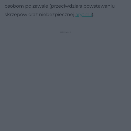
osobom po zawale (przeciwdziała powstawaniu
skrzepów oraz niebezpiecznej
arytmii
).