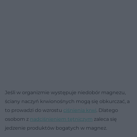
Jeśli w organizmie występuje niedobór magnezu,
ściany naczyń krwionośnych mogą się obkurczać, a
to prowadzi do wzrostu
ciśnienia krwi
. Dlatego
osobom z
nadciśnieniem tętniczym
zaleca się
jedzenie produktów bogatych w magnez.