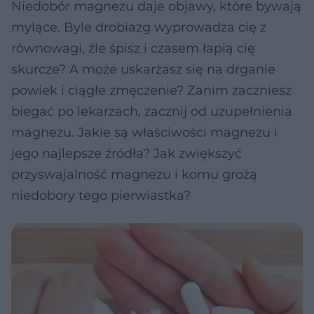
Niedobór magnezu daje objawy, które bywają
mylące. Byle drobiazg wyprowadza cię z
równowagi, źle śpisz i czasem łapią cię
skurcze? A może uskarżasz się na drganie
powiek i ciągłe zmęczenie? Zanim zaczniesz
biegać po lekarzach, zacznij od uzupełnienia
magnezu. Jakie są właściwości magnezu i
jego najlepsze źródła? Jak zwiększyć
przyswajalność magnezu i komu grożą
niedobory tego pierwiastka?