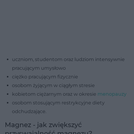
uczniom, studentom oraz ludziom intensywnie
pracującym umysłowo
ciężko pracującym fizycznie
osobom żyjącym w ciągłym stresie
kobietom ciężarnym oraz w okresie
menopauzy
osobom stosującym restrykcyjne diety
odchudzające.
Magnez - jak zwiększyć
przyswajalność magnezu?