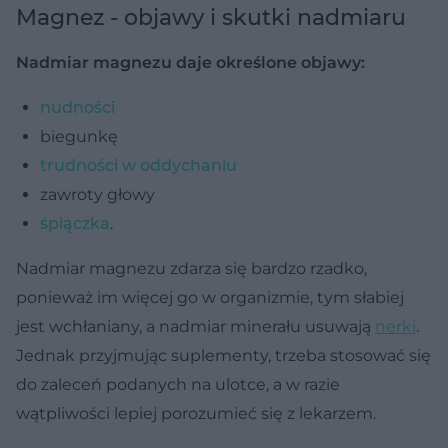
Magnez - objawy i skutki nadmiaru
Nadmiar magnezu daje określone objawy:
nudności
biegunkę
trudności w oddychaniu
zawroty głowy
śpiączka
.
Nadmiar magnezu zdarza się bardzo rzadko,
ponieważ im więcej go w organizmie, tym słabiej
jest wchłaniany, a nadmiar minerału usuwają
nerki
.
Jednak przyjmując suplementy, trzeba stosować się
do zaleceń podanych na ulotce, a w razie
wątpliwości lepiej porozumieć się z lekarzem.