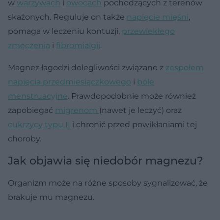
w
warzywach
i
owocach
pochodzących z terenów
skażonych. Reguluje on także
napięcie mięśni
,
pomaga w leczeniu kontuzji,
przewlekłego
zmęczenia
i
fibromialgii
.
Magnez łagodzi dolegliwości związane z
zespołem
napięcia przedmiesiączkowego
i
bóle
menstruacyjne
. Prawdopodobnie może również
zapobiegać
migrenom
(nawet je leczyć) oraz
cukrzycy typu II
i chronić przed powikłaniami tej
choroby.
Jak objawia się niedobór magnezu?
Organizm może na różne sposoby sygnalizować, że
brakuje mu magnezu.