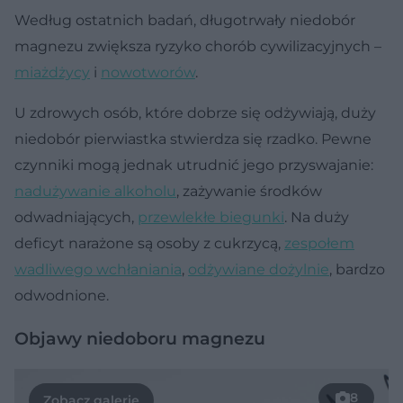
Według ostatnich badań, długotrwały niedobór
magnezu zwiększa ryzyko chorób cywilizacyjnych –
miażdżycy
i
nowotworów
.
U zdrowych osób, które dobrze się odżywiają, duży
niedobór pierwiastka stwierdza się rzadko. Pewne
czynniki mogą jednak utrudnić jego przyswajanie:
nadużywanie alkoholu
, zażywanie środków
odwadniających,
przewlekłe biegunki
. Na duży
deficyt narażone są osoby z cukrzycą,
zespołem
wadliwego wchłaniania
,
odżywiane dożylnie
, bardzo
odwodnione.
Objawy niedoboru magnezu
8