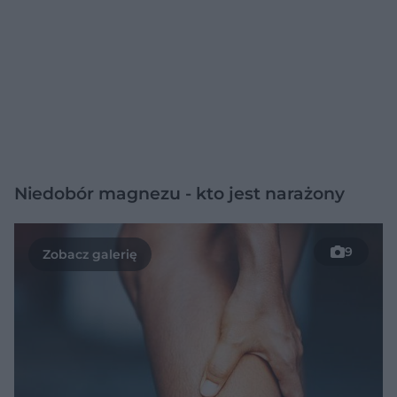
Niedobór magnezu - kto jest narażony
9