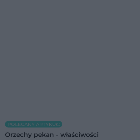
POLECANY ARTYKUŁ:
Orzechy pekan - właściwości