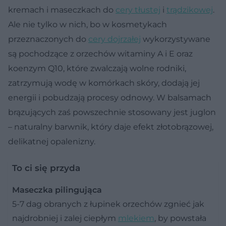
kremach i maseczkach do
cery tłustej
i
trądzikowej
.
Ale nie tylko w nich, bo w kosmetykach
przeznaczonych do
cery dojrzałej
wykorzystywane
są pochodzące z orzechów witaminy A i E oraz
koenzym Q10, które zwalczają wolne rodniki,
zatrzymują wodę w komórkach skóry, dodają jej
energii i pobudzają procesy odnowy. W balsamach
brązujących zaś powszechnie stosowany jest juglon
– naturalny barwnik, który daje efekt złotobrązowej,
delikatnej opalenizny.
To ci się przyda
Maseczka pilingująca
5-7 dag obranych z łupinek orzechów zgnieć jak
najdrobniej i zalej ciepłym
mlekiem
, by powstała