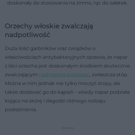
doskonały do stosowania na zimno, np. do sałatek.
Orzechy włoskie zwalczają
nadpotliwość
Duża ilość garbników oraz związków o
właściwościach antybakteryjnych sprawia, że napar
z liści orzecha jest doskonałym środkiem skutecznie
zwalczającym
nadmierną potliwość
, zwłaszcza stóp.
Można w nim jednak nie tylko moczyć stopy, ale
także dodawać go do kąpieli – wtedy napar podziała
kojąco na skórę i złagodzi różnego rodzaju
podrażnienia.