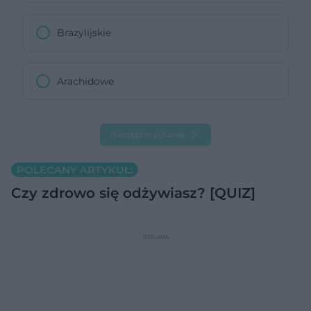
Brazylijskie
Arachidowe
Następne pytanie
POLECANY ARTYKUŁ:
Czy zdrowo się odżywiasz? [QUIZ]