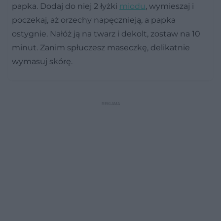
papka. Dodaj do niej 2 łyżki
miodu
, wymieszaj i
poczekaj, aż orzechy napęcznieją, a papka
ostygnie. Nałóż ją na twarz i dekolt, zostaw na 10
minut. Zanim spłuczesz maseczkę, delikatnie
wymasuj skórę.