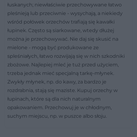
łuskanych; niewłaściwie przechowywane łatwo
pleśnieją lub przeciwnie - wysychają, a niekiedy
wśród połówek orzechów trafiają się kawałki
łupinek. Często są siarkowane, wtedy dłużej
można je przechowywać. Nie daj się skusić na
mielone - mogą być produkowane ze
spleśniałych, łatwo rozwijają się w nich szkodniki
zbożowe. Najlepiej mleć je tuż przed użyciem,
trzeba jednak mieć specjalną tarkę-młynek.
Zwykły młynek, np. do kawy, za bardzo je
rozdrabnia, stają się maziste. Kupuj orzechy w
łupinach, które są dla nich naturalnym
opakowaniem. Przechowuj je w chłodnym,
suchym miejscu, np. w puszce albo słoju.