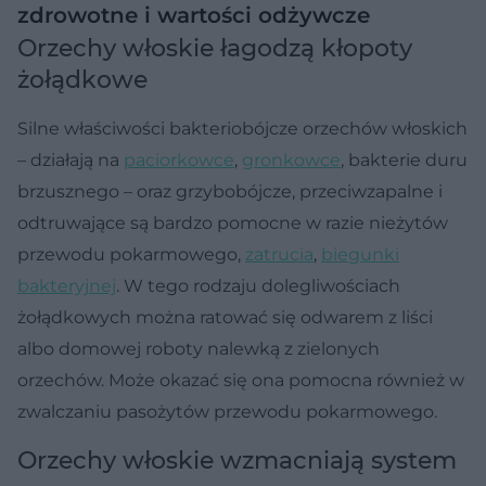
zdrowotne i wartości odżywcze
Orzechy włoskie łagodzą kłopoty
żołądkowe
Silne właściwości bakteriobójcze orzechów włoskich
– działają na
paciorkowce
,
gronkowce
, bakterie duru
brzusznego – oraz grzybobójcze, przeciwzapalne i
odtruwające są bardzo pomocne w razie nieżytów
przewodu pokarmowego,
zatrucia
,
biegunki
bakteryjnej
. W tego rodzaju dolegliwościach
żołądkowych można ratować się odwarem z liści
albo domowej roboty nalewką z zielonych
orzechów. Może okazać się ona pomocna również w
zwalczaniu pasożytów przewodu pokarmowego.
Orzechy włoskie wzmacniają system