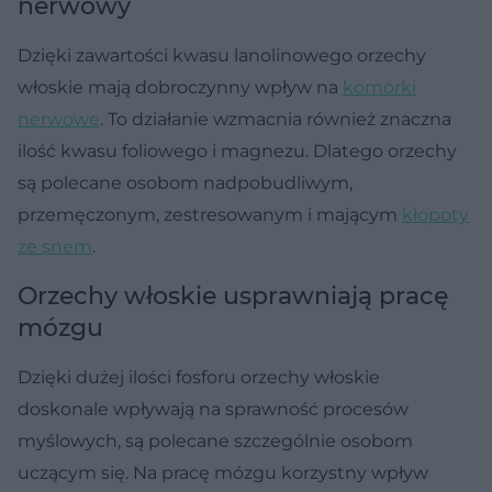
nerwowy
Dzięki zawartości kwasu lanolinowego orzechy
włoskie mają dobroczynny wpływ na
komórki
nerwowe
. To działanie wzmacnia również znaczna
ilość kwasu foliowego i magnezu. Dlatego orzechy
są polecane osobom nadpobudliwym,
przemęczonym, zestresowanym i mającym
kłopoty
ze snem
.
Orzechy włoskie usprawniają pracę
mózgu
Dzięki dużej ilości fosforu orzechy włoskie
doskonale wpływają na sprawność procesów
myślowych, są polecane szczególnie osobom
uczącym się. Na pracę mózgu korzystny wpływ