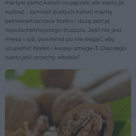
ma tyle samo kalorii co pączek, ale warto je
wybrać - zamiast pustych kalorii mamy
pełnowartościowe białko i dużą porcję
najszlachetniejszego tłuszczu. Jeśli nie jesz
mięsa i ryb, powinnaś po nie sięgać, aby
uzupełnić białko i kwasy omega-3. Dlaczego
warto jeść orzechy włoskie?