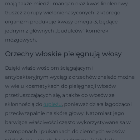
mają także miedź i mangan oraz kwas linolenowy –
tłuszcz z grupy wielonienasyconych, z którego
organizm produkuje kwasy omega-3, będące
jednym z głównych „budulców” komórek
mózgowych.
Orzechy włoskie pielęgnują włosy
Dzięki właściwościom ściągającym i
antybakteryjnym wyciąg z orzechów znaleźć można
w wielu kosmetykach do pielęgnacji włosów
przetłuszczających się, a także do włosów ze
skłonnością do
łupieżu
, ponieważ działa łagodząco i
przeciwzapalnie na skórę głowy. Natomiast jego
barwiące właściwości często wykorzystywane są w
szamponach i płukankach do ciemnych włosów,