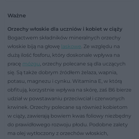
Ważne
Orzechy włoskie dla uczniów i kobiet w ciąży
Bogactwem składników mineralnych orzechy
włoskie biją na głowę
laskowe
. Ze względu na
dużą ilość fosforu, który doskonale wpływa na
pracę
mózgu
, orzechy polecane są dla uczących
się. Są także dobrym źródłem żelaza, wapnia,
potasu, magnezu i cynku. Witamina E, w którą
obfitują, korzystnie wpływa na skórę, zaś B6 bierze
udział w powstawaniu przeciwciał i czerwonych
krwinek. Orzechy polecane są również kobietom
w ciąży, zawierają bowiem kwas foliowy niezbędny
do prawidłowego rozwoju płodu. Podobne zalety
ma olej wytłoczony z orzechów włoskich,