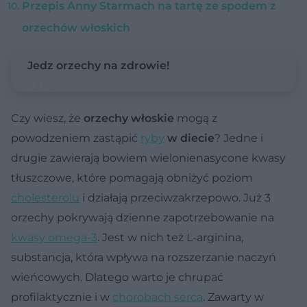
Przepis Anny Starmach na tartę ze spodem z
orzechów włoskich
Jedz orzechy na zdrowie!
Czy wiesz, że
orzechy włoskie
mogą z
powodzeniem zastąpić
ryby
w diecie
? Jedne i
drugie zawierają bowiem wielonienasycone kwasy
tłuszczowe, które pomagają obniżyć poziom
cholesterolu
i działają przeciwzakrzepowo. Już 3
orzechy pokrywają dzienne zapotrzebowanie na
kwasy omega-3
. Jest w nich też L-arginina,
substancja, która wpływa na rozszerzanie naczyń
wieńcowych. Dlatego warto je chrupać
profilaktycznie i w
chorobach serca
. Zawarty w