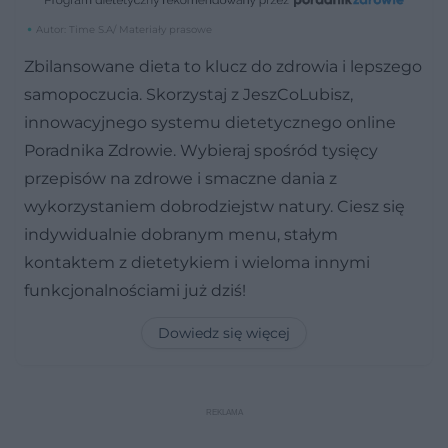
Autor: Time S.A/ Materiały prasowe
Zbilansowane dieta to klucz do zdrowia i lepszego
samopoczucia. Skorzystaj z JeszCoLubisz,
innowacyjnego systemu dietetycznego online
Poradnika Zdrowie. Wybieraj spośród tysięcy
przepisów na zdrowe i smaczne dania z
wykorzystaniem dobrodziejstw natury. Ciesz się
indywidualnie dobranym menu, stałym
kontaktem z dietetykiem i wieloma innymi
funkcjonalnościami już dziś!
Dowiedz się więcej