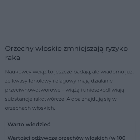
Orzechy włoskie zmniejszają ryzyko
raka
Naukowcy wciąż to jeszcze badają, ale wiadomo już,
że kwasy fenolowy i elagowy mają działanie
przeciwnowotworowe – wiążą i unieszkodliwiają
substancje rakotwórcze. A oba znajdują się w
orzechach włoskich.
Warto wiedzieć
Wartości odżywcze orzechów włoskich (w 100