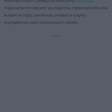
wewnętrznych, zwłaszcza śledziony i
wątroby
.
Hiperwitaminoza jest szczególnie niebezpieczna dla
kobiet w ciąży, ponieważ zwiększa ryzyko
wystąpienia wad rozwojowych płodu.