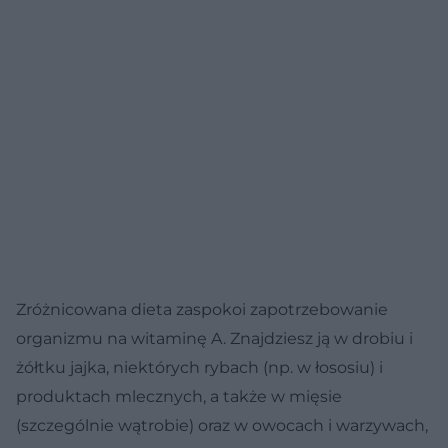
Zróżnicowana dieta zaspokoi zapotrzebowanie
organizmu na witaminę A. Znajdziesz ją w drobiu i
żółtku jajka, niektórych rybach (np. w łososiu) i
produktach mlecznych, a także w mięsie
(szczególnie wątrobie) oraz w owocach i warzywach,