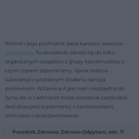
Retinol i jego pochodne, beta-karoten, wreszcie –
witamina A
. To określenie odnosi się do kilku
organicznych związków z grupy karotenoidów, o
czym czasem zapominamy. Spora rodzina
substancji o podobnym działaniu sprzyja
problemom. Witamina A jest nam niezbędna do
życia, ale w nadmiarze może poważnie zaszkodzić.
Jeśli stosujesz suplementy z karotenoidami,
nietrudno o przedawkowanie.
Poradnik Zdrowie: Zdrowo Odpytani, odc. 11