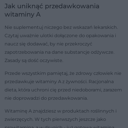
Jak uniknąć przedawkowania
witaminy A
Nie suplementuj niczego bez wskazań lekarskich.
Czytaj uważnie ulotki dołączone do opakowania i
naucz się dodawać, by nie przekroczyć
zapotrzebowania na dane substancje odżywcze.
Zasady są dość oczywiste.
Przede wszystkim pamiętaj, że zdrowy człowiek nie
przedawkuje witaminy A z żywności. Racjonalna
dieta, która uchroni cię przed niedoborami, zarazem
nie doprowadzi do przedawkowania.
Witaminę A znajdziesz w produktach roślinnych i
zwierzęcych. W tych pierwszych jeszcze jako
prowitamina, a w drugich - już gotowa witamina