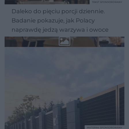
TEKST SPONSOROWANY
Daleko do pięciu porcji dziennie.
Badanie pokazuje, jak Polacy
naprawdę jedzą warzywa i owoce
MATERIAŁ SPONSOROWANY