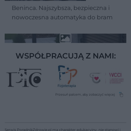
Beninca. Najszybsza, bezpieczna i
nowoczesna automatyka do bram
WSPÓŁPRACUJĄ Z NAMI:
Serwis PoradnikZdrowie.pl ma charakter edukacyjny, nie stanowi i