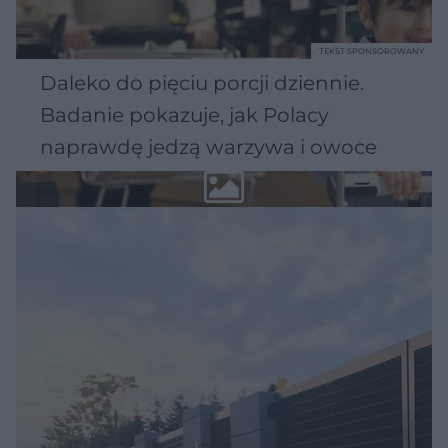
TEKST SPONSOROWANY
Daleko do pięciu porcji dziennie.
Badanie pokazuje, jak Polacy
naprawdę jedzą warzywa i owoce