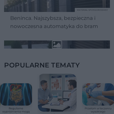
MATERIAŁ SPONSOROWANY
Beninca. Najszybsza, bezpieczna i
nowoczesna automatyka do bram
POPULARNE TEMATY
Regularne
Przełom w leczeniu
wypróżnienia mogą
wysokiego