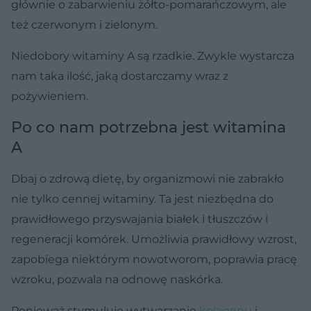
głównie o zabarwieniu żółto-pomarańczowym, ale
też czerwonym i zielonym.
Niedobory witaminy A są rzadkie. Zwykle wystarcza
nam taka ilość, jaką dostarczamy wraz z
pożywieniem.
Po co nam potrzebna jest witamina
A
Dbaj o zdrową dietę, by organizmowi nie zabrakło
nie tylko cennej witaminy. Ta jest niezbędna do
prawidłowego przyswajania białek i tłuszczów i
regeneracji komórek. Umożliwia prawidłowy wzrost,
zapobiega niektórym nowotworom, poprawia pracę
wzroku, pozwala na odnowę naskórka.
Ponieważ stymuluje wytwarzanie
kolagenu
i