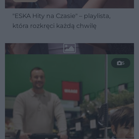
"ESKA Hity na Czasie" – playlista,
która rozkręci każdą chwilę
5