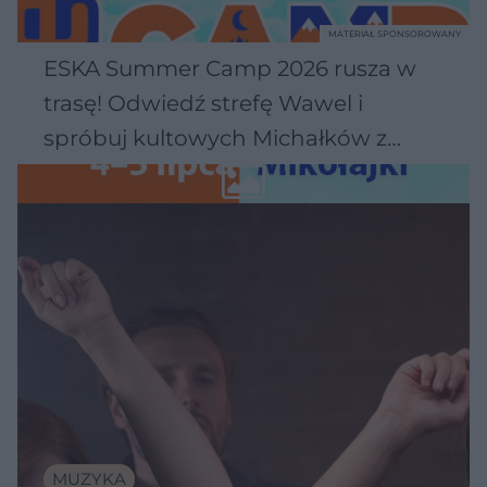
MATERIAŁ SPONSOROWANY
ESKA Summer Camp 2026 rusza w
trasę! Odwiedź strefę Wawel i
spróbuj kultowych Michałków z
Wawelu
MUZYKA