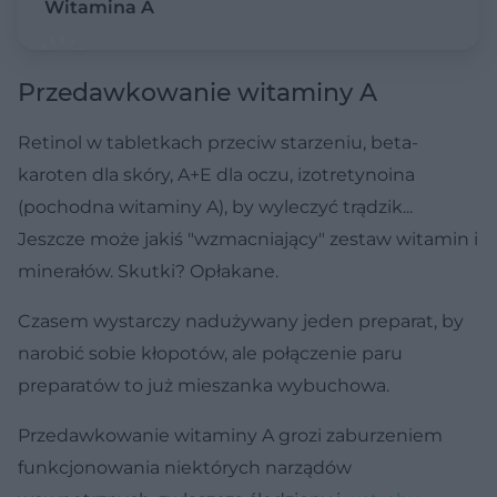
Witamina A
Przedawkowanie witaminy A
Retinol w tabletkach przeciw starzeniu, beta-
karoten dla skóry, A+E dla oczu, izotretynoina
(pochodna witaminy A), by wyleczyć trądzik...
Jeszcze może jakiś "wzmacniający" zestaw witamin i
minerałów. Skutki? Opłakane.
Czasem wystarczy nadużywany jeden preparat, by
narobić sobie kłopotów, ale połączenie paru
preparatów to już mieszanka wybuchowa.
Przedawkowanie witaminy A grozi zaburzeniem
funkcjonowania niektórych narządów