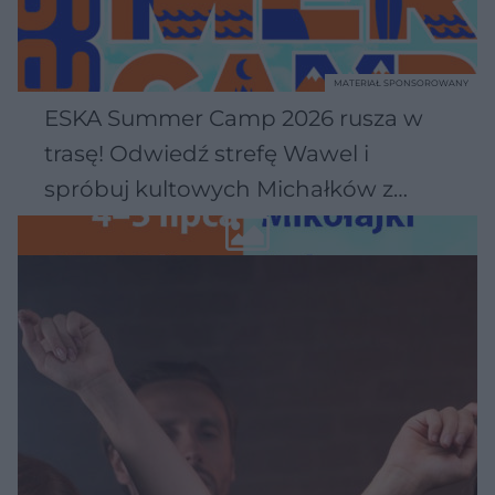
MATERIAŁ SPONSOROWANY
ESKA Summer Camp 2026 rusza w
trasę! Odwiedź strefę Wawel i
spróbuj kultowych Michałków z
Wawelu