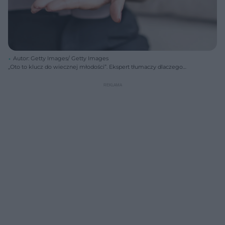
Autor: Getty Images/ Getty Images
„Oto to klucz do wiecznej młodości”. Ekspert tłumaczy dlaczego
niedobór tego pierwiastka przyspiesza starzenie