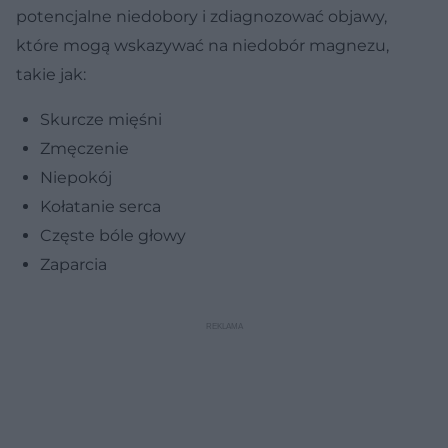
potencjalne niedobory i zdiagnozować objawy,
które mogą wskazywać na niedobór magnezu,
takie jak:
Skurcze mięśni
Zmęczenie
Niepokój
Kołatanie serca
Częste bóle głowy
Zaparcia