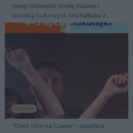
trasę! Odwiedź strefę Wawel i
spróbuj kultowych Michałków z
Wawelu
MUZYKA
"ESKA Hity na Czasie" – playlista,