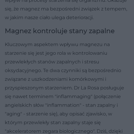
wpływ na procesy starzenia się organizmu. Okazuje
się, że magnez ma bezpośredni związek z tempem,
w jakim nasze ciało ulega deterioracji.
Magnez kontroluje stany zapalne
Kluczowym aspektem wpływu magnezu na
starzenie się jest jego rola w kontrolowaniu
przewlekłych stanów zapalnych i stresu
oksydacyjnego. Te dwa czynniki są bezpośrednio
związane z uszkodzeniami komórkowymi i
przyspieszonym starzeniem. Dr La Rosa posługuje
się nawet terminem "inflammaging" (połączenie
angielskich słów "inflammation" - stan zapalny i
"aging" - starzenie się), aby opisać zjawisko, w
którym przewlekły stan zapalny staje się
"akceleratorem zegara biologicznego". Dziś, dzięki