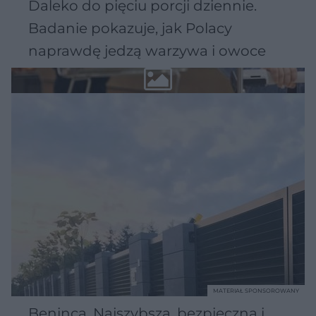
Daleko do pięciu porcji dziennie.
Badanie pokazuje, jak Polacy
naprawdę jedzą warzywa i owoce
MATERIAŁ SPONSOROWANY
Beninca. Najszybsza, bezpieczna i