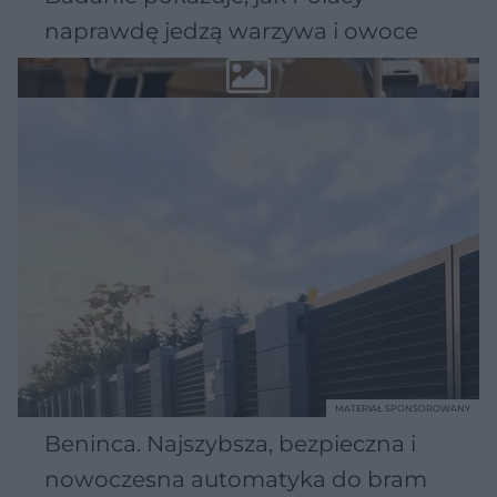
naprawdę jedzą warzywa i owoce
MATERIAŁ SPONSOROWANY
Beninca. Najszybsza, bezpieczna i
nowoczesna automatyka do bram