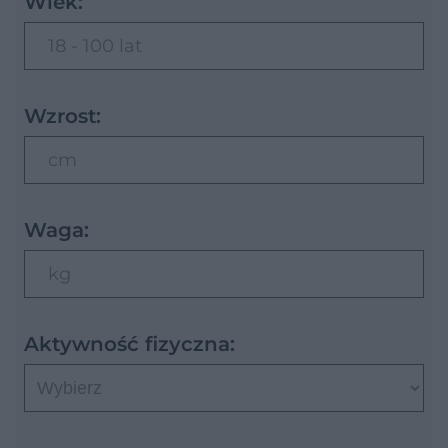
Wiek:
18 - 100 lat
Wzrost:
cm
Waga:
kg
Aktywność fizyczna: