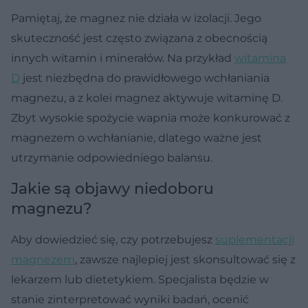
Pamiętaj, że magnez nie działa w izolacji. Jego
skuteczność jest często związana z obecnością
innych witamin i minerałów. Na przykład
witamina
D
jest niezbędna do prawidłowego wchłaniania
magnezu, a z kolei magnez aktywuje witaminę D.
Zbyt wysokie spożycie wapnia może konkurować z
magnezem o wchłanianie, dlatego ważne jest
utrzymanie odpowiedniego balansu.
Jakie są objawy niedoboru
magnezu?
Aby dowiedzieć się, czy potrzebujesz
suplementacji
magnezem
, zawsze najlepiej jest skonsultować się z
lekarzem lub dietetykiem. Specjalista będzie w
stanie zinterpretować wyniki badań, ocenić