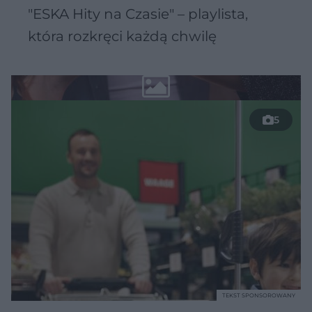
"ESKA Hity na Czasie" – playlista,
która rozkręci każdą chwilę
5
TEKST SPONSOROWANY