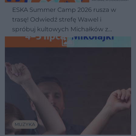
MATERIAŁ SPONSOROWANY
ESKA Summer Camp 2026 rusza w
trasę! Odwiedź strefę Wawel i
spróbuj kultowych Michałków z
Wawelu
MUZYKA