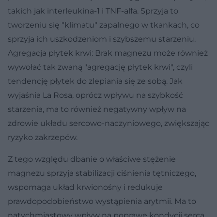
takich jak interleukina-1 i TNF-alfa. Sprzyja to
tworzeniu się "klimatu" zapalnego w tkankach, co
sprzyja ich uszkodzeniom i szybszemu starzeniu.
Agregacja płytek krwi: Brak magnezu może również
wywołać tak zwaną "agregację płytek krwi", czyli
tendencję płytek do zlepiania się ze sobą. Jak
wyjaśnia La Rosa, oprócz wpływu na szybkość
starzenia, ma to również negatywny wpływ na
zdrowie układu sercowo-naczyniowego, zwiększając
ryzyko zakrzepów.
Z tego względu dbanie o właściwe stężenie
magnezu sprzyja stabilizacji ciśnienia tętniczego,
wspomaga układ krwionośny i redukuje
prawdopodobieństwo wystąpienia arytmii. Ma to
natychmiastowy wpływ na poprawę kondycji serca