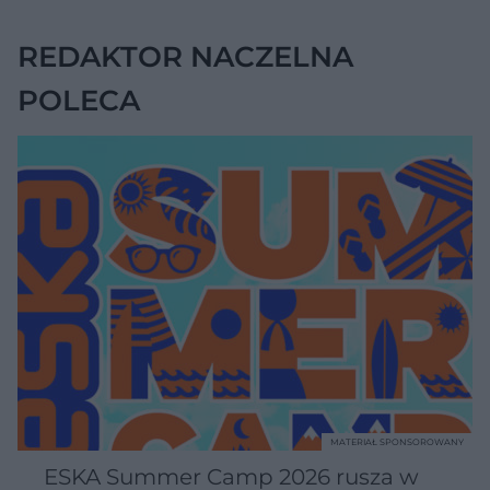
zmniejszyć wdowi
garb
REDAKTOR NACZELNA
POLECA
MATERIAŁ SPONSOROWANY
ESKA Summer Camp 2026 rusza w