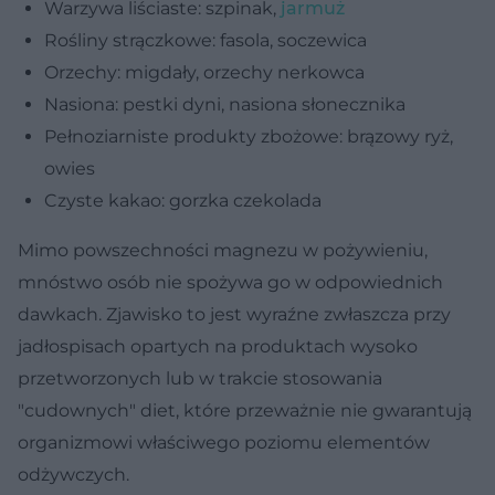
Warzywa liściaste: szpinak,
jarmuż
Rośliny strączkowe: fasola, soczewica
Orzechy: migdały, orzechy nerkowca
Nasiona: pestki dyni, nasiona słonecznika
Pełnoziarniste produkty zbożowe: brązowy ryż,
owies
Czyste kakao: gorzka czekolada
Mimo powszechności magnezu w pożywieniu,
mnóstwo osób nie spożywa go w odpowiednich
dawkach. Zjawisko to jest wyraźne zwłaszcza przy
jadłospisach opartych na produktach wysoko
przetworzonych lub w trakcie stosowania
"cudownych" diet, które przeważnie nie gwarantują
organizmowi właściwego poziomu elementów
odżywczych.