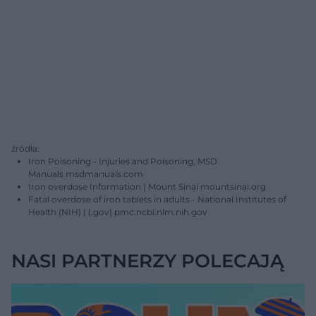
źródła:
Iron Poisoning - Injuries and Poisoning, MSD
Manuals msdmanuals.com
Iron overdose Information | Mount Sinai mountsinai.org
Fatal overdose of iron tablets in adults - National Institutes of
Health (NIH) | (.gov) pmc.ncbi.nlm.nih.gov
NASI PARTNERZY POLECAJĄ