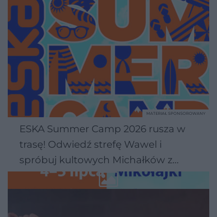
MATERIAŁ SPONSOROWANY
ESKA Summer Camp 2026 rusza w
trasę! Odwiedź strefę Wawel i
spróbuj kultowych Michałków z
Wawelu