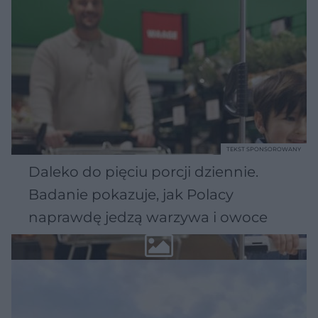
TEKST SPONSOROWANY
Daleko do pięciu porcji dziennie.
Badanie pokazuje, jak Polacy
naprawdę jedzą warzywa i owoce