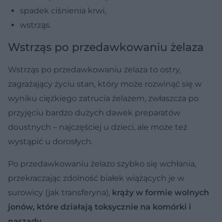
spadek ciśnienia krwi,
wstrząs.
Wstrząs po przedawkowaniu żelaza
Wstrząs po przedawkowaniu żelaza to ostry,
zagrażający życiu stan, który może rozwinąć się w
wyniku ciężkiego zatrucia żelazem, zwłaszcza po
przyjęciu bardzo dużych dawek preparatów
doustnych – najczęściej u dzieci, ale może też
wystąpić u dorosłych.
Po przedawkowaniu żelazo szybko się wchłania,
przekraczając zdolność białek wiążących je w
surowicy (jak transferyna),
krąży w formie wolnych
jonów, które działają toksycznie na komórki i
narządy.