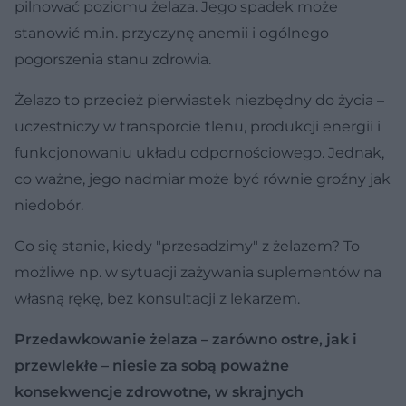
pilnować poziomu żelaza. Jego spadek może
stanowić m.in. przyczynę anemii i ogólnego
pogorszenia stanu zdrowia.
Żelazo to przecież pierwiastek niezbędny do życia –
uczestniczy w transporcie tlenu, produkcji energii i
funkcjonowaniu układu odpornościowego. Jednak,
co ważne, jego nadmiar może być równie groźny jak
niedobór.
Co się stanie, kiedy "przesadzimy" z żelazem? To
możliwe np. w sytuacji zażywania suplementów na
własną rękę, bez konsultacji z lekarzem.
Przedawkowanie żelaza – zarówno ostre, jak i
przewlekłe – niesie za sobą poważne
konsekwencje zdrowotne, w skrajnych