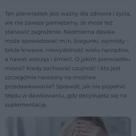
Ten pierwiastek jest ważny dla zdrowia i życia,
ale nie zawsze pamiętamy, że może też
stanowić zagrożenie. Nadmierna dawka
może spowodować m.in. biegunki, wymioty –
także krwawe, niewydolność wielu narządów,
a nawet wstrząs i śmierć. O jakim pierwiastku
mowa? Kiedy zachować czujność i kto jest
szczególnie narażony na możliwe
przedawkowanie? Sprawdź, jak nie popełnić
błędu w dawkowaniu, gdy decydujesz się na
suplementację.