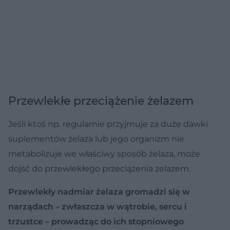
Przewlekłe przeciążenie żelazem
Jeśli ktoś np. regularnie przyjmuje za duże dawki
suplementów żelaza lub jego organizm nie
metabolizuje we właściwy sposób żelaza, może
dojść do przewlekłego przeciążenia żelazem.
Przewlekły nadmiar żelaza gromadzi się w
narządach – zwłaszcza w wątrobie, sercu i
trzustce – prowadząc do ich stopniowego