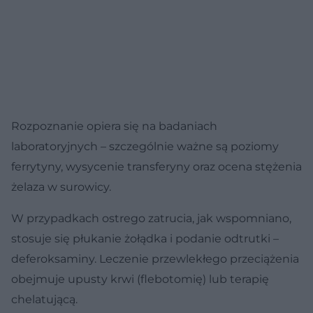
Rozpoznanie opiera się na badaniach
laboratoryjnych – szczególnie ważne są poziomy
ferrytyny, wysycenie transferyny oraz ocena stężenia
żelaza w surowicy.
W przypadkach ostrego zatrucia, jak wspomniano,
stosuje się płukanie żołądka i podanie odtrutki –
deferoksaminy. Leczenie przewlekłego przeciążenia
obejmuje upusty krwi (flebotomię) lub terapię
chelatującą.