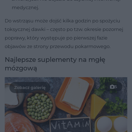
medycznej.
Do wstrząsu może dojść kilka godzin po spożyciu
toksycznej dawki – często po tzw. okresie pozornej
poprawy, który występuje po pierwszej fazie
objawów ze strony przewodu pokarmowego.
Najlepsze suplementy na mgłę
mózgową
5