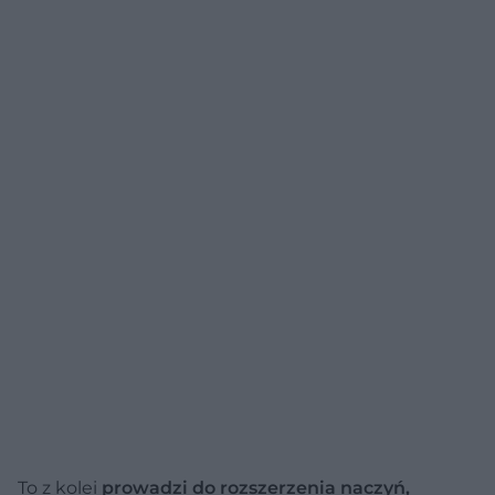
To z kolei
prowadzi do rozszerzenia naczyń,