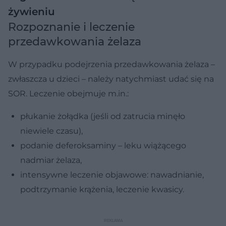
żywieniu
Rozpoznanie i leczenie
przedawkowania żelaza
W przypadku podejrzenia przedawkowania żelaza –
zwłaszcza u dzieci – należy natychmiast udać się na
SOR. Leczenie obejmuje m.in.:
płukanie żołądka (jeśli od zatrucia minęło
niewiele czasu),
podanie deferoksaminy – leku wiążącego
nadmiar żelaza,
intensywne leczenie objawowe: nawadnianie,
podtrzymanie krążenia, leczenie kwasicy.