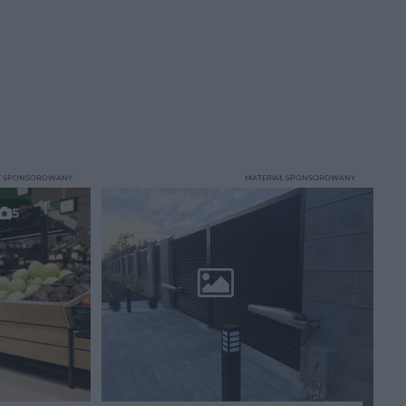
T SPONSOROWANY
MATERIAŁ SPONSOROWANY
5