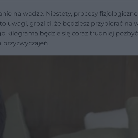
ie na wadze. Niestety, procesy fizjologiczne
 to uwagi, grozi ci, że będziesz przybierać na
o kilograma będzie się coraz trudniej pozbyć
h przyzwyczajeń.