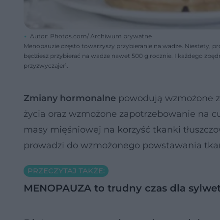
Autor: Photos.com/ Archiwum prywatne
Menopauzie często towarzyszy przybieranie na wadze. Niestety, proces
będziesz przybierać na wadze nawet 500 g rocznie. I każdego zbęd
przyzwyczajeń.
Zmiany hormonalne
powodują wzmożone z
życia oraz wzmożone zapotrzebowanie na c
masy mięśniowej na korzyść tkanki tłuszczo
prowadzi do wzmożonego powstawania tkank
PRZECZYTAJ TAKŻE:
MENOPAUZA to trudny czas dla sylwet