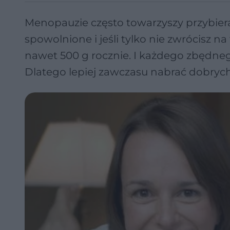
Menopauzie często towarzyszy przybieran
spowolnione i jeśli tylko nie zwrócisz na
nawet 500 g rocznie. I każdego zbędneg
Dlatego lepiej zawczasu nabrać dobryc