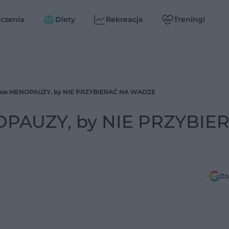
czenia
Diety
Rekreacja
Treningi
asie MENOPAUZY, by NIE PRZYBIERAĆ NA WADZE
OPAUZY, by NIE PRZYBIE
Do