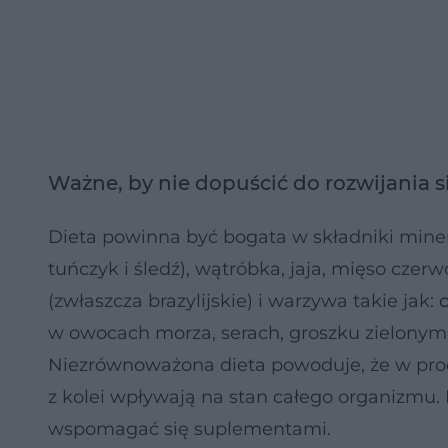
Ważne, by nie dopuścić do rozwijania 
Dieta powinna być bogata w składniki miner
tuńczyk i śledź), wątróbka, jaja, mięso czer
(zwłaszcza brazylijskie) i warzywa takie jak:
w owocach morza, serach, groszku zielonym 
Niezrównoważona dieta powoduje, że w proc
z kolei wpływają na stan całego organizmu.
wspomagać się suplementami.