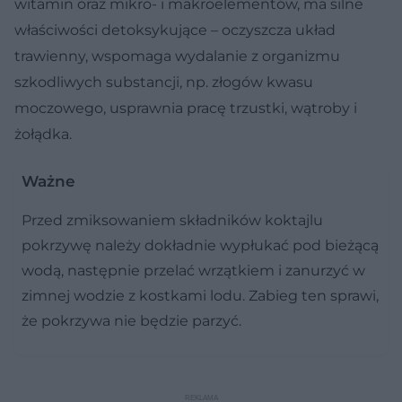
witamin oraz mikro- i makroelementów, ma silne
właściwości detoksykujące – oczyszcza układ
trawienny, wspomaga wydalanie z organizmu
szkodliwych substancji, np. złogów kwasu
moczowego, usprawnia pracę trzustki, wątroby i
żołądka.
Ważne
Przed zmiksowaniem składników koktajlu
pokrzywę należy dokładnie wypłukać pod bieżącą
wodą, następnie przelać wrzątkiem i zanurzyć w
zimnej wodzie z kostkami lodu. Zabieg ten sprawi,
że pokrzywa nie będzie parzyć.