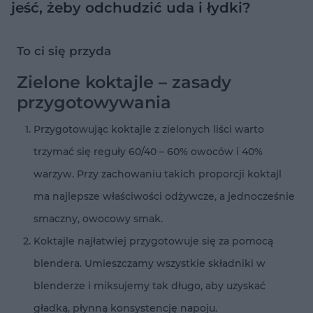
jeść, żeby odchudzić uda i łydki?
To ci się przyda
Zielone koktajle – zasady
przygotowywania
Przygotowując koktajle z zielonych liści warto
trzymać się reguły 60/40 – 60% owoców i 40%
warzyw. Przy zachowaniu takich proporcji koktajl
ma najlepsze właściwości odżywcze, a jednocześnie
smaczny, owocowy smak.
Koktajle najłatwiej przygotowuje się za pomocą
blendera. Umieszczamy wszystkie składniki w
blenderze i miksujemy tak długo, aby uzyskać
gładką, płynną konsystencję napoju.