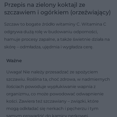
Przepis na zielony koktajl ze
szczawiem i ogórkiem (orzeźwiający)
Szczaw to bogate źródło witaminy C. Witamina C
odgrywa dużą rolę w budowaniu odporności,
hamuje procesy zapalne, a także świetnie działa na
skórę – odmładza, ujędrnia i wygładza cerę.
Ważne
Uwaga! Nie należy przesadzać ze spożyciem
szczawiu. Roślina ta, choć zdrowa, w nadmiernych
ilościach powoduje wypłukiwanie wapnia z
organizmu, co może powodować odwapnienie
kości. Zawiera też szczawiany – związki, które
mogą odkładać się nerkach i pęcherzu i tym
samym prowadzić do kamicy nerkowej.