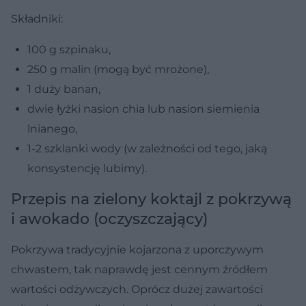
Składniki:
100 g szpinaku,
250 g malin (mogą być mrożone),
1 duży banan,
dwie łyżki nasion chia lub nasion siemienia
lnianego,
1-2 szklanki wody (w zależności od tego, jaką
konsystencję lubimy).
Przepis na zielony koktajl z pokrzywą
i awokado (oczyszczający)
Pokrzywa tradycyjnie kojarzona z uporczywym
chwastem, tak naprawdę jest cennym źródłem
wartości odżywczych. Oprócz dużej zawartości