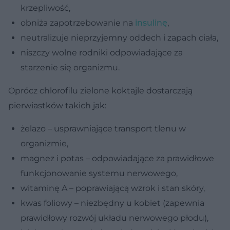
krzepliwość,
obniża zapotrzebowanie na
insulinę
,
neutralizuje nieprzyjemny oddech i zapach ciała,
niszczy wolne rodniki odpowiadające za
starzenie się organizmu.
Oprócz chlorofilu zielone koktajle dostarczają
pierwiastków takich jak:
żelazo – usprawniające transport tlenu w
organizmie,
magnez i potas – odpowiadające za prawidłowe
funkcjonowanie systemu nerwowego,
witaminę A – poprawiającą wzrok i stan skóry,
kwas foliowy – niezbędny u kobiet (zapewnia
prawidłowy rozwój układu nerwowego płodu),