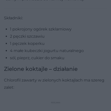
Składniki:
1 pokrojony ogórek szklarniowy
2 pęczki szczawiu
1 pęczek koperku
4 małe kubeczki jogurtu naturalnego
sól, pieprz, cukier do smaku
Zielone koktajle – działanie
Chlorofil zawarty w zielonych koktajlach ma szereg
zalet: