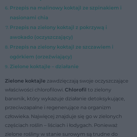
Przepis na malinowy koktajl ze szpinakiem i
nasionami chia
Przepis na zielony koktajl z pokrzywą i
awokado (oczyszczający)
Przepis na zielony koktajl ze szczawiem i
ogórkiem (orzeźwiający)
Zielone koktajle – działanie
Zielone koktajle
zawdzięczają swoje oczyszczające
właściwości chlorofilowi.
Chlorofil
to zielony
barwnik, który wykazuje działanie detoksykujące,
przeciwzapalne i regenerujące na organizm
człowieka. Najwięcej znajduje się go w zielonych
częściach roślin – liściach i łodygach. Ponieważ
zielone rośliny w stanie surowym są trudne do