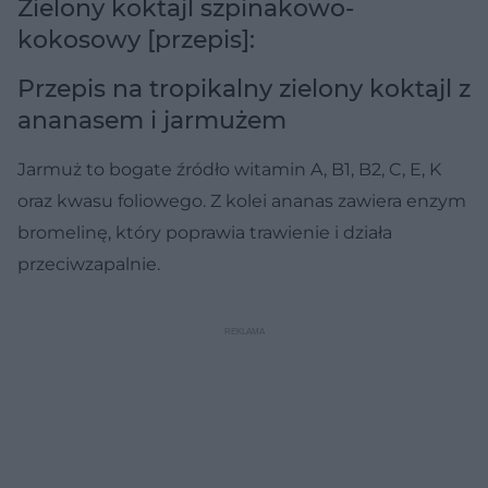
Zielony koktajl szpinakowo-
kokosowy [przepis]:
Przepis na tropikalny zielony koktajl z
ananasem i jarmużem
Jarmuż to bogate źródło witamin A, B1, B2, C, E, K
oraz kwasu foliowego. Z kolei ananas zawiera enzym
bromelinę, który poprawia trawienie i działa
przeciwzapalnie.