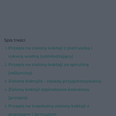
Spis treści
Przepis na zielony koktajl z pietruszką i
rukwią wodną (odmładzający)
Przepis na zielony koktajl ze spiruliną
(odżywczy)
Zielone koktajle – zasady przygotowywania
Zielony koktajl szpinakowo-kokosowy
[przepis]:
Przepis na tropikalny zielony koktajl z
ananasem i jarmużem