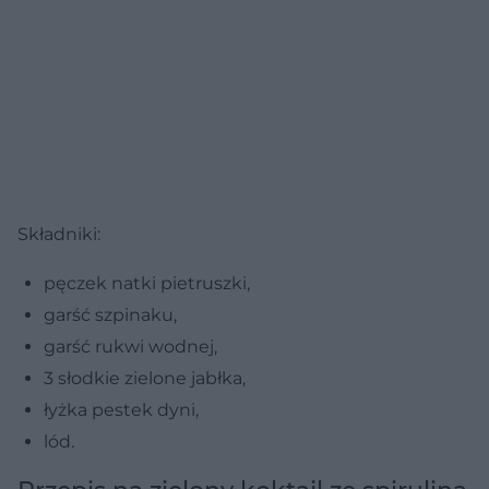
Składniki:
pęczek natki pietruszki,
garść szpinaku,
garść rukwi wodnej,
3 słodkie zielone jabłka,
łyżka pestek dyni,
lód.