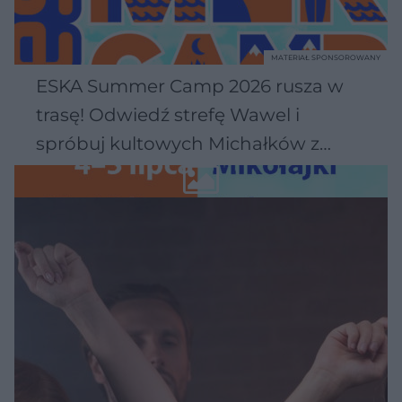
MATERIAŁ SPONSOROWANY
ESKA Summer Camp 2026 rusza w
trasę! Odwiedź strefę Wawel i
spróbuj kultowych Michałków z
Wawelu