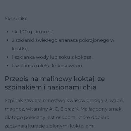
Składniki:
ok. 100 g jarmużu,
2 szklanki świeżego ananasa pokrojonego w
kostkę,
1 szklanka wody lub soku z kokosa,
1 szklanka mleka kokosowego.
Przepis na malinowy koktajl ze
szpinakiem i nasionami chia
Szpinak zawiera mnóstwo kwasów omega-3, wapń,
magnez, witaminy A, C, E oraz K. Ma łagodny smak,
dlatego polecany jest osobom, które dopiero
zaczynają kurację zielonymi koktajlami.