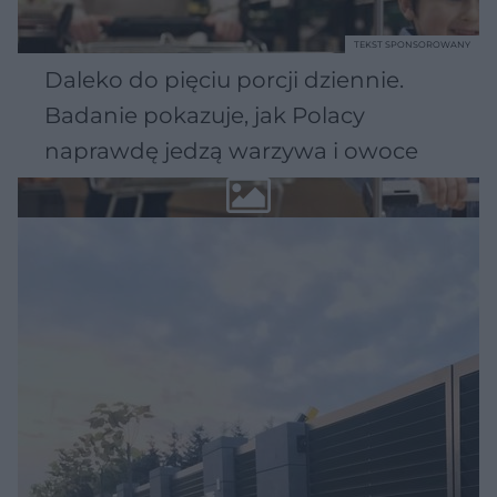
TEKST SPONSOROWANY
Daleko do pięciu porcji dziennie.
Badanie pokazuje, jak Polacy
naprawdę jedzą warzywa i owoce