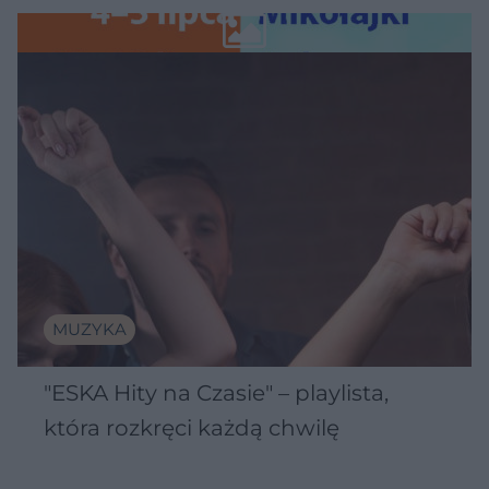
Wawelu
MUZYKA
"ESKA Hity na Czasie" – playlista,
która rozkręci każdą chwilę