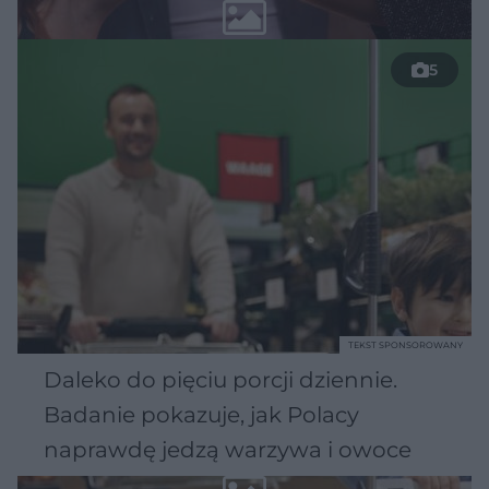
5
TEKST SPONSOROWANY
Daleko do pięciu porcji dziennie.
Badanie pokazuje, jak Polacy
naprawdę jedzą warzywa i owoce