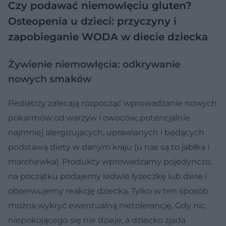
Czy podawać niemowlęciu gluten?
Osteopenia u dzieci: przyczyny i
zapobieganie
WODA w diecie dziecka
Żywienie niemowlęcia: odkrywanie
nowych smaków
Pediatrzy zalecają rozpocząć wprowadzanie nowych
pokarmów od warzyw i owoców, potencjalnie
najmniej alergizujących, uprawianych i będących
podstawą diety w danym kraju (u nas są to jabłka i
marchewka). Produkty wprowadzamy pojedynczo,
na początku podajemy ledwie łyżeczkę lub dwie i
obserwujemy reakcję dziecka. Tylko w ten sposób
można wykryć ewentualną nietolerancję. Gdy nic
niepokojącego się nie dzieje, a dziecko zjada