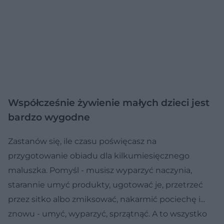
Współcześnie żywienie małych dzieci jest
bardzo wygodne
Zastanów się, ile czasu poświęcasz na
przygotowanie obiadu dla kilkumiesięcznego
maluszka. Pomyśl - musisz wyparzyć naczynia,
starannie umyć produkty, ugotować je, przetrzeć
przez sitko albo zmiksować, nakarmić pociechę i...
znowu - umyć, wyparzyć, sprzątnąć. A to wszystko