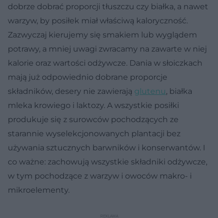
dobrze dobrać proporcji tłuszczu czy białka, a nawet
warzyw, by posiłek miał właściwą kaloryczność.
Zazwyczaj kierujemy się smakiem lub wyglądem
potrawy, a mniej uwagi zwracamy na zawarte w niej
kalorie oraz wartości odżywcze. Dania w słoiczkach
mają już odpowiednio dobrane proporcje
składników, desery nie zawierają
glutenu
, białka
mleka krowiego i laktozy. A wszystkie posiłki
produkuje się z surowców pochodzących ze
starannie wyselekcjonowanych plantacji bez
używania sztucznych barwników i konserwantów. I
co ważne: zachowują wszystkie składniki odżywcze,
w tym pochodzące z warzyw i owoców makro- i
mikroelementy.