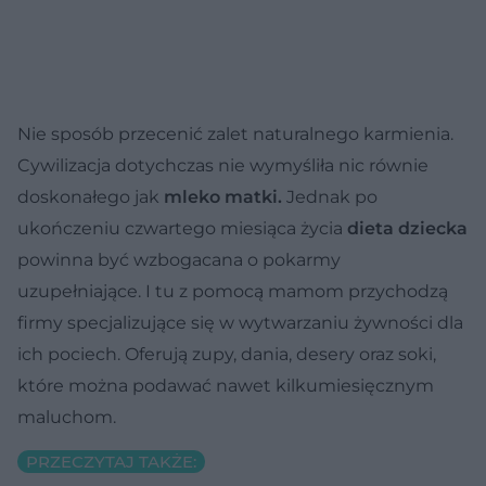
Nie sposób przecenić zalet naturalnego karmienia.
Cywilizacja dotychczas nie wymyśliła nic równie
doskonałego jak
mleko matki.
Jednak po
ukończeniu czwartego miesiąca życia
dieta dziecka
powinna być wzbogacana o pokarmy
uzupełniające. I tu z pomocą mamom przychodzą
firmy specjalizujące się w wytwarzaniu żywności dla
ich pociech. Oferują zupy, dania, desery oraz soki,
które można podawać nawet kilkumiesięcznym
maluchom.
PRZECZYTAJ TAKŻE: