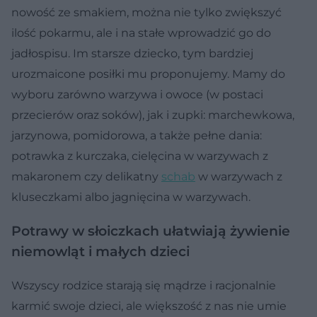
nowość ze smakiem, można nie tylko zwiększyć
ilość pokarmu, ale i na stałe wprowadzić go do
jadłospisu. Im starsze dziecko, tym bardziej
urozmaicone posiłki mu proponujemy. Mamy do
wyboru zarówno warzywa i owoce (w postaci
przecierów oraz soków), jak i zupki: marchewkowa,
jarzynowa, pomidorowa, a także pełne dania:
potrawka z kurczaka, cielęcina w warzywach z
makaronem czy delikatny
schab
w warzywach z
kluseczkami albo jagnięcina w warzywach.
Potrawy w słoiczkach ułatwiają żywienie
niemowląt i małych dzieci
Wszyscy rodzice starają się mądrze i racjonalnie
karmić swoje dzieci, ale większość z nas nie umie