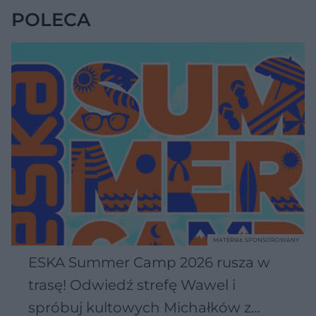
POLECA
MATERIAŁ SPONSOROWANY
ESKA Summer Camp 2026 rusza w
trasę! Odwiedź strefę Wawel i
spróbuj kultowych Michałków z