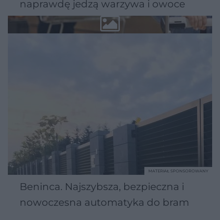
naprawdę jedzą warzywa i owoce
MATERIAŁ SPONSOROWANY
Beninca. Najszybsza, bezpieczna i
nowoczesna automatyka do bram