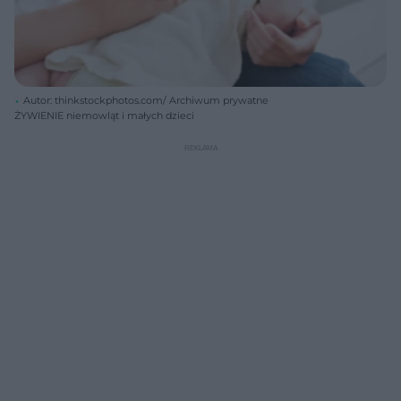
Autor: thinkstockphotos.com/ Archiwum prywatne
ŻYWIENIE niemowląt i małych dzieci