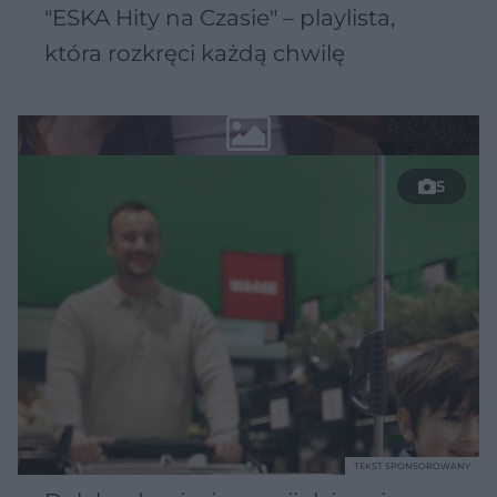
"ESKA Hity na Czasie" – playlista,
która rozkręci każdą chwilę
5
TEKST SPONSOROWANY