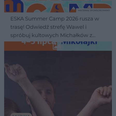
MATERIAŁ SPONSOROWANY
ESKA Summer Camp 2026 rusza w
trasę! Odwiedź strefę Wawel i
spróbuj kultowych Michałków z
Wawelu