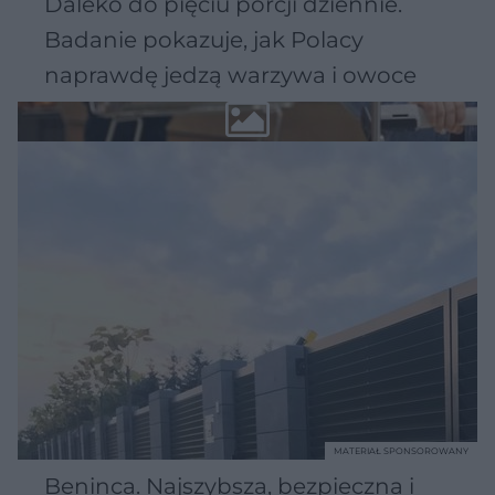
Daleko do pięciu porcji dziennie.
Badanie pokazuje, jak Polacy
naprawdę jedzą warzywa i owoce
MATERIAŁ SPONSOROWANY
Beninca. Najszybsza, bezpieczna i