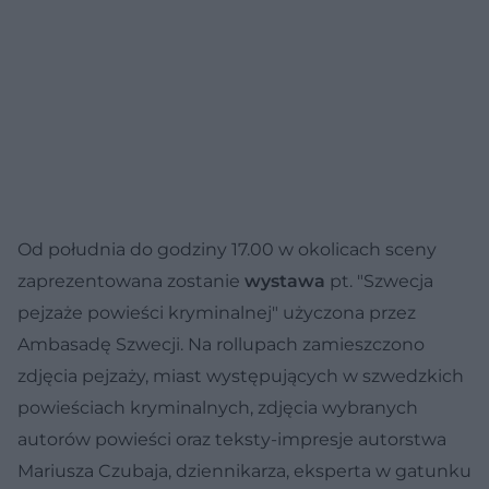
Od południa do godziny 17.00 w okolicach sceny
zaprezentowana zostanie
wystawa
pt. "Szwecja
pejzaże powieści kryminalnej" użyczona przez
Ambasadę Szwecji. Na rollupach zamieszczono
zdjęcia pejzaży, miast występujących w szwedzkich
powieściach kryminalnych, zdjęcia wybranych
autorów powieści oraz teksty-impresje autorstwa
Mariusza Czubaja, dziennikarza, eksperta w gatunku