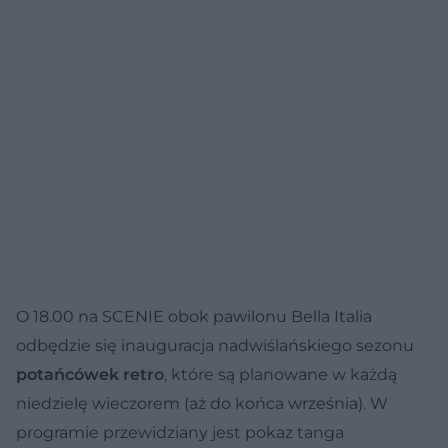
O 18.00 na SCENIE obok pawilonu Bella Italia
odbędzie się inauguracja nadwiślańskiego sezonu
potańcówek retro
, które są planowane w każdą
niedzielę wieczorem (aż do końca września). W
programie przewidziany jest pokaz tanga