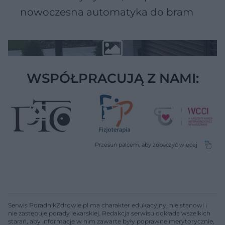
nowoczesna automatyka do bram
WSPÓŁPRACUJĄ Z NAMI:
Serwis PoradnikZdrowie.pl ma charakter edukacyjny, nie stanowi i
nie zastępuje porady lekarskiej. Redakcja serwisu dokłada wszelkich
starań, aby informacje w nim zawarte były poprawne merytorycznie,