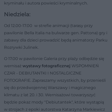
kryminału i autora powieści kryminalnych.
Niedziela:
Od 12.00-17.00 w strefie animacji (tarasy przy
pawilonie Bella Italia na bulwarze gen. Pattona) gry i
zabawy dla dzieci prowadzić będą animatorzy Parku
Rozrywki Julinek.
O 17.00 w pawilonie Galeria przy plaży odbędzie się
wernisaż
wystawy fotograficznej
WSPOMNIEŃ
CZAR - DEBIUTANTKI I NOSTALGICZNE
FOTOGRAFIE. Zapraszamy wszystkich, by przenieśli
się do przedwojennej Warszawy i magicznego
klimatu z lat 20. i 30. Wernisażowi towarzyszyć
będzie pokaz mody "Debiutantek", które wystąpią
w strojach z epoki autorstwa Katarzyna Markiewicz