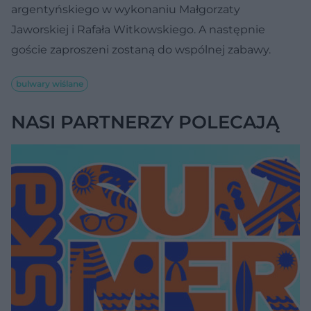
argentyńskiego w wykonaniu Małgorzaty
Jaworskiej i Rafała Witkowskiego. A następnie
goście zaproszeni zostaną do wspólnej zabawy.
bulwary wiślane
NASI PARTNERZY POLECAJĄ