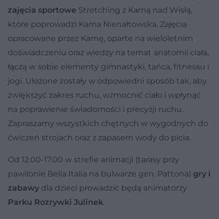
zajęcia sportowe
Stretching z Kamą nad Wisłą,
które poprowadzi Kama Nienałtowska. Zajęcia
opracowane przez Kamę, oparte na wieloletnim
doświadczeniu oraz wiedzy na temat anatomii ciała,
łączą w sobie elementy gimnastyki, tańca, fitnessu i
jogi. Ułożone zostały w odpowiedni sposób tak, aby
zwiększyć zakres ruchu, wzmocnić ciało i wpłynąć
na poprawienie świadomości i precyzji ruchu.
Zapraszamy wszystkich chętnych w wygodnych do
ćwiczeń strojach oraz z zapasem wody do picia.
Od 12.00-17.00 w strefie animacji (tarasy przy
pawilonie Bella Italia na bulwarze gen. Pattona)
gry i
zabawy
dla dzieci prowadzić będą animatorzy
Parku Rozrywki Julinek
.