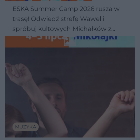
ESKA Summer Camp 2026 rusza w
trasę! Odwiedź strefę Wawel i
spróbuj kultowych Michałków z
Wawelu
MUZYKA