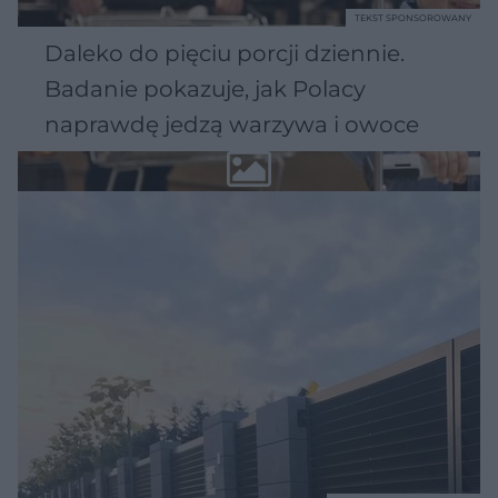
TEKST SPONSOROWANY
Daleko do pięciu porcji dziennie.
Badanie pokazuje, jak Polacy
naprawdę jedzą warzywa i owoce