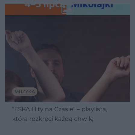
Wawelu
MUZYKA
"ESKA Hity na Czasie" – playlista,
która rozkręci każdą chwilę