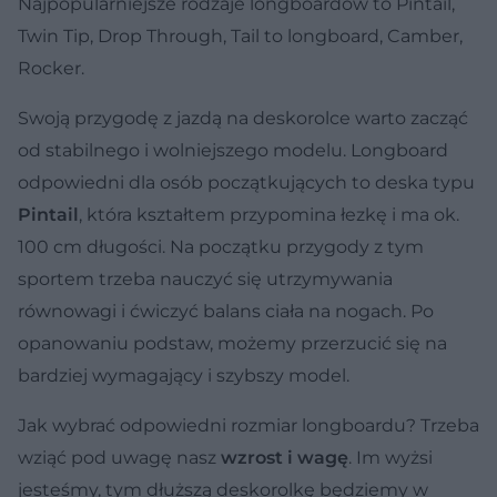
Najpopularniejsze rodzaje longboardów to Pintail,
Twin Tip, Drop Through, Tail to longboard, Camber,
Rocker.
Swoją przygodę z jazdą na deskorolce warto zacząć
od stabilnego i wolniejszego modelu. Longboard
odpowiedni dla osób początkujących to deska typu
Pintail
, która kształtem przypomina łezkę i ma ok.
100 cm długości. Na początku przygody z tym
sportem trzeba nauczyć się utrzymywania
równowagi i ćwiczyć balans ciała na nogach. Po
opanowaniu podstaw, możemy przerzucić się na
bardziej wymagający i szybszy model.
Jak wybrać odpowiedni rozmiar longboardu? Trzeba
wziąć pod uwagę nasz
wzrost i wagę
. Im wyżsi
jesteśmy, tym dłuższą deskorolkę będziemy w