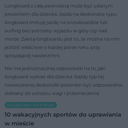
Longboard z całą pewnością może być udanym
prezentem dla dziecka. Jazda na deskorolce typu
longboard imituję jazdę na snowboardzie lub
surfing bez potrzeby wyjazdu w góry czy nad
morze. Zaletą longboardu jest to, że można na nim
jeździć właściwie o każdej porze roku, przy
sprzyjającej nawierzchni.
Nie ma jednoznacznej odpowiedzi na to, jaki
longboard wybrać dla dziecka. Każdy typ tej
nowoczesnej deskorolki powinien być odpowiednio
dobrany do wzrostu, wagi i przeznaczenia.
POLECANY ARTYKUŁ:
10 wakacyjnych sportów do uprawiania
w mieście