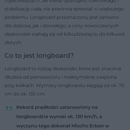
najłatwiejszych, ale kiedy opanujesz równowagę i
stabilizację ciała, nie powinna sprawiać ci większego
problemu. Longboard przeznaczony jest zarówno
dla dziecka, jak i dorosłego, a ceny nowoczesnych
deskorolek wahają się od kilkudziesięciu do kilkuset
złotych.
Co to jest longboard?
Longboard to rodzaj deskorolki, która jest znacznie
dłuższa od pierwowzoru i maksymalnie zwężona
przy kółkach. Wymiary longboardu sięgają od ok. 70
cm do ok. 130 cm.
Rekord prędkości ustanowiony na
longboardzie wynosi ok. 130 km/h, a
wyczynu tego dokonał Mischo Erban w