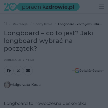
Rekreacja
Sporty letnie
Longboard – co to jest? Jaki
longboard wybrać na początek?
Longboard – co to jest? Jaki
longboard wybrać na
początek?
2019-03-20
11:50
Dodaj do Google
Małgorzata Kośla
Longboard to nowoczesna deskorolka