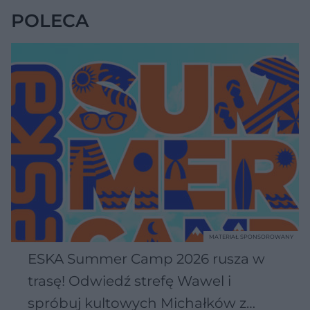
POLECA
MATERIAŁ SPONSOROWANY
ESKA Summer Camp 2026 rusza w
trasę! Odwiedź strefę Wawel i
spróbuj kultowych Michałków z