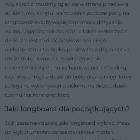
Aby skręcić, musimy zgiąć się w stronę przeciwną
do kierunku skrętu. Hamowanie podczas jazdy na
longboardzie odbywa się za pomocą dotykania
wolną nogą do podłoża. Można także zeskoczyć z
deski, ale jest to dość ryzykowana i nieco
niebezpieczna technika, ponieważ pędząca deska
może zrobić komuś krzywdę. Znacznie
bezpieczniejszą techniką hamowania jest sliding,
czyli wypchnięcie deski do boku oraz carving, który
polega na wykonywaniu slalomu na desce, dzięki
czemu traci ona prędkość.
Jaki longboard dla początkujących?
Jeśli zastanawiasz się, jaki longboard wybrać, masz
do wyboru naprawdę szeroki zakres modeli.