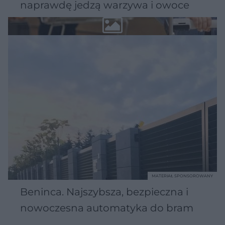
naprawdę jedzą warzywa i owoce
MATERIAŁ SPONSOROWANY
Beninca. Najszybsza, bezpieczna i
nowoczesna automatyka do bram