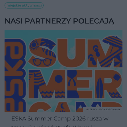
miejskie aktywności
NASI PARTNERZY POLECAJĄ
MATERIAŁ SPONSOROWANY
ESKA Summer Camp 2026 rusza w