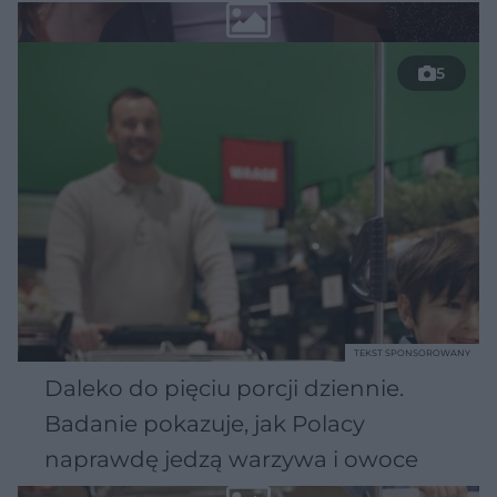
5
TEKST SPONSOROWANY
Daleko do pięciu porcji dziennie.
Badanie pokazuje, jak Polacy
naprawdę jedzą warzywa i owoce