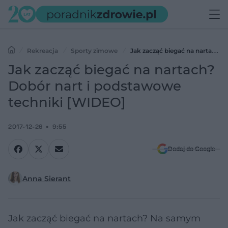
Rekreacja
Sporty zimowe
Jak zacząć biegać na nartach?
Dobór nart i podstawowe techniki [WIDEO]
Jak zacząć biegać na nartach?
Dobór nart i podstawowe
techniki [WIDEO]
2017-12-26
9:55
Dodaj do Google
Anna Sierant
Jak zacząć biegać na nartach? Na samym