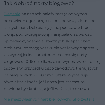
Jak dobrać narty biegowe?
Bieganie
na nartach należy zacząć od wyboru
odpowiedniego sprzętu, a przede wszystkim - od
samych nart. Dobieramy je na podstawie tabeli,
biorąc pod uwagę swoją masę ciała oraz wzrost.
Sprzedawcy w specjalistycznych sklepach bez
problemu pomogą w zakupie właściwego sprzętu,
zazwyczaj jednak amatorom poleca się narty
biegowe o 10-15 cm dłuższe niż wynosi wzrost danej
osoby, a w przypadku osób zawodowo trenujących
na biegówkach - o 20 cm dłuższe. Występuje
również zależność: jeśli narta jest szersza, to
powinna być krótsza, a jeśli węższa, to dłuższa.
Nie masz własnych nart biegowych? Skorzystaj z