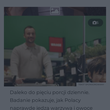
5
TEKST SPONSOROWANY
Daleko do pięciu porcji dziennie.
Badanie pokazuje, jak Polacy
naprawdę jedzą warzywa i owoce