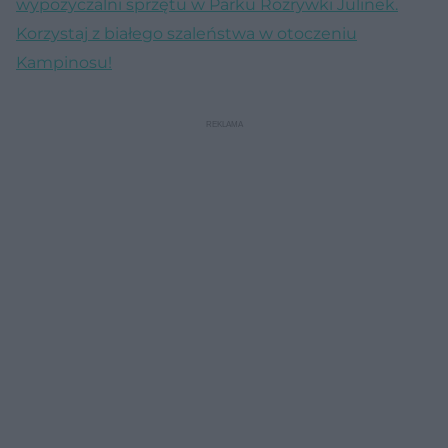
wypożyczalni sprzętu w Parku Rozrywki Julinek.
Korzystaj z białego szaleństwa w otoczeniu
Kampinosu!