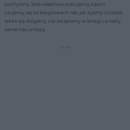
pochylony. Jeśli właściwie pracujemy kijami,
czujemy się na biegówkach tak, jak byśmy chodzili:
lekko się ślizgamy, nie zatapiamy w śniegu, a narty
same nas unoszą.