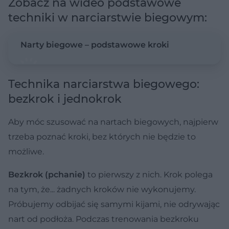
Zobacz na wideo podstawowe
techniki w narciarstwie biegowym:
Narty biegowe – podstawowe kroki
Technika narciarstwa biegowego:
bezkrok i jednokrok
Aby móc szusować na nartach biegowych, najpierw
trzeba poznać kroki, bez których nie będzie to
możliwe.
Bezkrok (pchanie)
to pierwszy z nich. Krok polega
na tym, że... żadnych kroków nie wykonujemy.
Próbujemy odbijać się samymi kijami, nie odrywając
nart od podłoża. Podczas trenowania bezkroku