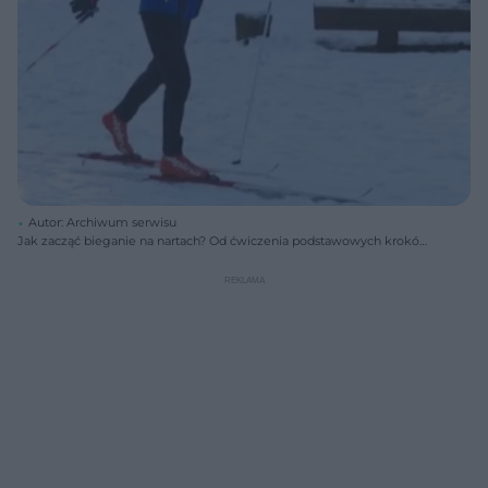
Autor: Archiwum serwisu
Jak zacząć bieganie na nartach? Od ćwiczenia podstawowych kroków
i techniki uderzania kijami do biegówek.