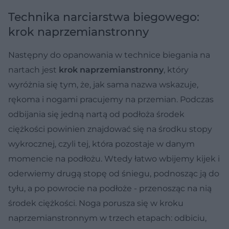
Technika narciarstwa biegowego:
krok naprzemianstronny
Następny do opanowania w technice biegania na
nartach jest
krok naprzemianstronny
, który
wyróżnia się tym, że, jak sama nazwa wskazuje,
rękoma i nogami pracujemy na przemian. Podczas
odbijania się jedną nartą od podłoża środek
ciężkości powinien znajdować się na środku stopy
wykrocznej, czyli tej, która pozostaje w danym
momencie na podłożu. Wtedy łatwo wbijemy kijek i
oderwiemy drugą stopę od śniegu, podnosząc ją do
tyłu, a po powrocie na podłoże - przenosząc na nią
środek ciężkości. Noga porusza się w kroku
naprzemianstronnym w trzech etapach: odbiciu,