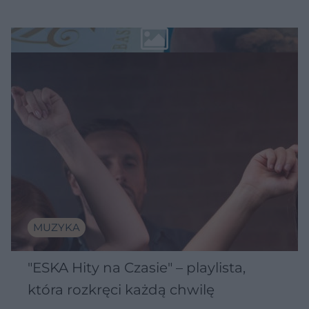
MUZYKA
"ESKA Hity na Czasie" – playlista,
która rozkręci każdą chwilę