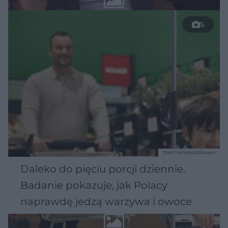
5
TEKST SPONSOROWANY
Daleko do pięciu porcji dziennie.
Badanie pokazuje, jak Polacy
naprawdę jedzą warzywa i owoce