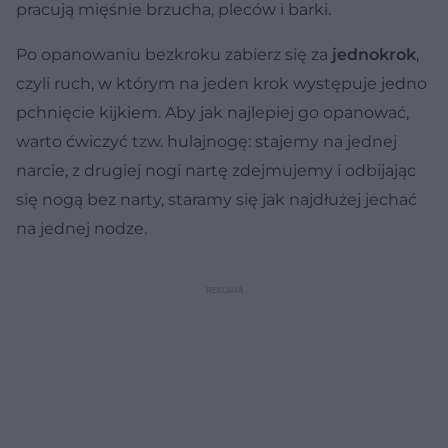
pracują mięśnie brzucha, pleców i barki.
Po opanowaniu bezkroku zabierz się za
jednokrok
,
czyli ruch, w którym na jeden krok występuje jedno
pchnięcie kijkiem. Aby jak najlepiej go opanować,
warto ćwiczyć tzw. hulajnogę: stajemy na jednej
narcie, z drugiej nogi nartę zdejmujemy i odbijając
się nogą bez narty, staramy się jak najdłużej jechać
na jednej nodze.