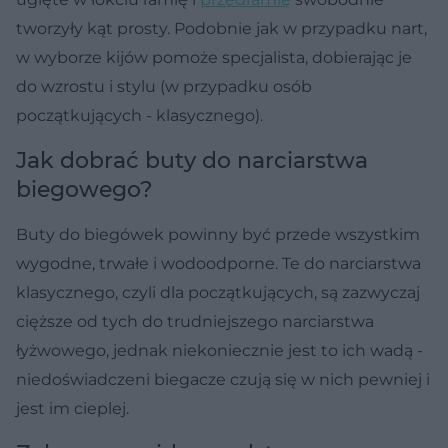
tworzyły kąt prosty. Podobnie jak w przypadku nart,
w wyborze kijów pomoże specjalista, dobierając je
do wzrostu i stylu (w przypadku osób
początkujących - klasycznego).
Jak dobrać buty do narciarstwa
biegowego?
Buty do biegówek powinny być przede wszystkim
wygodne, trwałe i wodoodporne. Te do narciarstwa
klasycznego, czyli dla początkujących, są zazwyczaj
cięższe od tych do trudniejszego narciarstwa
łyżwowego, jednak niekoniecznie jest to ich wadą -
niedoświadczeni biegacze czują się w nich pewniej i
jest im cieplej.