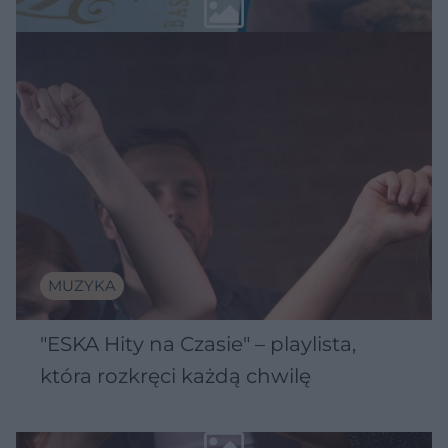
MUZYKA
"ESKA Hity na Czasie" – playlista,
która rozkręci każdą chwilę