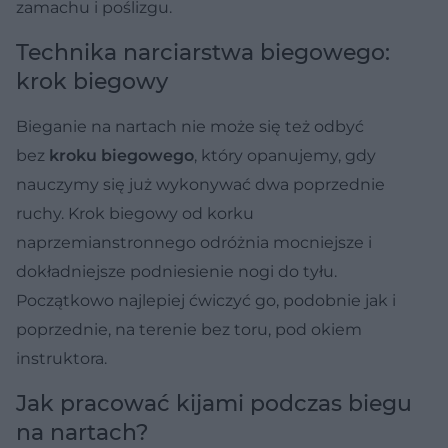
zamachu i poślizgu.
Technika narciarstwa biegowego:
krok biegowy
Bieganie na nartach nie może się też odbyć
bez
kroku biegowego
, który opanujemy, gdy
nauczymy się już wykonywać dwa poprzednie
ruchy. Krok biegowy od korku
naprzemianstronnego odróżnia mocniejsze i
dokładniejsze podniesienie nogi do tyłu.
Początkowo najlepiej ćwiczyć go, podobnie jak i
poprzednie, na terenie bez toru, pod okiem
instruktora.
Jak pracować kijami podczas biegu
na nartach?