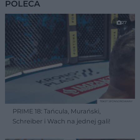
POLECA
27
TEKST SPONSOROWANY
PRIME 18: Tańcula, Murański,
Schreiber i Wach na jednej gali!