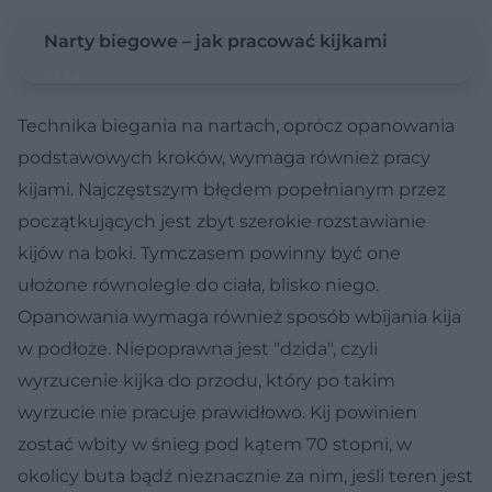
Narty biegowe – jak pracować kijkami
Technika biegania na nartach, oprócz opanowania
podstawowych kroków, wymaga również pracy
kijami. Najczęstszym błędem popełnianym przez
początkujących jest zbyt szerokie rozstawianie
kijów na boki. Tymczasem powinny być one
ułożone równolegle do ciała, blisko niego.
Opanowania wymaga również sposób wbijania kija
w podłoże. Niepoprawna jest "dzida", czyli
wyrzucenie kijka do przodu, który po takim
wyrzucie nie pracuje prawidłowo. Kij powinien
zostać wbity w śnieg pod kątem 70 stopni, w
okolicy buta bądź nieznacznie za nim, jeśli teren jest