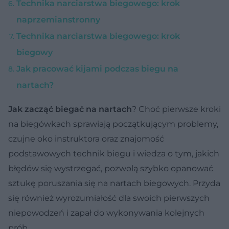
Technika narciarstwa biegowego: krok
naprzemianstronny
Technika narciarstwa biegowego: krok
biegowy
Jak pracować kijami podczas biegu na
nartach?
Jak zacząć biegać na nartach
? Choć pierwsze kroki
na biegówkach sprawiają początkującym problemy,
czujne oko instruktora oraz znajomość
podstawowych technik biegu i wiedza o tym, jakich
błędów się wystrzegać, pozwolą szybko opanować
sztukę poruszania się na nartach biegowych. Przyda
się również wyrozumiałość dla swoich pierwszych
niepowodzeń i zapał do wykonywania kolejnych
prób.