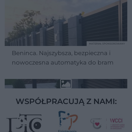
MATERIAŁ SPONSOROWANY
Beninca. Najszybsza, bezpieczna i
nowoczesna automatyka do bram
WSPÓŁPRACUJĄ Z NAMI: