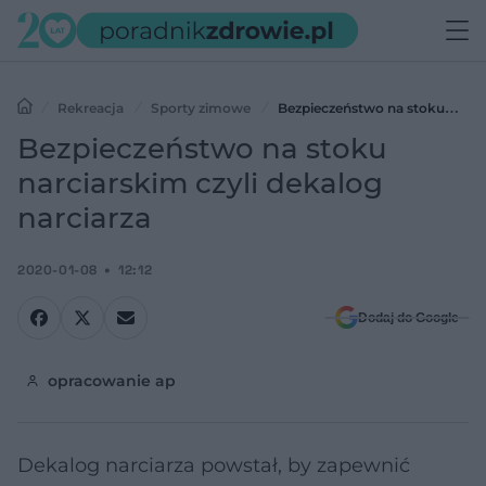
Rekreacja
Sporty zimowe
Bezpieczeństwo na stoku
narciarskim czyli dekalog narciarza
Bezpieczeństwo na stoku
narciarskim czyli dekalog
narciarza
2020-01-08
12:12
Dodaj do Google
opracowanie ap
Dekalog narciarza powstał, by zapewnić