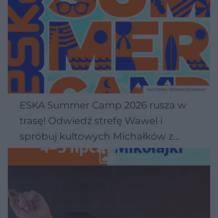
MATERIAŁ SPONSOROWANY
ESKA Summer Camp 2026 rusza w
trasę! Odwiedź strefę Wawel i
spróbuj kultowych Michałków z
Wawelu