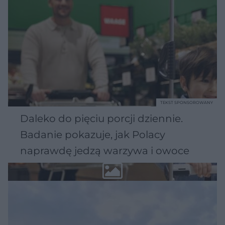
TEKST SPONSOROWANY
Daleko do pięciu porcji dziennie.
Badanie pokazuje, jak Polacy
naprawdę jedzą warzywa i owoce