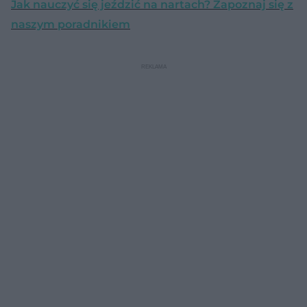
Jak nauczyć się jeździć na nartach? Zapoznaj się z
naszym poradnikiem