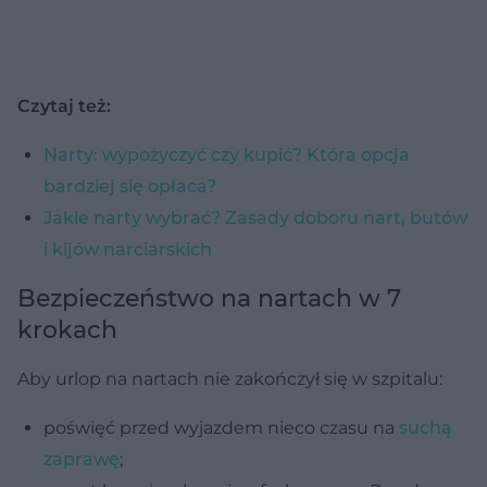
Czytaj też:
Narty: wypożyczyć czy kupić? Która opcja
bardziej się opłaca?
Jakie narty wybrać? Zasady doboru nart, butów
i kijów narciarskich
Bezpieczeństwo na nartach w 7
krokach
Aby urlop na nartach nie zakończył się w szpitalu:
poświęć przed wyjazdem nieco czasu na
suchą
zaprawę
;