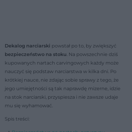
Dekalog narciarski
powstał po to, by zwiększyć
bezpieczeństwo na stoku
. Na powszechnie dziś
kupowanych nartach carvingowych każdy może
nauczyć się podstaw narciarstwa w kilka dni. Po
krótkiej nauce, nie zdając sobie sprawy z tego, że
jego umiejętności są tak naprawdę mizerne, idzie
na stok narciarski, przyspiesza i nie zawsze udaje
mu się wyhamować.
Spis treści: