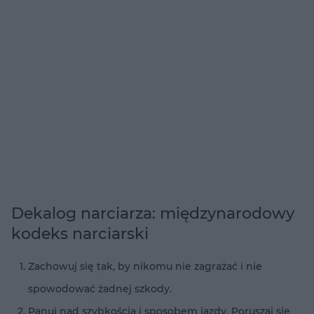
Dekalog narciarza: międzynarodowy
kodeks narciarski
Zachowuj się tak, by nikomu nie zagrażać i nie
spowodować żadnej szkody.
Panuj nad szybkością i sposobem jazdy. Poruszaj się