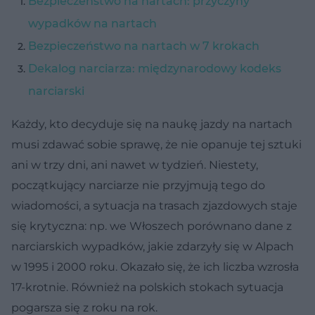
Bezpieczeństwo na nartach: przyczyny
wypadków na nartach
Bezpieczeństwo na nartach w 7 krokach
Dekalog narciarza: międzynarodowy kodeks
narciarski
Każdy, kto decyduje się na naukę jazdy na nartach
musi zdawać sobie sprawę, że nie opanuje tej sztuki
ani w trzy dni, ani nawet w tydzień. Niestety,
początkujący narciarze nie przyjmują tego do
wiadomości, a sytuacja na trasach zjazdowych staje
się krytyczna: np. we Włoszech porównano dane z
narciarskich wypadków, jakie zdarzyły się w Alpach
w 1995 i 2000 roku. Okazało się, że ich liczba wzrosła
17-krotnie. Również na polskich stokach sytuacja
pogarsza się z roku na rok.