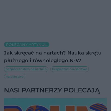
POLECANY ARTYKUŁ:
Jak skręcać na nartach? Nauka skrętu
płużnego i równoległego N-W
bezpieczeństwo na nartach
bezpieczne narciarstwo
narciarstwo
NASI PARTNERZY POLECAJĄ