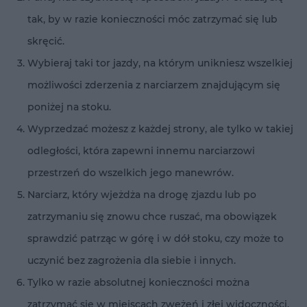
tak, by w razie konieczności móc zatrzymać się lub
skręcić.
Wybieraj taki tor jazdy, na którym unikniesz wszelkiej
możliwości zderzenia z narciarzem znajdującym się
poniżej na stoku.
Wyprzedzać możesz z każdej strony, ale tylko w takiej
odległości, która zapewni innemu narciarzowi
przestrzeń do wszelkich jego manewrów.
Narciarz, który wjeżdża na drogę zjazdu lub po
zatrzymaniu się znowu chce ruszać, ma obowiązek
sprawdzić patrząc w górę i w dół stoku, czy może to
uczynić bez zagrożenia dla siebie i innych.
Tylko w razie absolutnej konieczności można
zatrzymać się w miejscach zwężeń i złej widoczności.