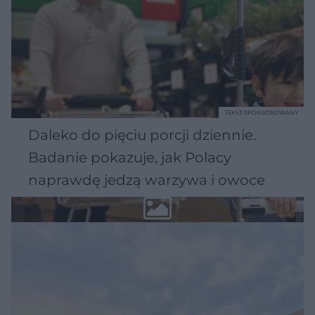
TEKST SPONSOROWANY
Daleko do pięciu porcji dziennie.
Badanie pokazuje, jak Polacy
naprawdę jedzą warzywa i owoce