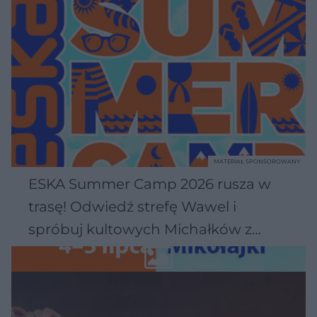
MATERIAŁ SPONSOROWANY
ESKA Summer Camp 2026 rusza w
trasę! Odwiedź strefę Wawel i
spróbuj kultowych Michałków z
Wawelu