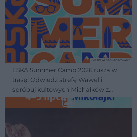
MATERIAŁ SPONSOROWANY
ESKA Summer Camp 2026 rusza w
trasę! Odwiedź strefę Wawel i
spróbuj kultowych Michałków z
Wawelu