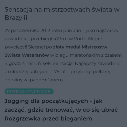
Sensacja na mistrzostwach świata w
Brazylii
27 października 2013 roku pan Jan – jako najstarszy
zawodnik – przebiegł 42 km w Porto Alegre i
zwyciężył! Sięgnął po
złoty medal Mistrzostw
Świata Weteranów
w biegu maratońskim z czasem
4 godz. 4 min 37 sek. Sensacja! Najlepszy zawodnik
z młodszej kategorii – 75 lat – przybiegł półtorej
godziny za panem Janem.
PRZECZYTAJ TAKŻE:
Jogging dla początkujących - jak
zacząć, gdzie trenować, w co się ubrać
Rozgrzewka przed bieganiem