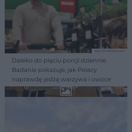
TEKST SPONSOROWANY
Daleko do pięciu porcji dziennie.
Badanie pokazuje, jak Polacy
naprawdę jedzą warzywa i owoce