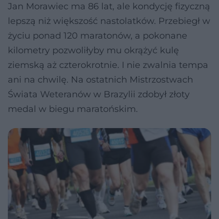
Jan Morawiec ma 86 lat, ale kondycję fizyczną
lepszą niż większość nastolatków. Przebiegł w
życiu ponad 120 maratonów, a pokonane
kilometry pozwoliłyby mu okrążyć kulę
ziemską aż czterokrotnie. I nie zwalnia tempa
ani na chwilę. Na ostatnich Mistrzostwach
Świata Weteranów w Brazylii zdobył złoty
medal w biegu maratońskim.