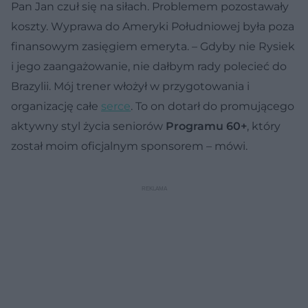
Pan Jan czuł się na siłach. Problemem pozostawały
koszty. Wyprawa do Ameryki Południowej była poza
finansowym zasięgiem emeryta. – Gdyby nie Rysiek
i jego zaangażowanie, nie dałbym rady polecieć do
Brazylii. Mój trener włożył w przygotowania i
organizację całe
serce
. To on dotarł do promującego
aktywny styl życia seniorów
Programu 60+
, który
został moim oficjalnym sponsorem – mówi.