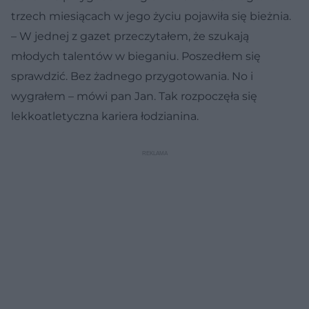
trzech miesiącach w jego życiu pojawiła się bieżnia.
– W jednej z gazet przeczytałem, że szukają
młodych talentów w bieganiu. Poszedłem się
sprawdzić. Bez żadnego przygotowania. No i
wygrałem – mówi pan Jan. Tak rozpoczęła się
lekkoatletyczna kariera łodzianina.