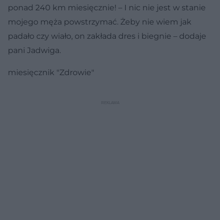
ponad 240 km miesięcznie! – I nic nie jest w stanie
mojego męża powstrzymać. Żeby nie wiem jak
padało czy wiało, on zakłada dres i biegnie – dodaje
pani Jadwiga.
miesięcznik "Zdrowie"