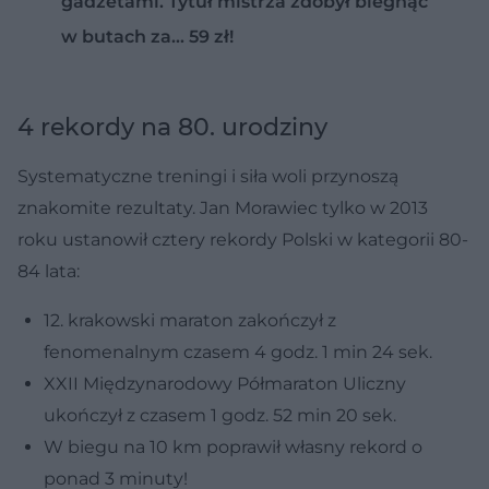
gadżetami. Tytuł mistrza zdobył biegnąc
w butach za... 59 zł!
4 rekordy na 80. urodziny
Systematyczne treningi i siła woli przynoszą
znakomite rezultaty. Jan Morawiec tylko w 2013
roku ustanowił cztery rekordy Polski w kategorii 80-
84 lata:
12. krakowski maraton zakończył z
fenomenalnym czasem 4 godz. 1 min 24 sek.
XXII Międzynarodowy Półmaraton Uliczny
ukończył z czasem 1 godz. 52 min 20 sek.
W biegu na 10 km poprawił własny rekord o
ponad 3 minuty!