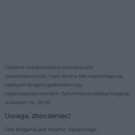
Orężem maratończyka-weterana jest
systematyczność i hart ducha. Nie wspomaga się
żadnymi drogimi gadżetami czy
superosprzętowaniem. Tytuł mistrza zdobył biegnąc
w butach za... 59 zł!
Uwaga, zboczeniec!
Dziś bieganie jest modne. Zapalonego