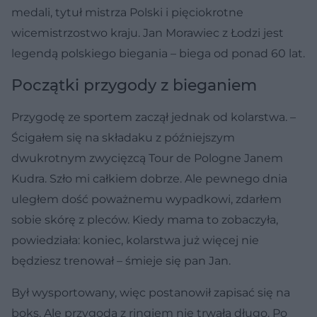
medali, tytuł mistrza Polski i pięciokrotne
wicemistrzostwo kraju. Jan Morawiec z Łodzi jest
legendą polskiego biegania – biega od ponad 60 lat.
Początki przygody z bieganiem
Przygodę ze sportem zaczął jednak od kolarstwa. –
Ścigałem się na składaku z późniejszym
dwukrotnym zwycięzcą Tour de Pologne Janem
Kudra. Szło mi całkiem dobrze. Ale pewnego dnia
uległem dość poważnemu wypadkowi, zdarłem
sobie skórę z pleców. Kiedy mama to zobaczyła,
powiedziała: koniec, kolarstwa już więcej nie
będziesz trenował – śmieje się pan Jan.
Był wysportowany, więc postanowił zapisać się na
boks. Ale przygoda z ringiem nie trwała długo. Po