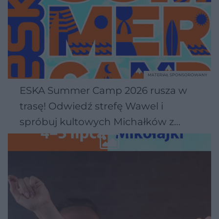
MATERIAŁ SPONSOROWANY
ESKA Summer Camp 2026 rusza w
trasę! Odwiedź strefę Wawel i
spróbuj kultowych Michałków z
Wawelu