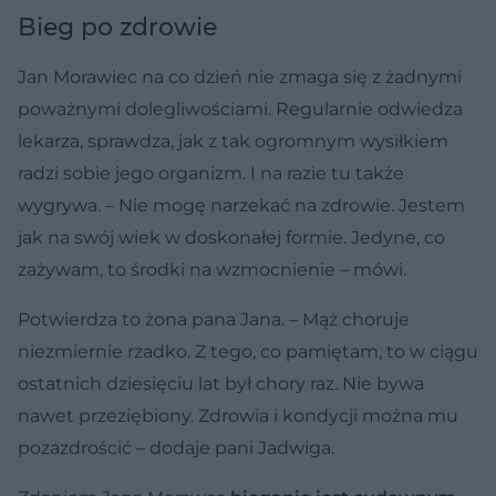
Bieg po zdrowie
Jan Morawiec na co dzień nie zmaga się z żadnymi
poważnymi dolegliwościami. Regularnie odwiedza
lekarza, sprawdza, jak z tak ogromnym wysiłkiem
radzi sobie jego organizm. I na razie tu także
wygrywa. – Nie mogę narzekać na zdrowie. Jestem
jak na swój wiek w doskonałej formie. Jedyne, co
zażywam, to środki na wzmocnienie – mówi.
Potwierdza to żona pana Jana. – Mąż choruje
niezmiernie rzadko. Z tego, co pamiętam, to w ciągu
ostatnich dziesięciu lat był chory raz. Nie bywa
nawet przeziębiony. Zdrowia i kondycji można mu
pozazdrościć – dodaje pani Jadwiga.