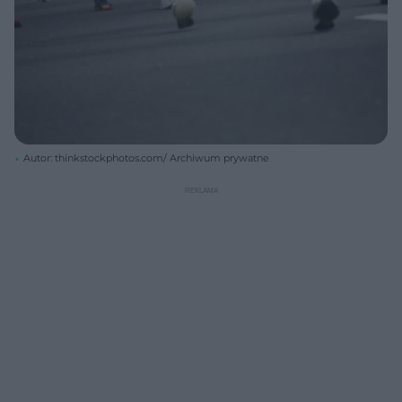
Autor: thinkstockphotos.com/ Archiwum prywatne