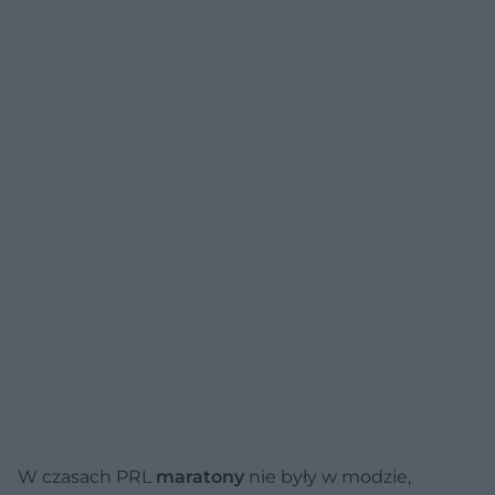
W czasach PRL
maratony
nie były w modzie,