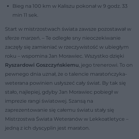
Bieg na 100 km w Kaliszu pokonał w 9 godz. 33
min 11 sek.
Start w mistrzostwach świata zawsze pozostawał w
sferze marzeń. – Te odległe sny nieoczekiwanie
zaczęły się zamieniać w rzeczywistość w ubiegłym
roku – wspomina Jan Morawiec. Wszystko dzięki
Ryszardowi Goszczyńskiemu
, jego trenerowi. To on
pewnego dnia uznał, że o talencie maratończyka-
weterana powinien usłyszeć cały świat. By tak się
stało, najlepiej, gdyby Jan Morawiec pobiegł w
imprezie rangi światowej. Szansą na
zaprezentowanie się całemu światu stały się
Mistrzostwa Świata Weteranów w Lekkoatletyce –
jedną z ich dyscyplin jest maraton.