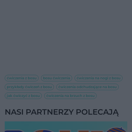
ćwiczenia z bosu
bosu ćwiczenia
ćwiczenia na nogi z bosu
przykłady ćwiczeń z bosu
ćwiczenia odchudzające na bosu
jak ćwiczyć z bosu
ćwiczenia na brzuch z bosu
NASI PARTNERZY POLECAJĄ