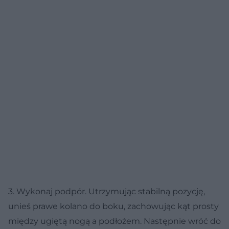
3. Wykonaj podpór. Utrzymując stabilną pozycję,
unieś prawe kolano do boku, zachowując kąt prosty
między ugiętą nogą a podłożem. Następnie wróć do