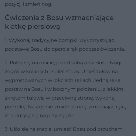
pozycji i zmień nogi.
Ćwiczenia z Bosu wzmacniające
klatkę piersiową
1. Wykonaj tradycyjne pompki, wykorzystując
podstawę Bosu do oparcia rąk podczas ćwiczenia.
2. Połóż się na macie, przed sobą ułóż Bosu. Nogi
zegnij w kolanach i spleć stopy. Unieś tułów na
wyprostowanych w łokciach rękach. Jedną rękę
postaw na Bosu i w bocznym położeniu, z lekkim
skrętem tułowia w przeciwną stronę, wykonaj
pompkę. Następnie zmień stronę, zmieniając rękę
znajdującą się na przyrządzie.
3. Ułóż się na macie, umieść Bosu pod brzuchem.