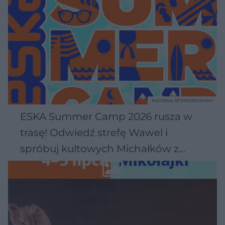
MATERIAŁ SPONSOROWANY
ESKA Summer Camp 2026 rusza w
trasę! Odwiedź strefę Wawel i
spróbuj kultowych Michałków z
Wawelu