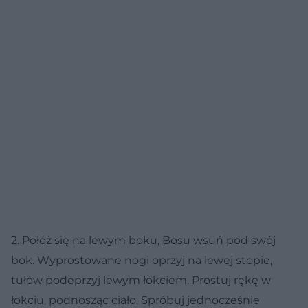
2. Połóż się na lewym boku, Bosu wsuń pod swój
bok. Wyprostowane nogi oprzyj na lewej stopie,
tułów podeprzyj lewym łokciem. Prostuj rękę w
łokciu, podnosząc ciało. Spróbuj jednocześnie