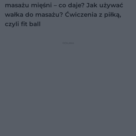
masażu mięśni – co daje? Jak używać
wałka do masażu?
Ćwiczenia z piłką,
czyli fit ball