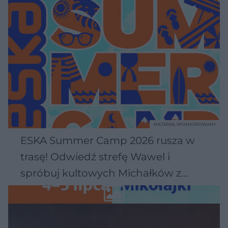
MATERIAŁ SPONSOROWANY
ESKA Summer Camp 2026 rusza w
trasę! Odwiedź strefę Wawel i
spróbuj kultowych Michałków z
Wawelu