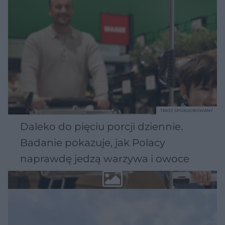
TEKST SPONSOROWANY
Daleko do pięciu porcji dziennie.
Badanie pokazuje, jak Polacy
naprawdę jedzą warzywa i owoce