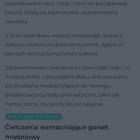
wyprostowane ręce i nogi, i wróć do początkowej
pozycji. Staraj się zachowywać wyprostowaną
sylwetkę.
3. Stań obok Bosu, wskocz na przyrząd, zeskocz,
wskocz i zeskocz na przeciwną stronę. Zgięte w
łokciach ręce utrzymuj blisko tułowia.
Zaprezentowane ćwiczenia to tylko część tego, co
możesz zrobić z przyrządem Bosu. Jeśli poczujesz
się znudzona, możesz włączyć do treningu
dodatkowe przyrządy gimnastyczne, takie jak:
hantle, taśmy czy gumy do rozciągania.
POLECANY ARTYKUŁ:
Ćwiczenia wzmacniające gorset
mięśniowy