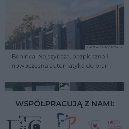
MATERIAŁ SPONSOROWANY
Beninca. Najszybsza, bezpieczna i
nowoczesna automatyka do bram
WSPÓŁPRACUJĄ Z NAMI: