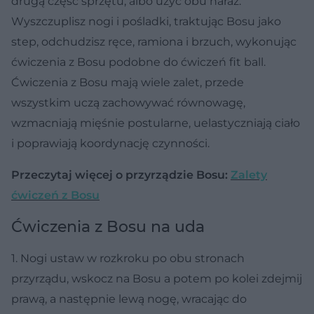
drugą część sprzętu, albo użyć obu naraz.
Wyszczuplisz nogi i pośladki, traktując Bosu jako
step, odchudzisz ręce, ramiona i brzuch, wykonując
ćwiczenia z Bosu podobne do ćwiczeń fit ball.
Ćwiczenia z Bosu mają wiele zalet, przede
wszystkim uczą zachowywać równowagę,
wzmacniają mięśnie postularne, uelastyczniają ciało
i poprawiają koordynację czynności.
Przeczytaj więcej o przyrządzie Bosu:
Zalety
ćwiczeń z Bosu
Ćwiczenia z Bosu na uda
1. Nogi ustaw w rozkroku po obu stronach
przyrządu, wskocz na Bosu a potem po kolei zdejmij
prawą, a następnie lewą nogę, wracając do