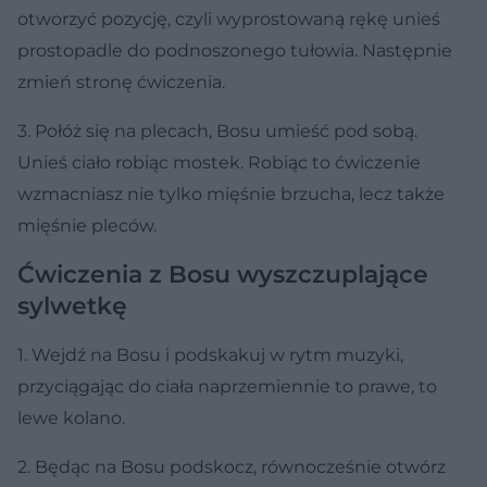
otworzyć pozycję, czyli wyprostowaną rękę unieś
prostopadle do podnoszonego tułowia. Następnie
zmień stronę ćwiczenia.
3. Połóż się na plecach, Bosu umieść pod sobą.
Unieś ciało robiąc mostek. Robiąc to ćwiczenie
wzmacniasz nie tylko mięśnie brzucha, lecz także
mięśnie pleców.
Ćwiczenia z Bosu wyszczuplające
sylwetkę
1. Wejdź na Bosu i podskakuj w rytm muzyki,
przyciągając do ciała naprzemiennie to prawe, to
lewe kolano.
2. Będąc na Bosu podskocz, równocześnie otwórz