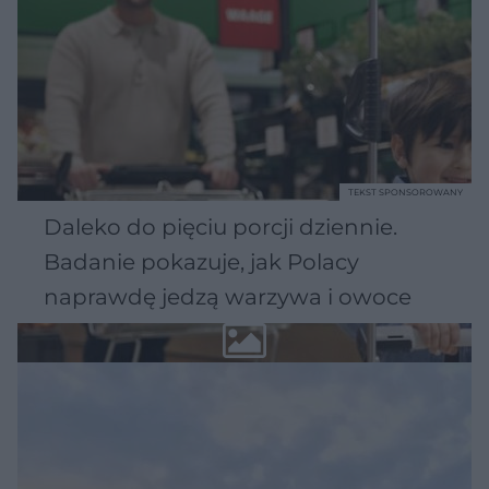
TEKST SPONSOROWANY
Daleko do pięciu porcji dziennie.
Badanie pokazuje, jak Polacy
naprawdę jedzą warzywa i owoce