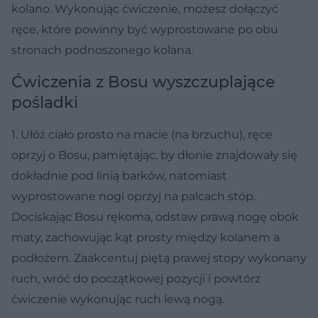
kolano. Wykonując ćwiczenie, możesz dołączyć
ręce, które powinny być wyprostowane po obu
stronach podnoszonego kolana.
Ćwiczenia z Bosu wyszczuplające
pośladki
1. Ułóż ciało prosto na macie (na brzuchu), ręce
oprzyj o Bosu, pamiętając, by dłonie znajdowały się
dokładnie pod linią barków, natomiast
wyprostowane nogi oprzyj na palcach stóp.
Dociskając Bosu rękoma, odstaw prawą nogę obok
maty, zachowując kąt prosty między kolanem a
podłożem. Zaakcentuj piętą prawej stopy wykonany
ruch, wróć do początkowej pozycji i powtórz
ćwiczenie wykonując ruch lewą nogą.