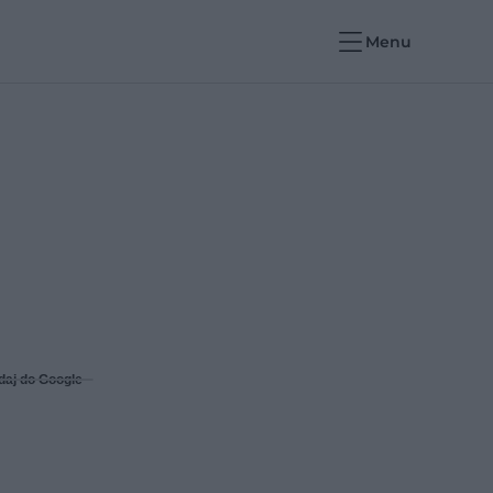
Menu
daj do Google