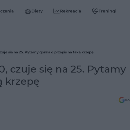
czenia
Diety
Rekreacja
Treningi
czuje się na 25. Pytamy górala o przepis na taką krzepę
0, czuje się na 25. Pytamy
ą krzepę
Do