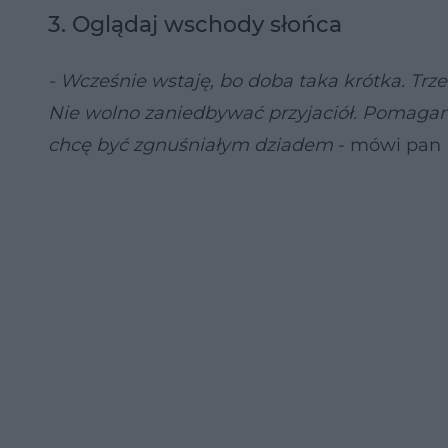
3. Oglądaj wschody słońca
- Wcześnie wstaję, bo doba taka krótka. Trz
Nie wolno zaniedbywać przyjaciół. Pomagan
chcę być zgnuśniałym dziadem
- mówi pan K