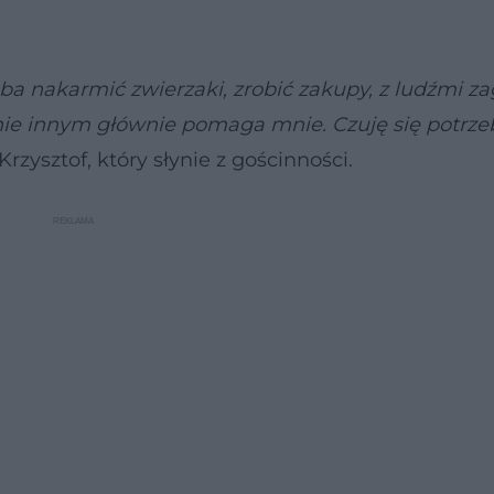
eba nakarmić zwierzaki, zrobić zakupy, z ludźmi z
ie innym głównie pomaga mnie. Czuję się potrzeb
rzysztof, który słynie z gościnności.