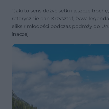
"Jaki to sens dożyć setki i jeszcze trochę
retorycznie pan Krzysztof, żywa legenda
eliksir młodości podczas podróży do Uru
inaczej.