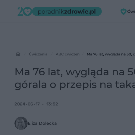
Ćwi
Ćwiczenia
ABC ćwiczeń
Ma 76 lat, wygląda na 50, 
Ma 76 lat, wygląda na 5
górala o przepis na tak
2024-06-17
13:52
Eliza Dolecka