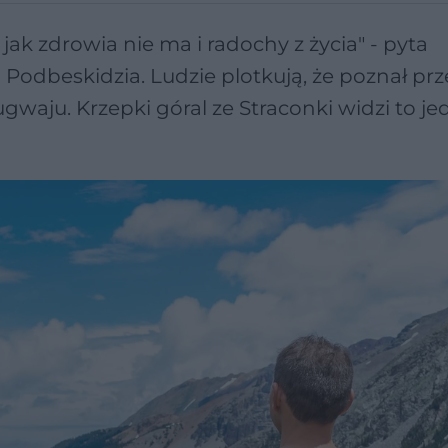
, jak zdrowia nie ma i radochy z życia" - pyta
 Podbeskidzia. Ludzie plotkują, że poznał prz
gwaju. Krzepki góral ze Straconki widzi to j