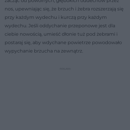
zacząć od powolnych, głębokich oddechów przez
nos, upewniając się, że brzuch i żebra rozszerzają się
przy każdym wydechu i kurczą przy każdym
wydechu. Jeśli oddychanie przeponowe jest dla
ciebie nowością, umieść dłonie tuż pod żebrami i
postaraj się, aby wdychane powietrze powodowało
wypychanie brzucha na zewnątrz.