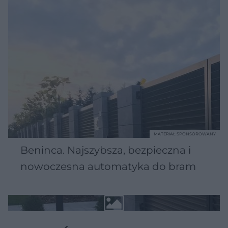
MATERIAŁ SPONSOROWANY
Beninca. Najszybsza, bezpieczna i
nowoczesna automatyka do bram