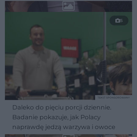
5
TEKST SPONSOROWANY
Daleko do pięciu porcji dziennie.
Badanie pokazuje, jak Polacy
naprawdę jedzą warzywa i owoce