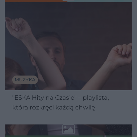
MUZYKA
"ESKA Hity na Czasie" – playlista,
która rozkręci każdą chwilę