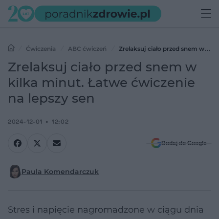
Ćwiczenia
ABC ćwiczeń
Zrelaksuj ciało przed snem w
kilka minut. Łatwe ćwiczenie na lepszy sen
Zrelaksuj ciało przed snem w
kilka minut. Łatwe ćwiczenie
na lepszy sen
2024-12-01
12:02
Dodaj do Google
Paula Komendarczuk
Stres i napięcie nagromadzone w ciągu dnia