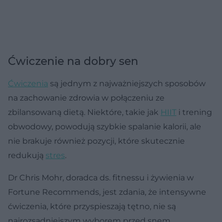
Ćwiczenie na dobry sen
Ćwiczenia
są jednym z najważniejszych sposobów
na zachowanie zdrowia w połączeniu ze
zbilansowaną dietą. Niektóre, takie jak
HIIT
i trening
obwodowy, powodują szybkie spalanie kalorii, ale
nie brakuje również pozycji, które skutecznie
redukują
stres
.
Dr Chris Mohr, doradca ds. fitnessu i żywienia w
Fortune Recommends, jest zdania, że intensywne
ćwiczenia, które przyspieszają tętno, nie są
najrozsądniejszym wyborem przed snem.