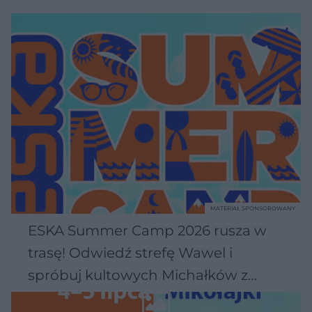
MATERIAŁ SPONSOROWANY
ESKA Summer Camp 2026 rusza w
trasę! Odwiedź strefę Wawel i
spróbuj kultowych Michałków z
Wawelu