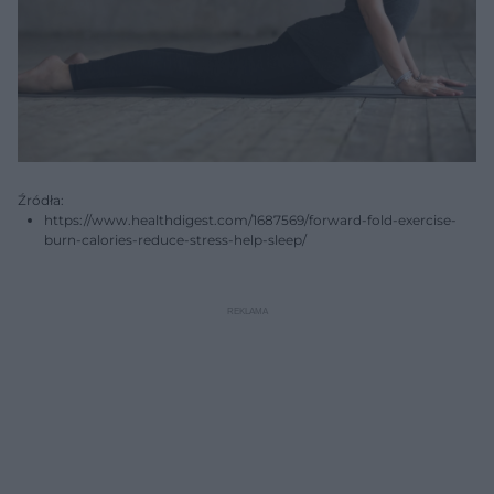
Źródła:
https://www.healthdigest.com/1687569/forward-fold-exercise-
burn-calories-reduce-stress-help-sleep/