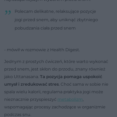
Polecam delikatne, relaksujące pozycje
jogi przed snem, aby uniknąć zbytniego
pobudzania ciała przed snem
- mówił w rozmowie z Health Digest.
Jednym z prostych ćwiczeń, które warto wykonać
przed snem, jest skłon do przodu, znany również
jako Uttanasana.
Ta pozycja pomaga uspokoić
umysł i zredukować stres
. Choć sama w sobie nie
spala wielu kalorii, regularna praktyka jogi może
nieznacznie przyspieszyć
metabolizm
,
wspomagając procesy zachodzące w organizmie
podczas snu.