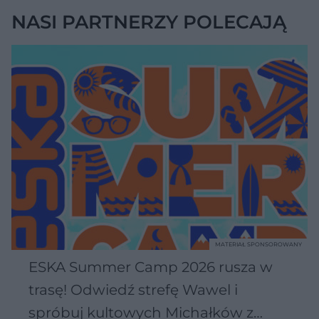
NASI PARTNERZY POLECAJĄ
MATERIAŁ SPONSOROWANY
ESKA Summer Camp 2026 rusza w
trasę! Odwiedź strefę Wawel i
spróbuj kultowych Michałków z