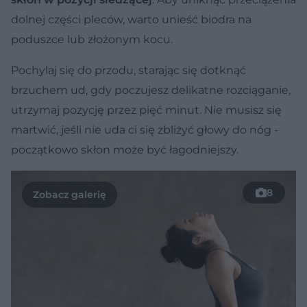
dolnej części pleców, warto unieść biodra na
poduszce lub złożonym kocu.
Pochylaj się do przodu, starając się dotknąć
brzuchem ud, gdy poczujesz delikatne rozciąganie,
utrzymaj pozycję przez pięć minut. Nie musisz się
martwić, jeśli nie uda ci się zbliżyć głowy do nóg -
początkowo skłon może być łagodniejszy.
8