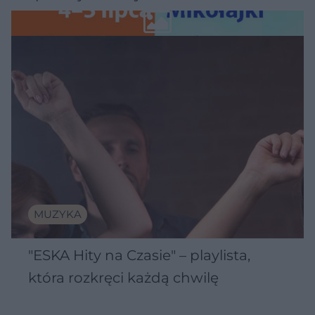
Wawelu
MUZYKA
"ESKA Hity na Czasie" – playlista,
która rozkręci każdą chwilę