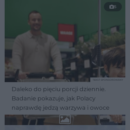
5
TEKST SPONSOROWANY
Daleko do pięciu porcji dziennie.
Badanie pokazuje, jak Polacy
naprawdę jedzą warzywa i owoce