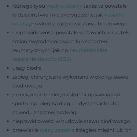
różnego typu
wady postawy
także te powstałe
w dzieciństwie i nie skorygowane, jak
koślawe
kolana
, przykurcz zgięciowy stawu biodrowego
nieprawidłowości powstałe w stawach w skutek
zmian zwyrodnieniowych lub schorzeń
reumatycznych, jak np.
reumatoidalne
zapalenie stawów (RZS)
urazy biodra
zabiegi chirurgiczne wykonane w okolicy stawu
biodrowego
przeciążenie bioder, na skutek uprawianego
sportu, np. bieg na długich dystansach lub z
powodu znacznej nadwagi
nieprawidłowości w budowie stawu biodrowego
przewlekłe
stany zapalne
ścięgien mięśni lub ich