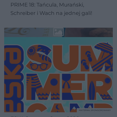
PRIME 18: Tańcula, Murański,
Schreiber i Wach na jednej gali!
MATERIAŁ SPONSOROWANY