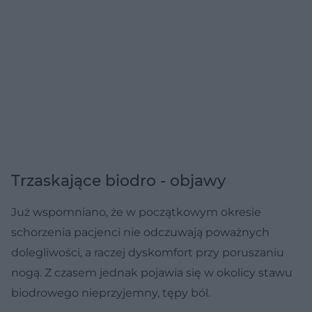
Trzaskające biodro - objawy
Już wspomniano, że w początkowym okresie
schorzenia pacjenci nie odczuwają poważnych
dolegliwości, a raczej dyskomfort przy poruszaniu
nogą. Z czasem jednak pojawia się w okolicy stawu
biodrowego nieprzyjemny, tępy ból.