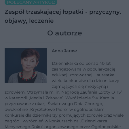
POLECANY ARTYKUŁ:
Zespół trzaskającej łopatki - przyczyny,
objawy, leczenie
O autorze
Anna Jarosz
Dziennikarka od ponad 40 lat
zaangażowana w popularyzację
edukacji zdrowotnej. Laureatka
wielu konkursów dla dziennikarzy
zajmujących się medycyną i
zdrowiem. Otrzymała m. in. Nagrodę Zaufania „Złoty OTIS”
w kategorii „Media i Zdrowie”, Wyróżnienie Św. Kamila
przyznawane z okazji Światowego Dnia Chorego,
dwukrotnie „Kryształowe Pióro” w ogólnopolskim
konkursie dla dziennikarzy promujących zdrowie oraz wiele
nagród i wyróżnień w konkursach na „Dziennikarza
Medycznego Roku” organizowanego przez Ogólnopolskie