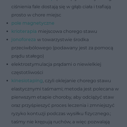
ciśnienia fale dostają się w głąb ciała i trafiają
prosto w chore miejsc
pole magnetyczne
krioterapia
miejscowa chorego stawu
jonoforeza
w towarzystwie środka
przeciwbólowego (podawany jest za pomocą
prądu stałego)
elektrostymulacja prądami o niewielkiej
częstotliwości
kinesiotaping
, czyli oklejanie chorego stawu
elastycznymi taśmami; metoda jest polecana w
pierwszym etapie choroby, aby odciążyć staw
oraz przyśpieszyć proces leczenia i zmniejszyć
ryzyko kontuzji podczas wysiłku fizycznego.;
taśmy nie krępują ruchów, a więc pozwalają