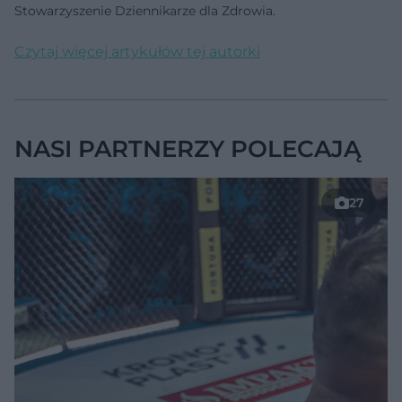
Stowarzyszenie Dziennikarze dla Zdrowia.
Czytaj więcej artykułów tej autorki
NASI PARTNERZY POLECAJĄ
27