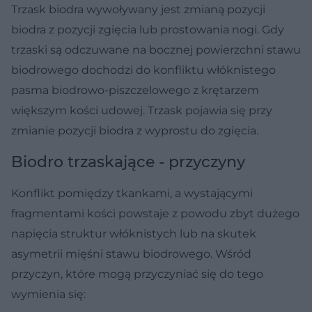
Trzask biodra wywoływany jest zmianą pozycji
biodra z pozycji zgięcia lub prostowania nogi. Gdy
trzaski są odczuwane na bocznej powierzchni stawu
biodrowego dochodzi do konfliktu włóknistego
pasma biodrowo-piszczelowego z krętarzem
większym kości udowej. Trzask pojawia się przy
zmianie pozycji biodra z wyprostu do zgięcia.
Biodro trzaskające - przyczyny
Konflikt pomiędzy tkankami, a wystającymi
fragmentami kości powstaje z powodu zbyt dużego
napięcia struktur włóknistych lub na skutek
asymetrii mięśni stawu biodrowego. Wśród
przyczyn, które mogą przyczyniać się do tego
wymienia się: