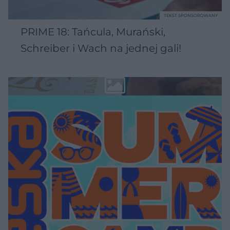
TEKST SPONSOROWANY
PRIME 18: Tańcula, Murański,
Schreiber i Wach na jednej gali!