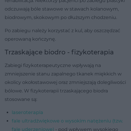
rehabilitacja. Niektórzy pacjenci po zabiegu plastyki
odczuwają bóle stawowe w stawach kolanowym,
biodrowym, skokowym po dłuższym chodzeniu.
Po zabiegu należy korzystać z kul, aby oszczędzać
operowaną kończynę.
Trzaskające biodro - fizykoterapia
Zabiegi fizykoterapeutyczne wpływają na
zmniejszenie stanu zapalnego tkanek miękkich w
okolicy okołostawowej oraz zmniejszają dolegliwości
bólowe. W fizykoterapii trzaskającego biodra
stosowane są:
laseroterapia
fale ultradźwiękowe o wysokim natężeniu (tzw.
fale uderzeniowe)
- pod wpływem wysokiego