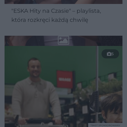
"ESKA Hity na Czasie" – playlista,
która rozkręci każdą chwilę
5
TEKST SPONSOROWANY