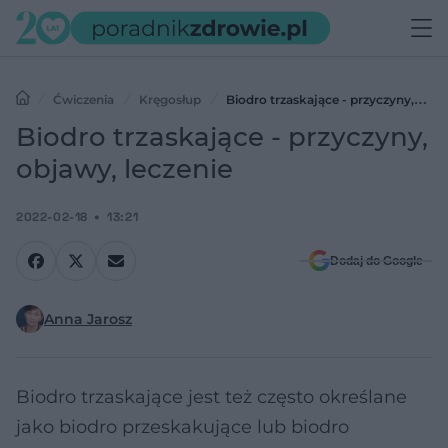
Ćwiczenia
Kręgosłup
Biodro trzaskające - przyczyny,
objawy, leczenie
Biodro trzaskające - przyczyny,
objawy, leczenie
2022-02-18
13:21
Dodaj do Google
Anna Jarosz
Biodro trzaskające jest też często określane
jako biodro przeskakujące lub biodro