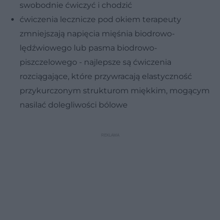
swobodnie ćwiczyć i chodzić
ćwiczenia lecznicze pod okiem terapeuty
zmniejszają napięcia mięśnia biodrowo-
lędźwiowego lub pasma biodrowo-
piszczelowego - najlepsze są ćwiczenia
rozciągające, które przywracają elastyczność
przykurczonym strukturom miękkim, mogącym
nasilać dolegliwości bólowe