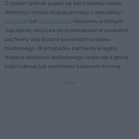
Z czasem jednak pojawi się ból (niekiedy nawet
dotkliwy) i chorzy szukają pomocy u specjalisty -
ortopedy
lub
reumatologa
. Miejscem, w którym
najczęściej odczuwa się przeskakiwanie są okolice
pachwiny oraz boczna powierzchnia stawu
biodrowego. W przypadku pachwiny ścięgno
mięśnia biodrowo-lędźwiowego ociera się o głowę
kości udowej lub wyniosłość biodrowo-łonową.