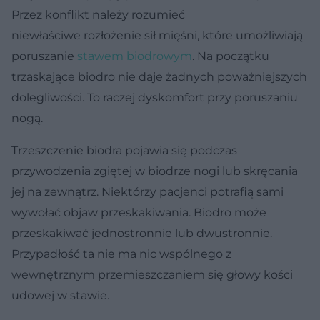
Przez konflikt należy rozumieć
niewłaściwe rozłożenie sił mięśni, które umożliwiają
poruszanie
stawem biodrowym
. Na początku
trzaskające biodro nie daje żadnych poważniejszych
dolegliwości. To raczej dyskomfort przy poruszaniu
nogą.
Trzeszczenie biodra pojawia się podczas
przywodzenia zgiętej w biodrze nogi lub skręcania
jej na zewnątrz. Niektórzy pacjenci potrafią sami
wywołać objaw przeskakiwania. Biodro może
przeskakiwać jednostronnie lub dwustronnie.
Przypadłość ta nie ma nic wspólnego z
wewnętrznym przemieszczaniem się głowy kości
udowej w stawie.