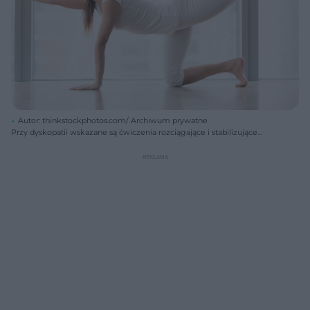
Autor: thinkstockphotos.com/ Archiwum prywatne
Przy dyskopatii wskazane są ćwiczenia rozciągające i stabilizujące
kręgosłup.