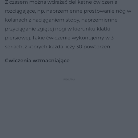
Z czasem można wdrażać delikatne ćwiczenia
rozciągające, np. naprzemienne prostowanie nóg w
kolanach z naciąganiem stopy, naprzemienne
przyciąganie zgiętej nogi w kierunku klatki
piersiowej. Takie ćwiczenie wykonujemy w 3
seriach, z których każda liczy 30 powtórzeń.
Ćwiczenia wzmacniające