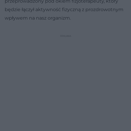
przeprowadzony pod okiem fizjoterapeuty, który
będzie łączył aktywność fizyczną z prozdrowotnym
wpływem na nasz organizm.