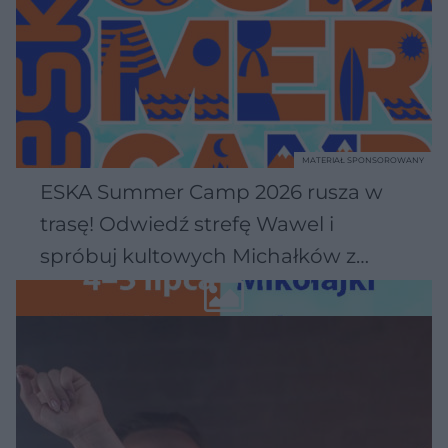
MATERIAŁ SPONSOROWANY
ESKA Summer Camp 2026 rusza w
trasę! Odwiedź strefę Wawel i
spróbuj kultowych Michałków z
Wawelu