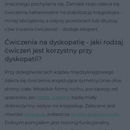
znacznego pochylania się. Zamiast tego zaleca się
ćwiczenia nakierowane na stabilizację kręgosłupa –
mniej obciążenia, a więcej powtórzeń lub dłuższy
czas trwania ćwiczenia" - dodaje ekspert.
Ćwiczenia na dyskopatię - jaki rodzaj
ćwiczeń jest korzystny przy
dyskopatii?
Przy dolegliwościach krążka międzykręgowego
zaleca się ćwiczenia angażujące symetrycznie obie
strony ciała. Wszelkie formy ruchu, począwszy od
spacerów, po
nordic walking
będą miały
dobroczynny wpływ na kręgosłup. Zalecane jest
również
pływanie
, zwłaszcza
stylem grzbietowym
.
Dobrym pomysłem jest trening funkcjonalny