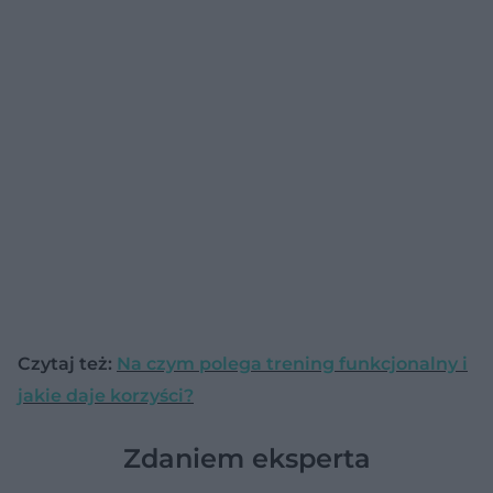
Czytaj też:
Na czym polega trening funkcjonalny i
jakie daje korzyści?
Zdaniem eksperta