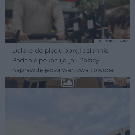
TEKST SPONSOROWANY
Daleko do pięciu porcji dziennie.
Badanie pokazuje, jak Polacy
naprawdę jedzą warzywa i owoce