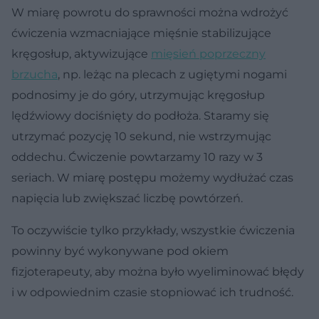
W miarę powrotu do sprawności można wdrożyć
ćwiczenia wzmacniające mięśnie stabilizujące
kręgosłup, aktywizujące
mięsień poprzeczny
brzucha
, np. leżąc na plecach z ugiętymi nogami
podnosimy je do góry, utrzymując kręgosłup
lędźwiowy dociśnięty do podłoża. Staramy się
utrzymać pozycję 10 sekund, nie wstrzymując
oddechu. Ćwiczenie powtarzamy 10 razy w 3
seriach. W miarę postępu możemy wydłużać czas
napięcia lub zwiększać liczbę powtórzeń.
To oczywiście tylko przykłady, wszystkie ćwiczenia
powinny być wykonywane pod okiem
fizjoterapeuty, aby można było wyeliminować błędy
i w odpowiednim czasie stopniować ich trudność.