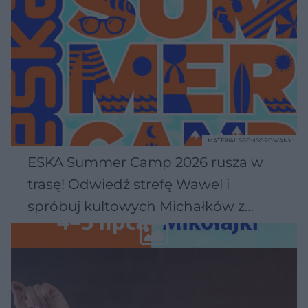
MATERIAŁ SPONSOROWANY
ESKA Summer Camp 2026 rusza w
trasę! Odwiedź strefę Wawel i
spróbuj kultowych Michałków z
Wawelu