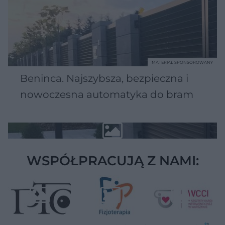
MATERIAŁ SPONSOROWANY
Beninca. Najszybsza, bezpieczna i
nowoczesna automatyka do bram
WSPÓŁPRACUJĄ Z NAMI: