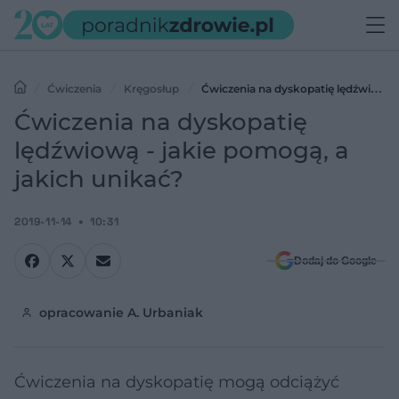
Ćwiczenia
Kręgosłup
Ćwiczenia na dyskopatię lędźwiową
- jakie pomogą, a jakich unikać?
Ćwiczenia na dyskopatię
lędźwiową - jakie pomogą, a
jakich unikać?
2019-11-14
10:31
Dodaj do Google
opracowanie A. Urbaniak
Ćwiczenia na dyskopatię mogą odciążyć