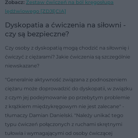
Zobacz:
Zestaw ćwiczeń na ból kręgosłupa
lędźwiowego [ZDJĘCIA]
Dyskopatia a ćwiczenia na siłowni -
czy są bezpieczne?
Czy osoby z dyskopatią mogą chodzić na siłownię i
ćwiczyć z ciężarami? Jakie ćwiczenia są szczególnie
niewskazane?
"Generalnie aktywność związana z podnoszeniem
ciężaru może doprowadzić do dyskopatii, w związku
z czym jej podejmowanie po przebytym problemie
z krążkiem międzykręgowym nie jest zalecane" -
tłumaczy Damian Danielski. "Należy unikać tego
typu ćwiczeń połączonych z ruchami skrętnymi
tułowia i wymagającymi od osoby ćwiczącej