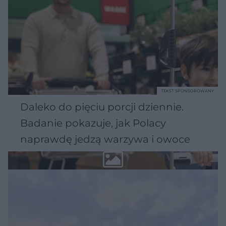
TEKST SPONSOROWANY
Daleko do pięciu porcji dziennie.
Badanie pokazuje, jak Polacy
naprawdę jedzą warzywa i owoce