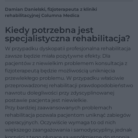
Damian Danielski, fizjoterapeuta z kliniki
rehabilitacyjnej Columna Medica
Kiedy potrzebna jest
specjalistyczna rehabilitacja?
W przypadku dyskopatii profesjonalna rehabilitacja
zawsze będzie miała pozytywne efekty. Dla
pacjentów z niewielkim problemem konsultacja z
fizjoterapeutą będzie możliwością uniknięcia
przewlekłego problemu. W przypadku właściwie
przeprowadzonej rehabilitacji prawdopodobieństwo
nawrotu dolegliwości przy zdyscyplinowanej
postawie pacjenta jest niewielkie.
Przy bardziej zaawansowanych problemach
rehabilitacja pozwala pacjentom uniknąć zabiegów
operacyjnych. Oczywiście wymaga to od nich
większego zaangażowania i samodyscypliny, jednak
korzyści z tego płynące są współmierne do stopnia