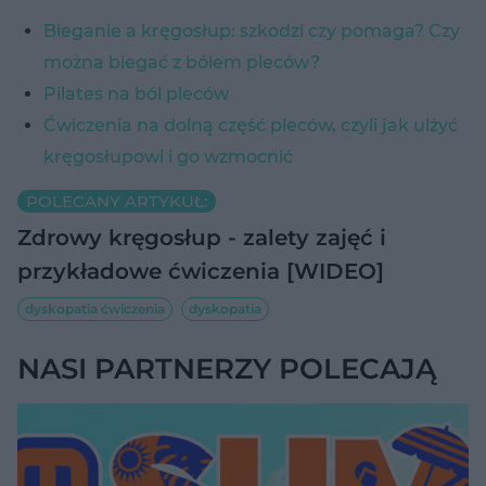
Bieganie a kręgosłup: szkodzi czy pomaga? Czy
można biegać z bólem pleców?
Pilates na ból pleców
Ćwiczenia na dolną część pleców, czyli jak ulżyć
kręgosłupowi i go wzmocnić
POLECANY ARTYKUŁ:
Zdrowy kręgosłup - zalety zajęć i
przykładowe ćwiczenia [WIDEO]
dyskopatia ćwiczenia
dyskopatia
NASI PARTNERZY POLECAJĄ