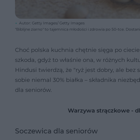
Autor: Getty Images/ Getty Images
"Biblijne ziarno" to tajemnica młodości i zdrowia po 50-tce. Dostanies
Choć polska kuchnia chętnie sięga po ciecie
szkoda, gdyż to właśnie ona, w różnych kult
Hindusi twierdzą, że "ryż jest dobry, ale bez
sobie niemal 30% białka – składnika niezbę
dla seniorów.
Warzywa strączkowe - dl
Soczewica dla seniorów