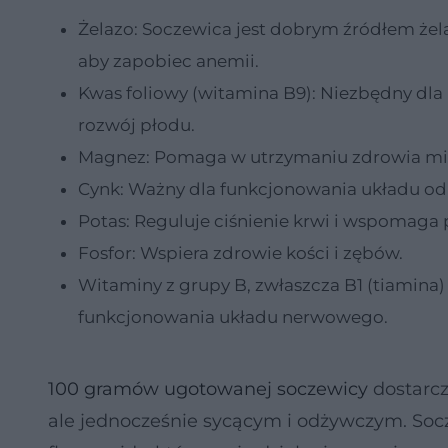
Żelazo: Soczewica jest dobrym źródłem żela
aby zapobiec anemii.
Kwas foliowy (witamina B9): Niezbędny dla
rozwój płodu.
Magnez: Pomaga w utrzymaniu zdrowia mięśn
Cynk: Ważny dla funkcjonowania układu od
Potas: Reguluje ciśnienie krwi i wspomaga 
Fosfor: Wspiera zdrowie kości i zębów.
Witaminy z grupy B, zwłaszcza B1 (tiamina)
funkcjonowania układu nerwowego.
100 gramów ugotowanej soczewicy
dostarcz
ale jednocześnie sycącym i odżywczym. Socz