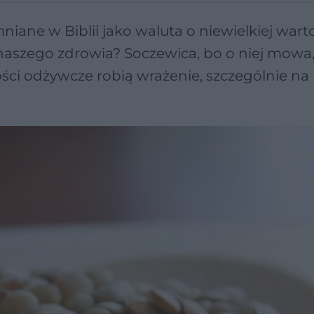
iane w Biblii jako waluta o niewielkiej wartoś
aszego zdrowia? Soczewica, bo o niej mowa, 
tości odżywcze robią wrażenie, szczególnie na