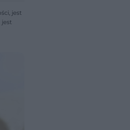
ci, jest
jest