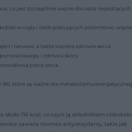
za, co jest szczególnie ważne dla osób niejedzących
 kobiet w ciąży i osób planujących potomstwo, wspie
i i nerwów, a także wspiera zdrowie serca.
pornościowego i zdrowia skóry.
prawidłową pracę serca.
 i B6, które są ważne dla metabolizmu energetyczneg
a około 116 kcal, co czyni ją składnikiem niskokal
ewica zawiera również antyoksydanty, takie jak