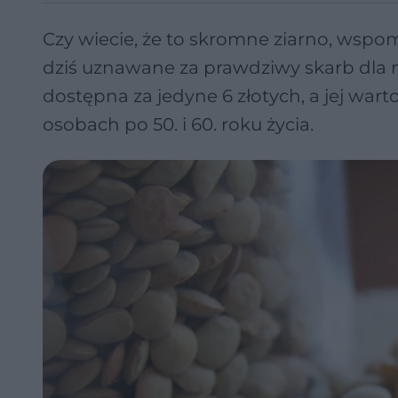
Czy wiecie, że to skromne ziarno, wspomn
dziś uznawane za prawdziwy skarb dla n
dostępna za jedyne 6 złotych, a jej war
osobach po 50. i 60. roku życia.