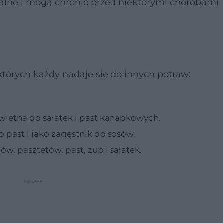
palne i mogą chronić przed niektórymi chorobami
których każdy nadaje się do innych potraw:
wietna do sałatek i past kanapkowych.
 past i jako zagęstnik do sosów.
ów, pasztetów, past, zup i sałatek.