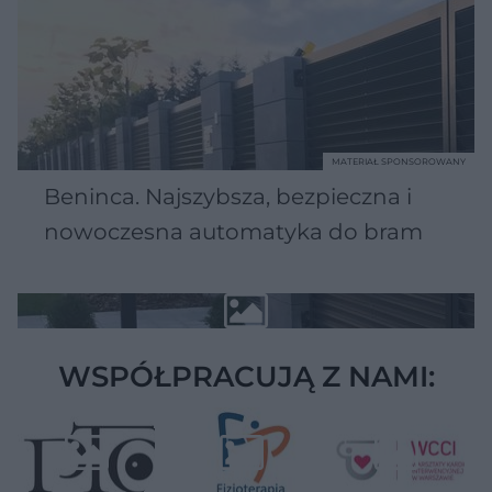
MATERIAŁ SPONSOROWANY
Beninca. Najszybsza, bezpieczna i
nowoczesna automatyka do bram
WSPÓŁPRACUJĄ Z NAMI: