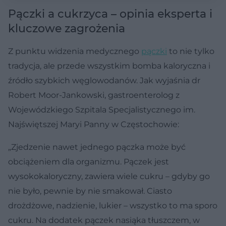
Pączki a cukrzyca – opinia eksperta i
kluczowe zagrożenia
Z punktu widzenia medycznego
pączki
to nie tylko
tradycja, ale przede wszystkim bomba kaloryczna i
źródło szybkich węglowodanów. Jak wyjaśnia dr
Robert Moor-Jankowski, gastroenterolog z
Wojewódzkiego Szpitala Specjalistycznego im.
Najświętszej Maryi Panny w Częstochowie:
„Zjedzenie nawet jednego pączka może być
obciążeniem dla organizmu. Pączek jest
wysokokaloryczny, zawiera wiele cukru – gdyby go
nie było, pewnie by nie smakował. Ciasto
drożdżowe, nadzienie, lukier – wszystko to ma sporo
cukru. Na dodatek pączek nasiąka tłuszczem, w