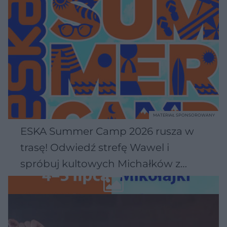
MATERIAŁ SPONSOROWANY
ESKA Summer Camp 2026 rusza w
trasę! Odwiedź strefę Wawel i
spróbuj kultowych Michałków z
Wawelu