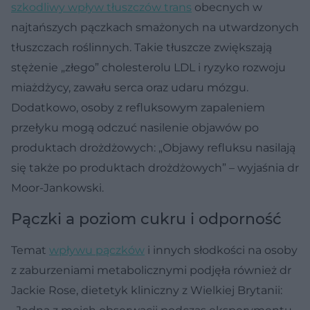
szkodliwy wpływ tłuszczów trans
obecnych w
najtańszych pączkach smażonych na utwardzonych
tłuszczach roślinnych. Takie tłuszcze zwiększają
stężenie „złego” cholesterolu LDL i ryzyko rozwoju
miażdżycy, zawału serca oraz udaru mózgu.
Dodatkowo, osoby z refluksowym zapaleniem
przełyku mogą odczuć nasilenie objawów po
produktach drożdżowych: „Objawy refluksu nasilają
się także po produktach drożdżowych” – wyjaśnia dr
Moor-Jankowski.
Pączki a poziom cukru i odporność
Temat
wpływu pączków
i innych słodkości na osoby
z zaburzeniami metabolicznymi podjęła również dr
Jackie Rose, dietetyk kliniczny z Wielkiej Brytanii: