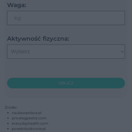
Waga:
kg
Aktywność fizyczna:
OBLICZ
Źródło:
naukawpolsce.pl
privategpextra.com
everydayhealth.com
poradnikzdrowie.pl