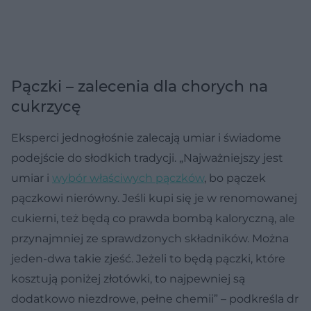
Pączki – zalecenia dla chorych na
cukrzycę
Eksperci jednogłośnie zalecają umiar i świadome
podejście do słodkich tradycji. „Najważniejszy jest
umiar i
wybór właściwych pączków
, bo pączek
pączkowi nierówny. Jeśli kupi się je w renomowanej
cukierni, też będą co prawda bombą kaloryczną, ale
przynajmniej ze sprawdzonych składników. Można
jeden-dwa takie zjeść. Jeżeli to będą pączki, które
kosztują poniżej złotówki, to najpewniej są
dodatkowo niezdrowe, pełne chemii” – podkreśla dr