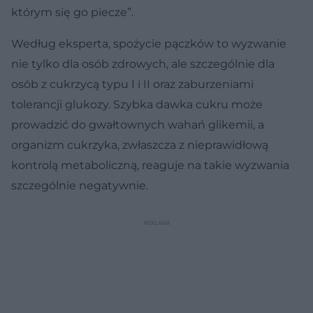
którym się go piecze”.
Według eksperta, spożycie pączków to wyzwanie
nie tylko dla osób zdrowych, ale szczególnie dla
osób z cukrzycą typu I i II oraz zaburzeniami
tolerancji glukozy. Szybka dawka cukru może
prowadzić do gwałtownych wahań glikemii, a
organizm cukrzyka, zwłaszcza z nieprawidłową
kontrolą metaboliczną, reaguje na takie wyzwania
szczególnie negatywnie.