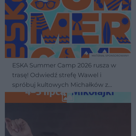
MATERIAŁ SPONSOROWANY
ESKA Summer Camp 2026 rusza w
trasę! Odwiedź strefę Wawel i
spróbuj kultowych Michałków z
Wawelu