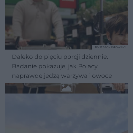
TEKST SPONSOROWANY
Daleko do pięciu porcji dziennie.
Badanie pokazuje, jak Polacy
naprawdę jedzą warzywa i owoce