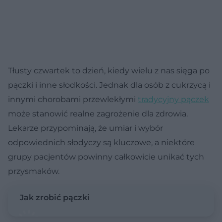
Tłusty czwartek to dzień, kiedy wielu z nas sięga po
pączki i inne słodkości. Jednak dla osób z cukrzycą i
innymi chorobami przewlekłymi
tradycyjny pączek
może stanowić realne zagrożenie dla zdrowia.
Lekarze przypominają, że umiar i wybór
odpowiednich słodyczy są kluczowe, a niektóre
grupy pacjentów powinny całkowicie unikać tych
przysmaków.
Jak zrobić pączki