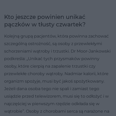
Kto jeszcze powinien unikać
pączków w tłusty czwartek?
Kolejną grupą pacjentów, która powinna zachować
szczególną ostrożność, są osoby z przewlekłymi
schorzeniami wątroby i trzustki. Dr Moor-Jankowski
podkreśla: „Unikać tych przysmaków powinny
osoby, które cierpią na zapalenie trzustki czy
przewlekłe choroby wątroby. Nadmiar kalorii, które
organizm spożyje, musi być jakoś spożytkowany.
Jeżeli dana osoba tego nie spali i zamiast tego
usiądzie przed telewizorem, musi się to odłożyć i w
najczęściej w pierwszym rzędzie odkłada się w
wątrobie”. Osoby z chorobami serca są narażone na