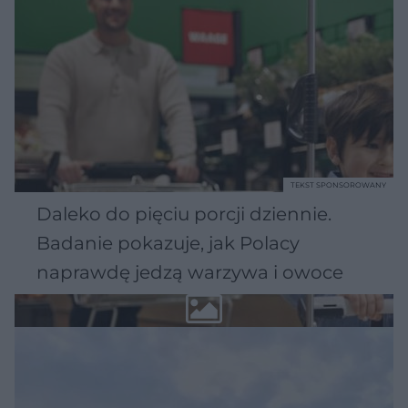
TEKST SPONSOROWANY
Daleko do pięciu porcji dziennie.
Badanie pokazuje, jak Polacy
naprawdę jedzą warzywa i owoce