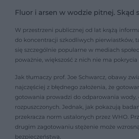
Fluor i arsen w wodzie pitnej. Skąd s
W przestrzeni publicznej od lat krążą infor
do koncentracji szkodliwych pierwiastków, tak
się szczególnie popularne w mediach społe
poważnie, większość z nich nie ma pokryci
Jak tłumaczy prof. Joe Schwarcz, obawy zwi
najczęściej z błędnego założenia, że gotowan
gotowania prowadzi do odparowania wody, c
rozpuszczonych. Jednak, jak pokazują bada
przekracza norm ustalonych przez WHO. Przyk
drugim zagotowaniu stężenie może wzrosnąć
bezpieczeństwa.