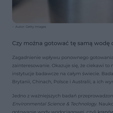
Autor: Getty Images
Czy można gotować tę samą wodę do
Zagadnienie wpływu ponownego gotowania w
zainteresowanie. Okazuje się, że ciekawi t
instytucje badawcze na całym świecie. Bad
Brytanii, Chinach, Polsce i Australii, a ich 
Jedno z ważniejszych badań przeprowadzon
Environmental Science & Technology
. Nauko
gotowanie wody wodociągowej, czyli
kranó