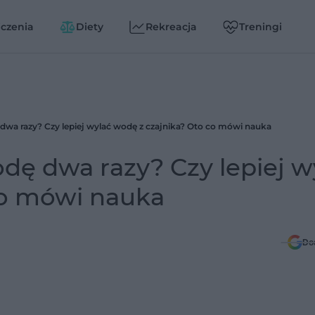
czenia
Diety
Rekreacja
Treningi
a razy? Czy lepiej wylać wodę z czajnika? Oto co mówi nauka
ę dwa razy? Czy lepiej w
co mówi nauka
Do