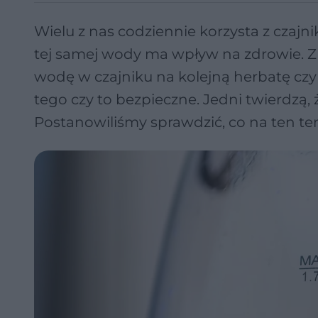
Wielu z nas codziennie korzysta z czajni
tej samej wody ma wpływ na zdrowie. Z
wodę w czajniku na kolejną herbatę czy
tego czy to bezpieczne. Jedni twierdzą, ż
Postanowiliśmy sprawdzić, co na ten t