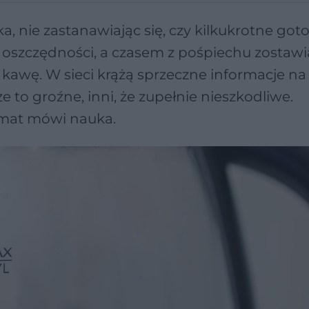
ka, nie zastanawiając się, czy kilkukrotne go
 oszczędności, a czasem z pośpiechu zostaw
 kawę. W sieci krążą sprzeczne informacje na
e to groźne, inni, że zupełnie nieszkodliwe.
emat mówi nauka.