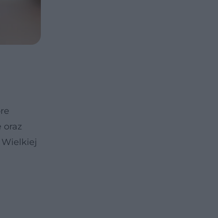
re
 oraz
Wielkiej