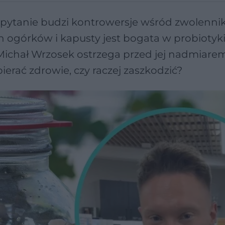
 pytanie budzi kontrowersje wśród zwolenn
h ogórków i kapusty jest bogata w probiotyki
k Michał Wrzosek ostrzega przed jej nadmiarem
ierać zdrowie, czy raczej zaszkodzić?