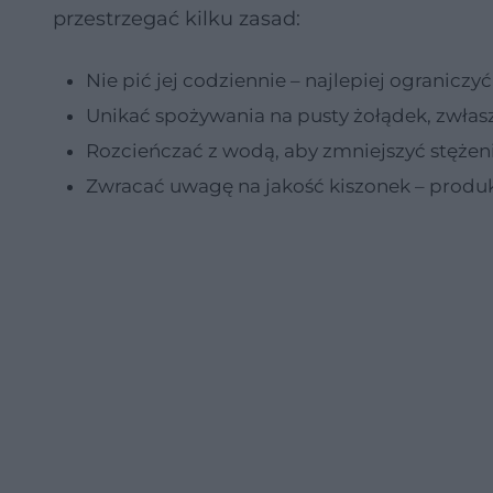
przestrzegać kilku zasad:
Nie pić jej codziennie – najlepiej ograniczyć
Unikać spożywania na pusty żołądek, zwła
Rozcieńczać z wodą, aby zmniejszyć stężeni
Zwracać uwagę na jakość kiszonek – produk