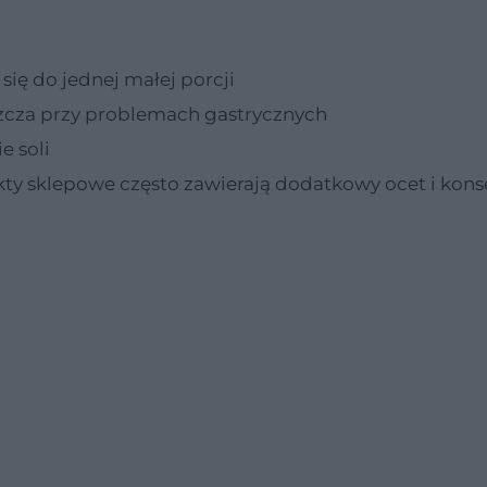
 się do jednej małej porcji
szcza przy problemach gastrycznych
e soli
ty sklepowe często zawierają dodatkowy ocet i kon