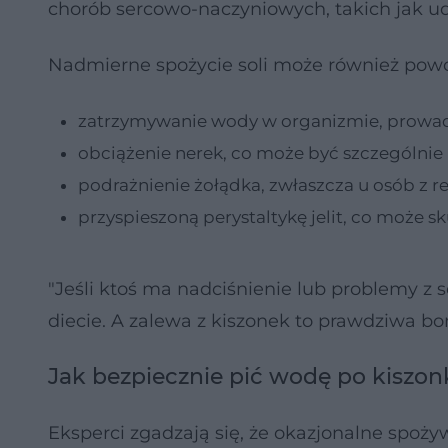
chorób sercowo-naczyniowych, takich jak ud
Nadmierne spożycie soli może również pow
zatrzymywanie wody w organizmie, prowa
obciążenie nerek, co może być szczególni
podrażnienie żołądka, zwłaszcza u osób z 
przyspieszoną perystaltykę jelit, co może
"Jeśli ktoś ma nadciśnienie lub problemy z
diecie. A zalewa z kiszonek to prawdziwa 
Jak bezpiecznie pić wodę po kiszo
Eksperci zgadzają się, że okazjonalne spoży