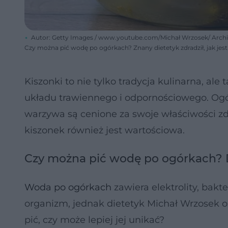
Autor: Getty Images / www.youtube.com/Michał Wrzosek/ Arc
Czy można pić wodę po ogórkach? Znany dietetyk zdradził, jak jes
Kiszonki to nie tylko tradycja kulinarna, al
układu trawiennego i odpornościowego. Ogó
warzywa są cenione za swoje właściwości zdr
kiszonek również jest wartościowa.
Czy można pić wodę po ogórkach? D
Woda po ogórkach
zawiera elektrolity, bak
organizm, jednak dietetyk Michał Wrzosek 
pić, czy może lepiej jej unikać?