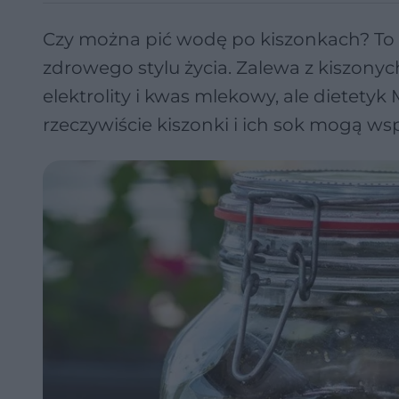
Czy można pić wodę po kiszonkach? To
zdrowego stylu życia. Zalewa z kiszonyc
elektrolity i kwas mlekowy, ale dietety
rzeczywiście kiszonki i ich sok mogą wsp