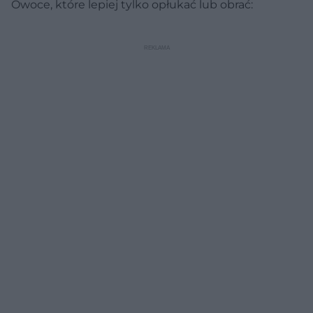
Owoce, które lepiej tylko opłukać lub obrać: