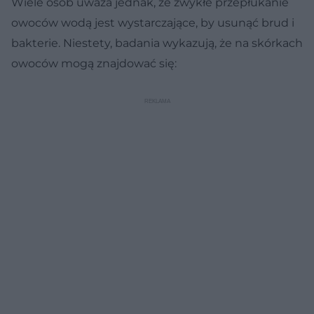
Wiele osób uważa jednak, że zwykłe przepłukanie
owoców wodą jest wystarczające, by usunąć brud i
bakterie. Niestety, badania wykazują, że na skórkach
owoców mogą znajdować się: