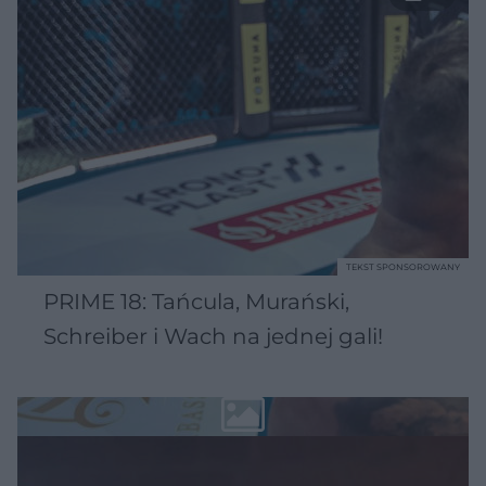
TEKST SPONSOROWANY
PRIME 18: Tańcula, Murański,
Schreiber i Wach na jednej gali!