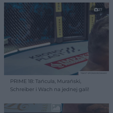
27
TEKST SPONSOROWANY
PRIME 18: Tańcula, Murański,
Schreiber i Wach na jednej gali!