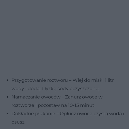
Przygotowanie roztworu – Wlej do miski 1 litr
wody i dodaj 1 łyżkę sody oczyszczonej.
Namaczanie owoców – Zanurz owoce w
roztworze i pozostaw na 10-15 minut.
Dokładne płukanie – Opłucz owoce czystą wodą i
osusz.