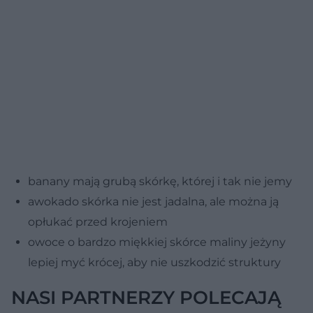
banany mają grubą skórkę, której i tak nie jemy
awokado skórka nie jest jadalna, ale można ją
opłukać przed krojeniem
owoce o bardzo miękkiej skórce maliny jeżyny
lepiej myć krócej, aby nie uszkodzić struktury
NASI PARTNERZY POLECAJĄ