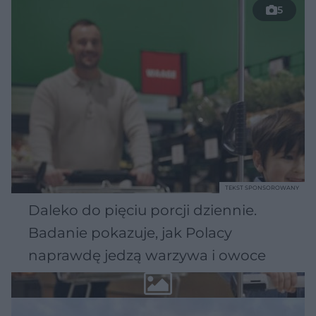
5
TEKST SPONSOROWANY
Daleko do pięciu porcji dziennie.
Badanie pokazuje, jak Polacy
naprawdę jedzą warzywa i owoce