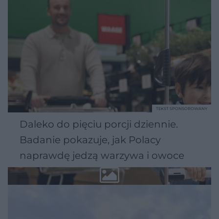
TEKST SPONSOROWANY
Daleko do pięciu porcji dziennie.
Badanie pokazuje, jak Polacy
naprawdę jedzą warzywa i owoce