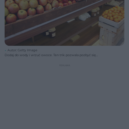
Autor: Getty Image
Dodaj do wody i wrzuć owoce. Ten trik pozwala pozbyć się
pestycydów raz-dwa