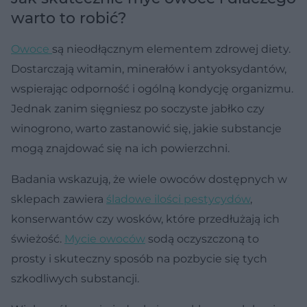
warto to robić?
Owoce
są nieodłącznym elementem zdrowej diety.
Dostarczają witamin, minerałów i antyoksydantów,
wspierając odporność i ogólną kondycję organizmu.
Jednak zanim sięgniesz po soczyste jabłko czy
winogrono, warto zastanowić się, jakie substancje
mogą znajdować się na ich powierzchni.
Badania wskazują, że wiele owoców dostępnych w
sklepach zawiera
śladowe ilości pestycydów
,
konserwantów czy wosków, które przedłużają ich
świeżość.
Mycie owoców
sodą oczyszczoną to
prosty i skuteczny sposób na pozbycie się tych
szkodliwych substancji.