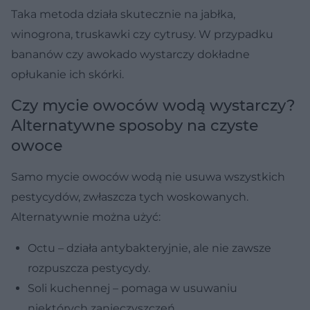
Taka metoda działa skutecznie na jabłka,
winogrona, truskawki czy cytrusy. W przypadku
bananów czy awokado wystarczy dokładne
opłukanie ich skórki.
Czy mycie owoców wodą wystarczy?
Alternatywne sposoby na czyste
owoce
Samo mycie owoców wodą nie usuwa wszystkich
pestycydów, zwłaszcza tych woskowanych.
Alternatywnie można użyć:
Octu – działa antybakteryjnie, ale nie zawsze
rozpuszcza pestycydy.
Soli kuchennej – pomaga w usuwaniu
niektórych zanieczyszczeń.