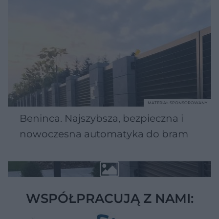
MATERIAŁ SPONSOROWANY
Beninca. Najszybsza, bezpieczna i
nowoczesna automatyka do bram
WSPÓŁPRACUJĄ Z NAMI: