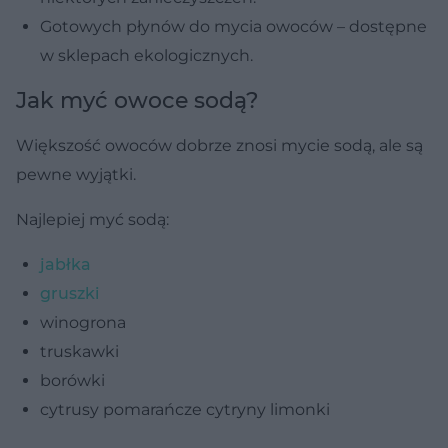
Gotowych płynów do mycia owoców – dostępne
w sklepach ekologicznych.
Jak myć owoce sodą?
Większość owoców dobrze znosi mycie sodą, ale są
pewne wyjątki.
Najlepiej myć sodą:
jabłka
gruszki
winogrona
truskawki
borówki
cytrusy pomarańcze cytryny limonki