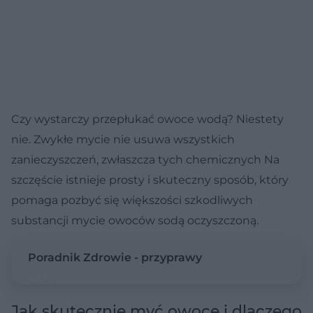
Czy wystarczy przepłukać owoce wodą? Niestety
nie. Zwykłe mycie nie usuwa wszystkich
zanieczyszczeń, zwłaszcza tych chemicznych Na
szczęście istnieje prosty i skuteczny sposób, który
pomaga pozbyć się większości szkodliwych
substancji mycie owoców sodą oczyszczoną.
Poradnik Zdrowie - przyprawy
Jak skutecznie myć owoce i dlaczego