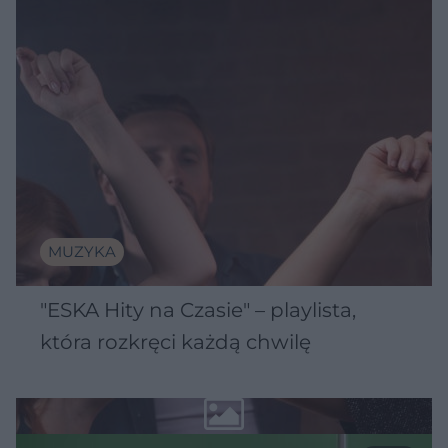
MUZYKA
"ESKA Hity na Czasie" – playlista,
która rozkręci każdą chwilę