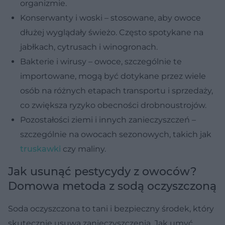
organizmie.
Konserwanty i woski – stosowane, aby owoce
dłużej wyglądały świeżo. Często spotykane na
jabłkach, cytrusach i winogronach.
Bakterie i wirusy – owoce, szczególnie te
importowane, mogą być dotykane przez wiele
osób na różnych etapach transportu i sprzedaży,
co zwiększa ryzyko obecności drobnoustrojów.
Pozostałości ziemi i innych zanieczyszczeń –
szczególnie na owocach sezonowych, takich jak
truskawki
czy maliny.
Jak usunąć pestycydy z owoców?
Domowa metoda z sodą oczyszczoną
Soda oczyszczona to tani i bezpieczny środek, który
skutecznie usuwa zanieczyszczenia. Jak umyć