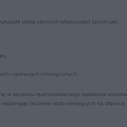
ykazała wiele cennych właściwości takich jak:
ła,
ach i operacjach chirurgicznych.
e w leczeniu reumatoidalnego zapalenia stawów
 wspierając leczenie osób cierpiących na dławicę