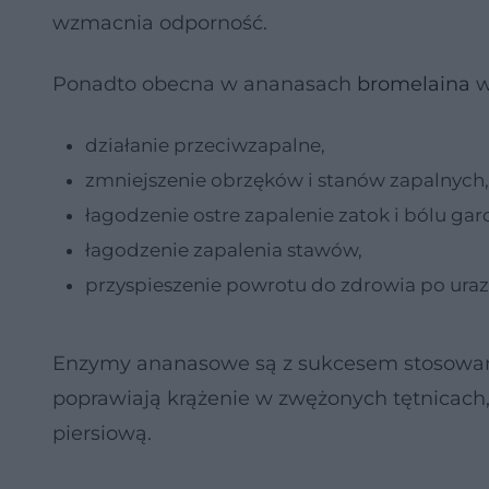
wzmacnia odporność.
Ponadto obecna w ananasach
bromelaina
w
działanie przeciwzapalne,
zmniejszenie obrzęków i stanów zapalnych,
łagodzenie ostre zapalenie zatok i bólu gard
łagodzenie zapalenia stawów,
przyspieszenie powrotu do zdrowia po uraz
Enzymy ananasowe są z sukcesem stosowan
poprawiają krążenie w zwężonych tętnicach,
piersiową.