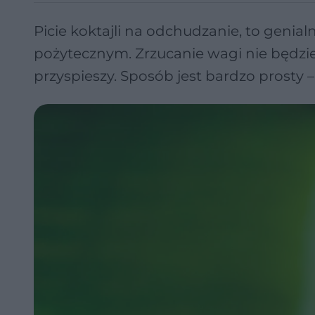
Picie koktajli na odchudzanie, to geni
pożytecznym. Zrzucanie wagi nie będz
przyspieszy. Sposób jest bardzo prosty –