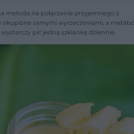
alna metoda na połączenie przyjemnego z
ie okupione samymi wyrzeczeniami, a metabo
 wystarczy pić jedną szklankę dziennie.