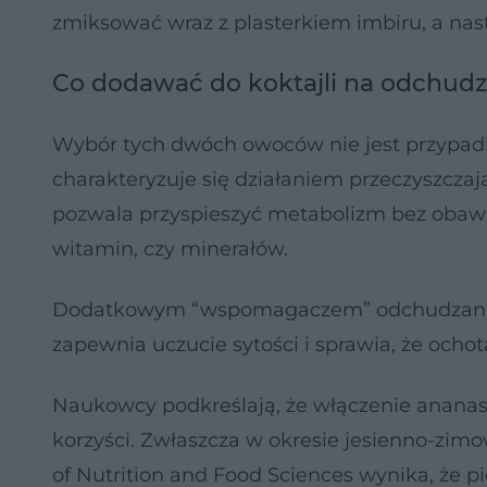
zmiksować wraz z plasterkiem imbiru, a nast
Co dodawać do koktajli na odchudz
Wybór tych dwóch owoców nie jest przypadk
charakteryzuje się działaniem przeczyszczaj
pozwala przyspieszyć metabolizm bez obaw 
witamin, czy minerałów.
Dodatkowym “wspomagaczem” odchudzania je
zapewnia uczucie sytości i sprawia, że ocho
Naukowcy podkreślają, że włączenie ananasa
korzyści. Zwłaszcza w okresie jesienno-zim
of Nutrition and Food Sciences wynika, że 