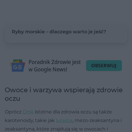
Ryby morskie – dlaczego warto je jeść?
Owoce i warzywa wspierają zdrowie
oczu
Oprócz
DHA
istotne dla zdrowia oczu są także
karotenoidy, takie jak
luteina
, mezo-zeaksantyna i
zeaksantyna, które znajdują się w owocach i