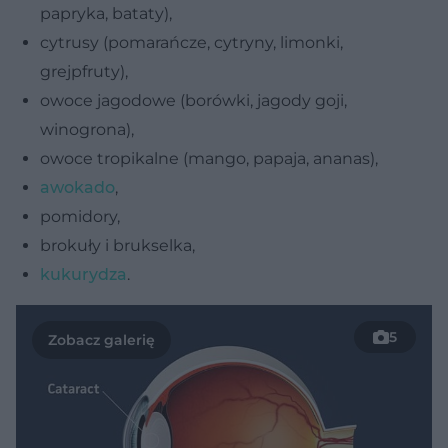
papryka, bataty),
cytrusy (pomarańcze, cytryny, limonki,
grejpfruty),
owoce jagodowe (borówki, jagody goji,
winogrona),
owoce tropikalne (mango, papaja, ananas),
awokado
,
pomidory,
brokuły i brukselka,
kukurydza
.
5