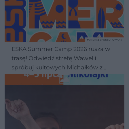
MATERIAŁ SPONSOROWANY
ESKA Summer Camp 2026 rusza w
trasę! Odwiedź strefę Wawel i
spróbuj kultowych Michałków z
Wawelu