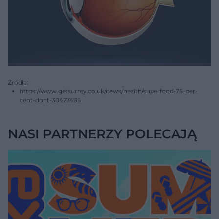
Źródła:
https://www.getsurrey.co.uk/news/health/superfood-75-per-
cent-dont-30427485
NASI PARTNERZY POLECAJĄ