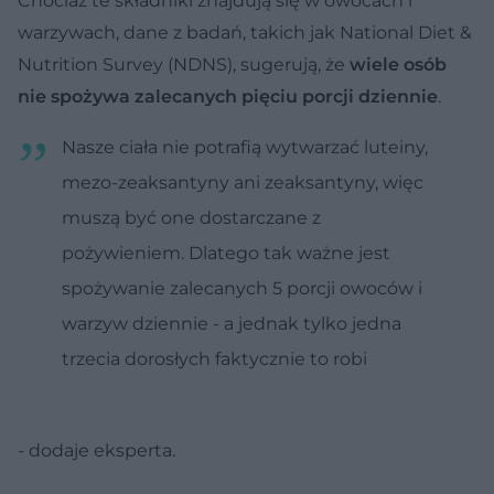
Chociaż te składniki znajdują się w owocach i
warzywach, dane z badań, takich jak National Diet &
Nutrition Survey (NDNS), sugerują, że
wiele osób
nie spożywa zalecanych pięciu porcji dziennie
.
Nasze ciała nie potrafią wytwarzać luteiny,
mezo-zeaksantyny ani zeaksantyny, więc
muszą być one dostarczane z
pożywieniem. Dlatego tak ważne jest
spożywanie zalecanych 5 porcji owoców i
warzyw dziennie - a jednak tylko jedna
trzecia dorosłych faktycznie to robi
- dodaje eksperta.