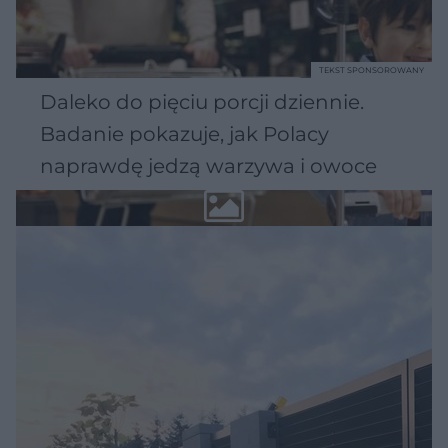
TEKST SPONSOROWANY
Daleko do pięciu porcji dziennie.
Badanie pokazuje, jak Polacy
naprawdę jedzą warzywa i owoce