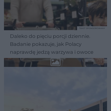
TEKST SPONSOROWANY
Daleko do pięciu porcji dziennie.
Badanie pokazuje, jak Polacy
naprawdę jedzą warzywa i owoce