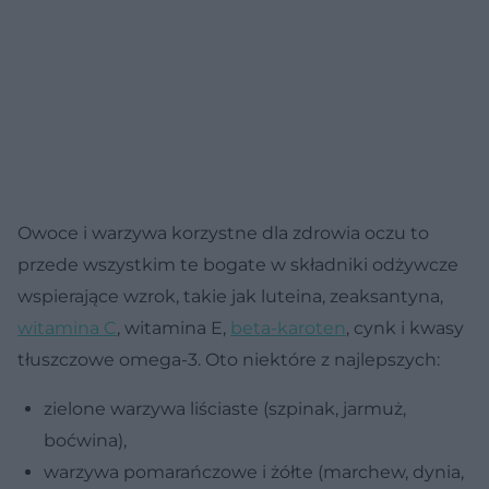
Owoce i warzywa korzystne dla zdrowia oczu to
przede wszystkim te bogate w składniki odżywcze
wspierające wzrok, takie jak luteina, zeaksantyna,
witamina C
, witamina E,
beta-karoten
, cynk i kwasy
tłuszczowe omega-3. Oto niektóre z najlepszych:
zielone warzywa liściaste (szpinak, jarmuż,
boćwina),
warzywa pomarańczowe i żółte (marchew, dynia,