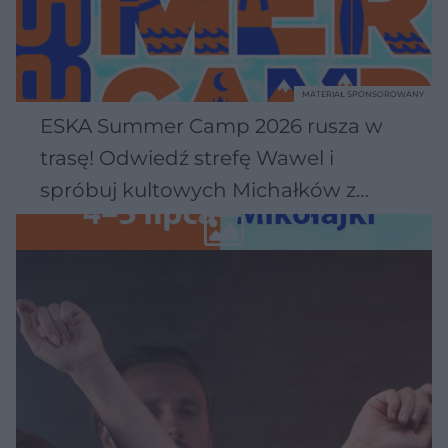
MATERIAŁ SPONSOROWANY
ESKA Summer Camp 2026 rusza w
trasę! Odwiedź strefę Wawel i
spróbuj kultowych Michałków z
Wawelu