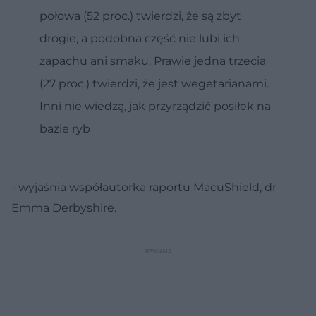
połowa (52 proc.) twierdzi, że są zbyt
drogie, a podobna część nie lubi ich
zapachu ani smaku. Prawie jedna trzecia
(27 proc.) twierdzi, że jest wegetarianami.
Inni nie wiedzą, jak przyrządzić posiłek na
bazie ryb
- wyjaśnia współautorka raportu MacuShield, dr
Emma Derbyshire.