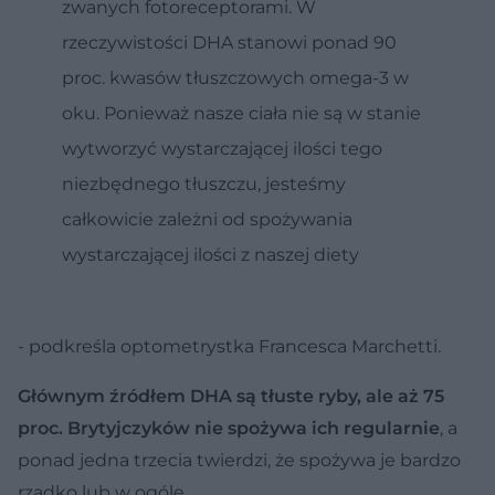
zwanych fotoreceptorami. W
rzeczywistości DHA stanowi ponad 90
proc. kwasów tłuszczowych omega-3 w
oku. Ponieważ nasze ciała nie są w stanie
wytworzyć wystarczającej ilości tego
niezbędnego tłuszczu, jesteśmy
całkowicie zależni od spożywania
wystarczającej ilości z naszej diety
- podkreśla optometrystka Francesca Marchetti.
Głównym źródłem DHA są tłuste ryby, ale aż 75
proc. Brytyjczyków nie spożywa ich regularnie
, a
ponad jedna trzecia twierdzi, że spożywa je bardzo
rzadko lub w ogóle.