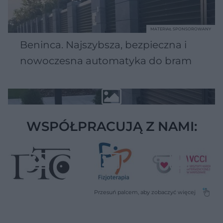
MATERIAŁ SPONSOROWANY
Beninca. Najszybsza, bezpieczna i
nowoczesna automatyka do bram
WSPÓŁPRACUJĄ Z NAMI: