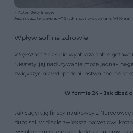
Autor: Getty Images
Jesz za dużo tej przyprawy? Skutki mogą być opłakane, WHO alar
Wpływ soli na zdrowie
Większość z nas nie wyobraża sobie gotowani
Niestety, jej nadużywanie może jednak nega
zwiększyć prawdopodobieństwo
chorób ser
W formie 24 - Jak dbać o
Jak sugerują fińscy naukowcy z Narodowego 
dużo soli w diecie zwiększa nawet dwukrotn
wysokiej śmiertelności. Jeden z autorów bada