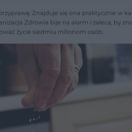
tę przyprawę. Znajduje się ona praktycznie w 
zacja Zdrowia bije na alarm i zaleca, by zn
tować życie siedmiu milionom osób.