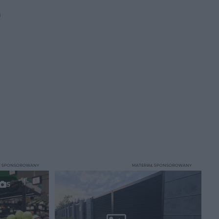
a
T SPONSOROWANY
MATERIAŁ SPONSOROWANY
5