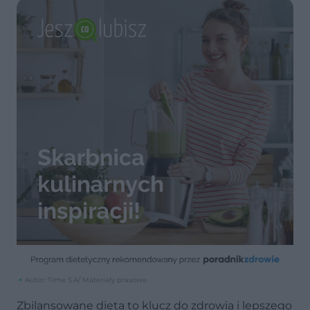
Autor: Time S.A/ Materiały prasowe
Zbilansowane dieta to klucz do zdrowia i lepszego