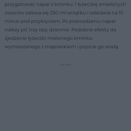
przygotować napar z kminku. 1 łyżeczkę zmielonych
owoców zalewa się 250 ml wrzątku i odstawia na 15
minut pod przykryciem. Po przecedzeniu napar
należy pić trzy razy dziennie. Podobne efekty da
zjedzenie łyżeczki mielonego kminku
wymieszanego z majerankiem i popicie go wodą.