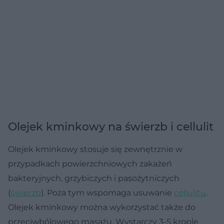
Olejek kminkowy na świerzb i cellulit
Olejek kminkowy stosuje się zewnętrznie w
przypadkach powierzchniowych zakażeń
bakteryjnych, grzybiczych i pasożytniczych
(
świerzb
). Poza tym wspomaga usuwanie
cellulitu
.
Olejek kminkowy można wykorzystać także do
przeciwbólowego masażu. Wystarczy 3-5 krople