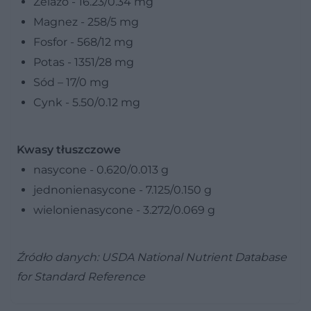
Żelazo - 16.23/0.34 mg
Magnez - 258/5 mg
Fosfor - 568/12 mg
Potas - 1351/28 mg
Sód – 17/0 mg
Cynk - 5.50/0.12 mg
Kwasy tłuszczowe
nasycone - 0.620/0.013 g
jednonienasycone - 7.125/0.150 g
wielonienasycone - 3.272/0.069 g
Źródło danych: USDA National Nutrient Database
for Standard Reference