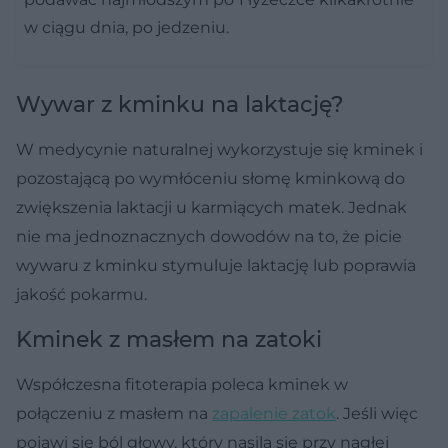
w ciągu dnia, po jedzeniu.
Wywar z kminku na laktację?
W medycynie naturalnej wykorzystuje się kminek i
pozostającą po wymłóceniu słomę kminkową do
zwiększenia laktacji u karmiących matek. Jednak
nie ma jednoznacznych dowodów na to, że picie
wywaru z kminku stymuluje laktację lub poprawia
jakość pokarmu.
Kminek z masłem na zatoki
Współczesna fitoterapia poleca kminek w
połączeniu z masłem na
zapalenie zatok
. Jeśli więc
pojawi się ból głowy, który nasila się przy nagłej