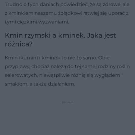
Trudno o tych daniach powiedzieć, że są zdrowe, ale
z kminkiem naszemu żołądkowi łatwiej się uporać z
tymi cięzkimi wyzwaniami.
Kmin rzymski a kminek. Jaka jest
różnica?
Kmin (kumin) i kminek to nie to samo. Obie
przyprawy, chociaż należą do tej samej rodziny roślin
selerowatych, niewątpliwie różnią się wyglądem i
smakiem, a także działaniem.