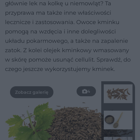
głównie lek na kolkę u niemowląt? Ta
przyprawa ma także inne właściwości
lecznicze i zastosowania. Owoce kminku
pomogą na wzdęcia i inne dolegliwości
układu pokarmowego, a także na zapalenie
zatok. Z kolei olejek kminkowy wmasowany
w skórę pomoże usunąć cellulit. Sprawdź, do
czego jeszcze wykorzystujemy kminek.
4