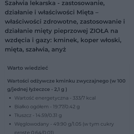
Szałwia lekarska - zastosowanie,
działanie i właściwości
Mięta –
właściwości zdrowotne, zastosowanie i
działanie mięty pieprzowej
ZIOŁA na
wzdęcia i gazy: kminek, koper włoski,
mięta, szałwia, anyż
Warto wiedzieć
Wartości odżywcze kminku zwyczajnego (w 100
g/jednej łyżeczce - 2,1 g )
Wartość energetyczna - 333/7 kcal
Białko ogółem - 19.77/0.42 g
Tłuszcz - 14.59/0.31 g
Węglowodany - 49.90 g/1.05 (w tym cukry
proste 0.64/0.01)