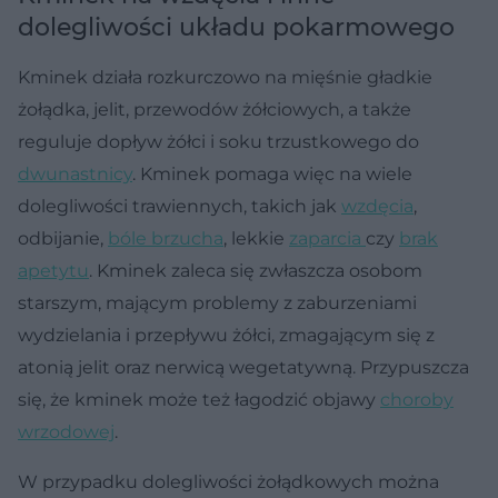
dolegliwości układu pokarmowego
Kminek działa rozkurczowo na mięśnie gładkie
żołądka, jelit, przewodów żółciowych, a także
reguluje dopływ żółci i soku trzustkowego do
dwunastnicy
. Kminek pomaga więc na wiele
dolegliwości trawiennych, takich jak
wzdęcia
,
odbijanie,
bóle brzucha
, lekkie
zaparcia
czy
brak
apetytu
. Kminek zaleca się zwłaszcza osobom
starszym, mającym problemy z zaburzeniami
wydzielania i przepływu żółci, zmagającym się z
atonią jelit oraz nerwicą wegetatywną. Przypuszcza
się, że kminek może też łagodzić objawy
choroby
wrzodowej
.
W przypadku dolegliwości żołądkowych można