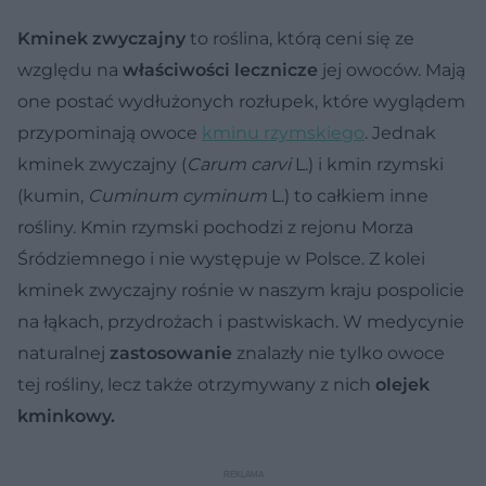
Kminek zwyczajny
to roślina, którą ceni się ze
względu na
właściwości lecznicze
jej owoców. Mają
one postać wydłużonych rozłupek, które wyglądem
przypominają owoce
kminu rzymskiego
.
Jednak
kminek zwyczajny (
Carum carvi
L.) i kmin rzymski
(kumin,
Cuminum cyminum
L.) to całkiem inne
rośliny. Kmin rzymski pochodzi z rejonu Morza
Śródziemnego i nie występuje w Polsce. Z kolei
kminek zwyczajny rośnie w naszym kraju pospolicie
na łąkach, przydrożach i pastwiskach. W medycynie
naturalnej
zastosowanie
znalazły nie tylko owoce
tej rośliny, lecz także otrzymywany z nich
olejek
kminkowy.