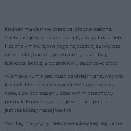
Kminek ma ciemne, brązowe, drobne nasiona.
Spotykasz je w wielu potrawach, a nawet na chlebie.
Nasiona kminu rzymskiego najczęściej są większe
niż kminku, bardziej podłużne i gładkie. Mają
jaśniejszą barwę, a po zmieleniu są żółtawo-złote.
W smaku kumin jest dużo bardziej intensywny niż
kminek. Można w nim wyczuć lekko cytrusową
nutę, a po podprażeniu czuć w nim orzechowy
posmak. Kminek występuje w Polsce pospolicie,
jest też bliższy naszej kuchni.
Według medycyny niekonwencjonalnej regularne