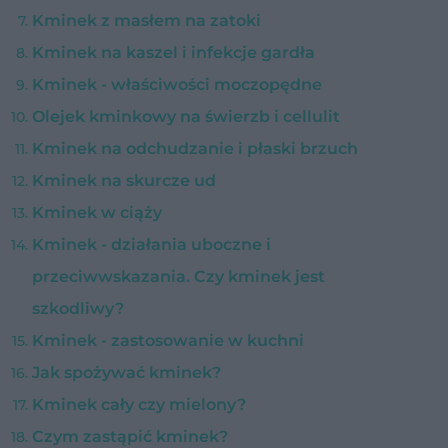
Kminek z masłem na zatoki
Kminek na kaszel i infekcje gardła
Kminek - właściwości moczopędne
Olejek kminkowy na świerzb i cellulit
Kminek na odchudzanie i płaski brzuch
Kminek na skurcze ud
Kminek w ciąży
Kminek - działania uboczne i
przeciwwskazania. Czy kminek jest
szkodliwy?
Kminek - zastosowanie w kuchni
Jak spożywać kminek?
Kminek cały czy mielony?
Czym zastąpić kminek?