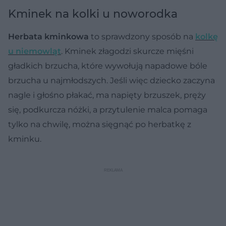
Kminek na kolki u noworodka
Herbata kminkowa
to sprawdzony sposób na
kolkę
u niemowląt
. Kminek złagodzi skurcze mięśni
gładkich brzucha, które wywołują napadowe bóle
brzucha u najmłodszych. Jeśli więc dziecko zaczyna
nagle i głośno płakać, ma napięty brzuszek, pręży
się, podkurcza nóżki, a przytulenie malca pomaga
tylko na chwilę, można sięgnąć po herbatkę z
kminku.