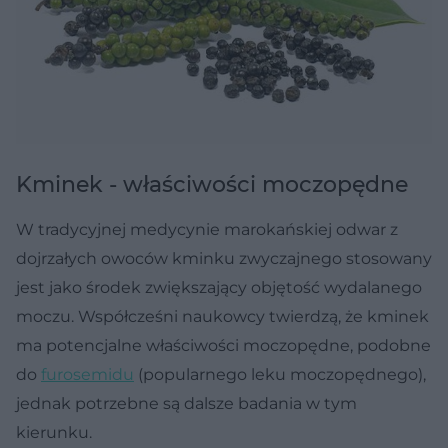
Kminek - właściwości moczopędne
W tradycyjnej medycynie marokańskiej odwar z
dojrzałych owoców kminku zwyczajnego stosowany
jest jako środek zwiększający objętość wydalanego
moczu. Współcześni naukowcy twierdzą, że kminek
ma potencjalne właściwości moczopędne, podobne
do
furosemidu
(popularnego leku moczopędnego),
jednak potrzebne są dalsze badania w tym
kierunku.