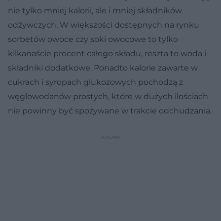
nie tylko mniej kalorii, ale i mniej składników
odżywczych. W większości dostępnych na rynku
sorbetów owoce czy soki owocowe to tylko
kilkanaście procent całego składu, reszta to woda i
składniki dodatkowe. Ponadto kalorie zawarte w
cukrach i syropach glukozowych pochodzą z
węglowodanów prostych, które w dużych ilościach
nie powinny być spożywane w trakcie odchudzania.