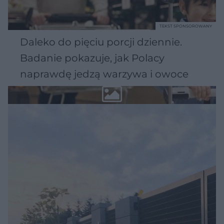
TEKST SPONSOROWANY
Daleko do pięciu porcji dziennie.
Badanie pokazuje, jak Polacy
naprawdę jedzą warzywa i owoce