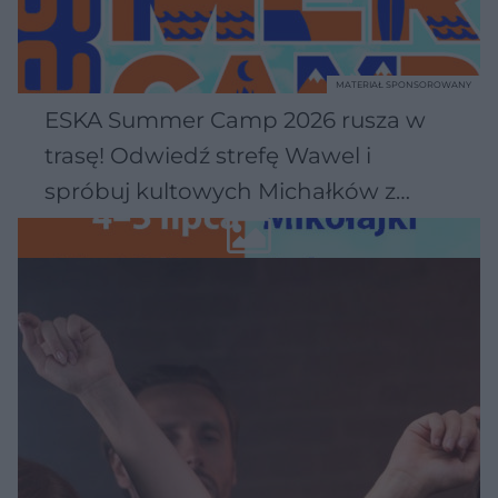
MATERIAŁ SPONSOROWANY
ESKA Summer Camp 2026 rusza w
trasę! Odwiedź strefę Wawel i
spróbuj kultowych Michałków z
Wawelu