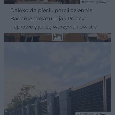
TEKST SPONSOROWANY
Daleko do pięciu porcji dziennie.
Badanie pokazuje, jak Polacy
naprawdę jedzą warzywa i owoce
MATERIAŁ SPONSOROWANY