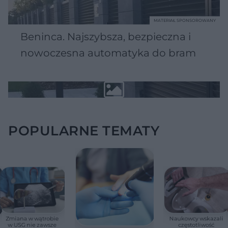
MATERIAŁ SPONSOROWANY
Beninca. Najszybsza, bezpieczna i
nowoczesna automatyka do bram
POPULARNE TEMATY
Zmiana w wątrobie
Naukowcy wskazali
w USG nie zawsze
częstotliwość