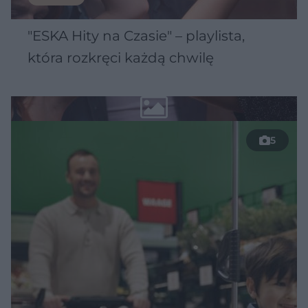
"ESKA Hity na Czasie" – playlista,
która rozkręci każdą chwilę
5