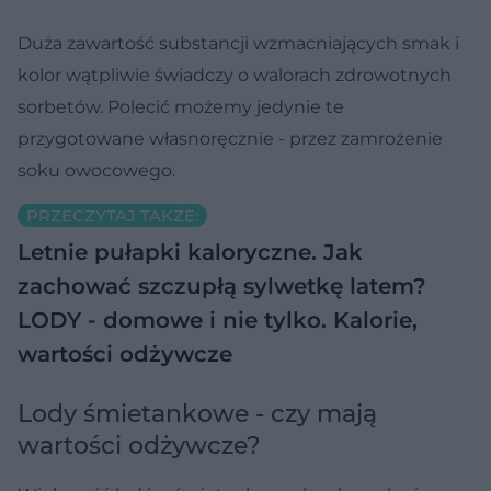
Duża zawartość substancji wzmacniających smak i
kolor wątpliwie świadczy o walorach zdrowotnych
sorbetów. Polecić możemy jedynie te
przygotowane własnoręcznie - przez zamrożenie
soku owocowego.
PRZECZYTAJ TAKŻE:
Letnie pułapki kaloryczne. Jak
zachować szczupłą sylwetkę latem?
LODY - domowe i nie tylko. Kalorie,
wartości odżywcze
Lody śmietankowe - czy mają
wartości odżywcze?