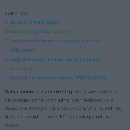
Spis treści
Ile kalorii mają lody?
Sorbety czyli lody wodne
Lody śmietankowe - czy mają wartości
odżywcze?
Lody dietetyczne? Tak, ale tylko te bez
dodatków
Przepis na domowy sorbet [#TO WIDEO]
Gałka lodów
waży około 50 g. Większość lodziarni
nie podaje jednak dokładnej wagi lodowej kulki
tłumacząc to tajemnicą zawodową. Wiemy jednak,
ile kalorii znajduje się w 100 g każdego rodzaju
lodów.