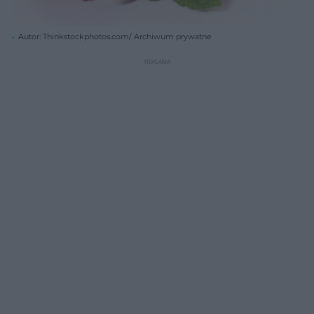
Autor: Thinkstockphotos.com/ Archiwum prywatne