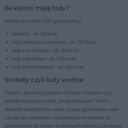
Ile kalorii mają lody?
Kalorie w lodach (100 g produktu):
sorbety - ok. 50 kcal;
lody mleczno-owocowe - ok. 120 kcal;
lody z automatu - ok. 135 kcal;
lody waniliowe - ok. 140 kcal;
lody śmietankowe - ok. 160 kcal.
Sorbety czyli lody wodne
Sorbety są mniej tuczące niż lody mleczne. Czy
jednak możemy uznać, że są zdrowsze? W ich
składzie znajdziemy wodę, syropy glukozowe, soki
lub syropy owocowe i substancje smakowe. W
porównaniu do lodów mlecznych sorbety zawierają