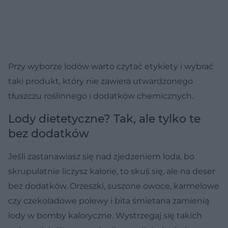
Przy wyborze lodów warto czytać etykiety i wybrać
taki produkt, który nie zawiera utwardzonego
tłuszczu roślinnego i dodatków chemicznych.
Lody dietetyczne? Tak, ale tylko te
bez dodatków
Jeśli zastanawiasz się nad zjedzeniem loda, bo
skrupulatnie liczysz kalorie, to skuś się, ale na deser
bez dodatków. Orzeszki, suszone owoce, karmelowe
czy czekoladowe polewy i bita śmietana zamienią
lody w bomby kaloryczne. Wystrzegaj się takich