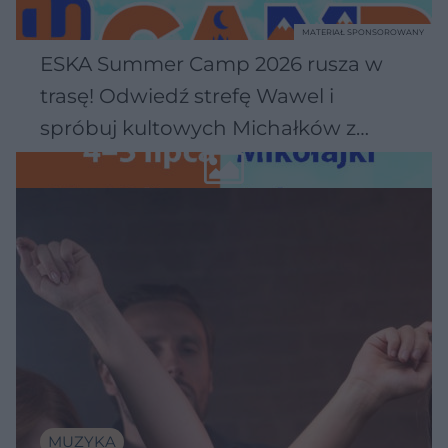
MATERIAŁ SPONSOROWANY
ESKA Summer Camp 2026 rusza w
trasę! Odwiedź strefę Wawel i
spróbuj kultowych Michałków z
Wawelu
MUZYKA