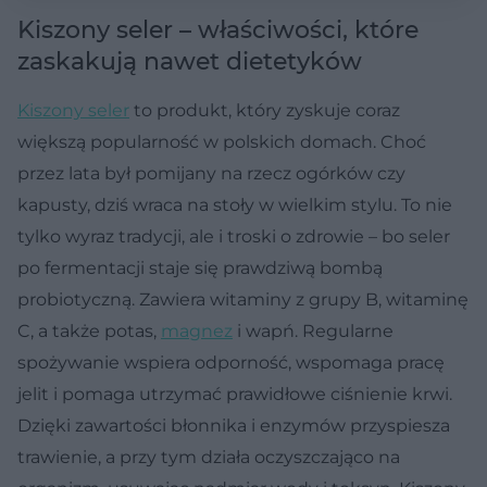
Kiszony seler – właściwości, które
zaskakują nawet dietetyków
Kiszony seler
to produkt, który zyskuje coraz
większą popularność w polskich domach. Choć
przez lata był pomijany na rzecz ogórków czy
kapusty, dziś wraca na stoły w wielkim stylu. To nie
tylko wyraz tradycji, ale i troski o zdrowie – bo seler
po fermentacji staje się prawdziwą bombą
probiotyczną. Zawiera witaminy z grupy B, witaminę
C, a także potas,
magnez
i wapń. Regularne
spożywanie wspiera odporność, wspomaga pracę
jelit i pomaga utrzymać prawidłowe ciśnienie krwi.
Dzięki zawartości błonnika i enzymów przyspiesza
trawienie, a przy tym działa oczyszczająco na