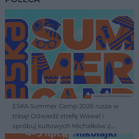
MATERIAŁ SPONSOROWANY
ESKA Summer Camp 2026 rusza w
trasę! Odwiedź strefę Wawel i
spróbuj kultowych Michałków z
Wawelu