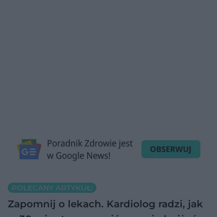
POLECANY ARTYKUŁ:
Zapomnij o lekach. Kardiolog radzi, jak