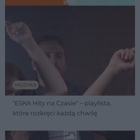
MUZYKA
"ESKA Hity na Czasie" – playlista,
która rozkręci każdą chwilę