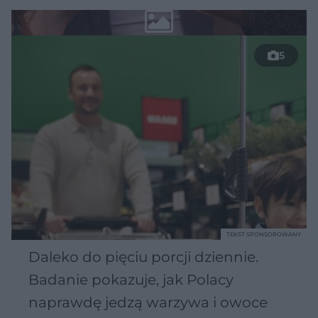
5
TEKST SPONSOROWANY
Daleko do pięciu porcji dziennie.
Badanie pokazuje, jak Polacy
naprawdę jedzą warzywa i owoce