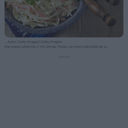
Autor: Getty Images/ Getty Images
Ma więcej witaminy C niż cytrusy. Polacy na nowo zakochali się w
smakołyku z PRL-u