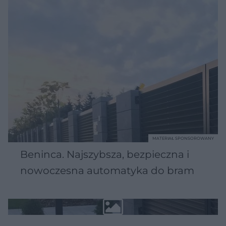
MATERIAŁ SPONSOROWANY
Beninca. Najszybsza, bezpieczna i
nowoczesna automatyka do bram