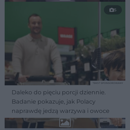
5
TEKST SPONSOROWANY
Daleko do pięciu porcji dziennie.
Badanie pokazuje, jak Polacy
naprawdę jedzą warzywa i owoce