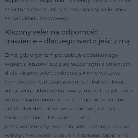
organizm, usuwając nadmiar wody i toksyn. Kiszony
seler to także naturalny sposób na wsparcie pracy
serca i układu nerwowego.
Kiszony seler na odporność i
trawienie – dlaczego warto jeść zimą
Zimą, gdy organizm potrzebuje dodatkowego
wsparcia, kiszonki stają się bezcennym elementem
diety. Kiszony seler, podobnie jak inne warzywa
fermentowane, dostarcza cennych bakterii kwasu
mlekowego, które odbudowują mikroflorę jelitową i
wzmacniają odporność. To szczególnie ważne po
antybiotykoterapii lub w okresie zwiększonej
zachorowalności. Dzięki obecności
przeciwutleniaczy i witamin, seler kiszony pomaga
walczyć z wolnymi rodnikami i stanami zapalnymi.