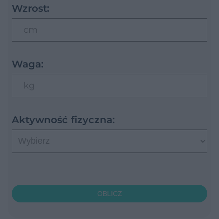
Wzrost:
cm
Waga:
kg
Aktywność fizyczna:
OBLICZ