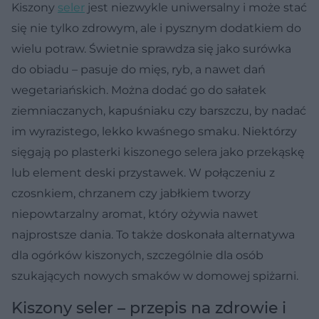
Kiszony
seler
jest niezwykle uniwersalny i może stać
się nie tylko zdrowym, ale i pysznym dodatkiem do
wielu potraw. Świetnie sprawdza się jako surówka
do obiadu – pasuje do mięs, ryb, a nawet dań
wegetariańskich. Można dodać go do sałatek
ziemniaczanych, kapuśniaku czy barszczu, by nadać
im wyrazistego, lekko kwaśnego smaku. Niektórzy
sięgają po plasterki kiszonego selera jako przekąskę
lub element deski przystawek. W połączeniu z
czosnkiem, chrzanem czy jabłkiem tworzy
niepowtarzalny aromat, który ożywia nawet
najprostsze dania. To także doskonała alternatywa
dla ogórków kiszonych, szczególnie dla osób
szukających nowych smaków w domowej spiżarni.
Kiszony seler – przepis na zdrowie i