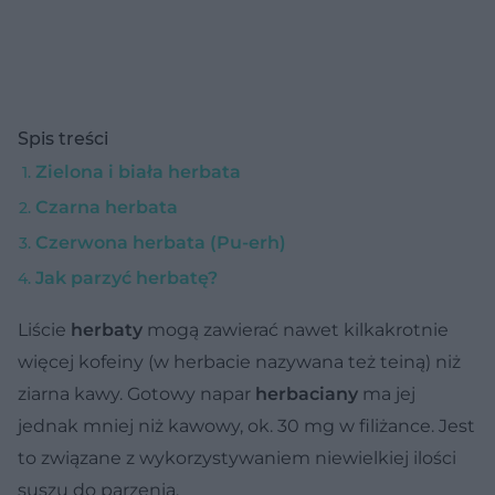
Spis treści
Zielona i biała herbata
Czarna herbata
Czerwona herbata (Pu-erh)
Jak parzyć herbatę?
Liście
herbaty
mogą zawierać nawet kilkakrotnie
więcej kofeiny (w herbacie nazywana też teiną) niż
ziarna kawy. Gotowy napar
herbaciany
ma jej
jednak mniej niż kawowy, ok. 30 mg w filiżance. Jest
to związane z wykorzystywaniem niewielkiej ilości
suszu do parzenia.