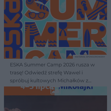
MATERIAŁ SPONSOROWANY
ESKA Summer Camp 2026 rusza w
trasę! Odwiedź strefę Wawel i
spróbuj kultowych Michałków z
Wawelu