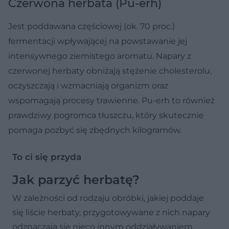
Czerwona herbata (Pu-erh)
Jest poddawana częściowej (ok. 70 proc.)
fermentacji wpływającej na powstawanie jej
intensywnego ziemistego aromatu. Napary z
czerwonej herbaty obniżają stężenie cholesterolu,
oczyszczają i wzmacniają organizm oraz
wspomagają procesy trawienne. Pu-erh to również
prawdziwy pogromca tłuszczu, który skutecznie
pomaga pozbyć się zbędnych kilogramów.
To ci się przyda
Jak parzyć herbatę?
W zależności od rodzaju obróbki, jakiej poddaje
się liście herbaty, przygotowywane z nich napary
odznaczają się nieco innym oddziaływaniem,