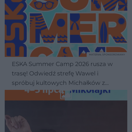
MATERIAŁ SPONSOROWANY
ESKA Summer Camp 2026 rusza w
trasę! Odwiedź strefę Wawel i
spróbuj kultowych Michałków z
Wawelu