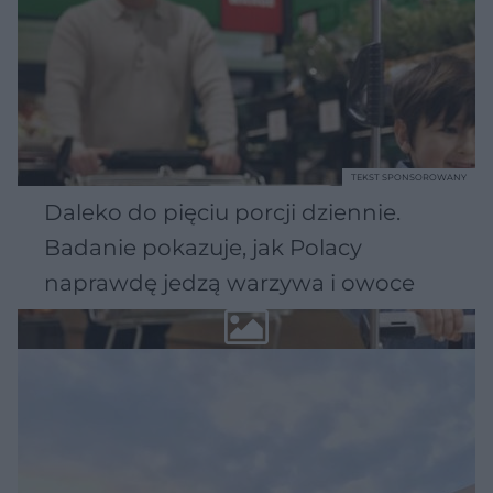
TEKST SPONSOROWANY
Daleko do pięciu porcji dziennie.
Badanie pokazuje, jak Polacy
naprawdę jedzą warzywa i owoce