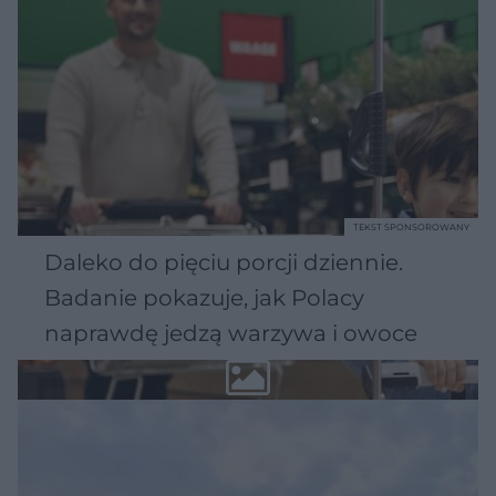
TEKST SPONSOROWANY
Daleko do pięciu porcji dziennie.
Badanie pokazuje, jak Polacy
naprawdę jedzą warzywa i owoce