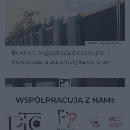
MATERIAŁ SPONSOROWANY
Beninca. Najszybsza, bezpieczna i
nowoczesna automatyka do bram
WSPÓŁPRACUJĄ Z NAMI: