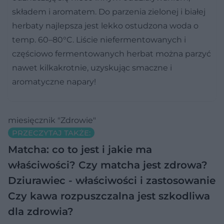
składem i aromatem. Do parzenia zielonej i białej
herbaty najlepsza jest lekko ostudzona woda o
temp. 60–80°C. Liście niefermentowanych i
częściowo fermentowanych herbat można parzyć
nawet kilkakrotnie, uzyskując smaczne i
aromatyczne napary!
miesięcznik "Zdrowie"
PRZECZYTAJ TAKŻE:
Matcha: co to jest i jakie ma
właściwości? Czy matcha jest zdrowa?
Dziurawiec - właściwości i zastosowanie
Czy kawa rozpuszczalna jest szkodliwa
dla zdrowia?