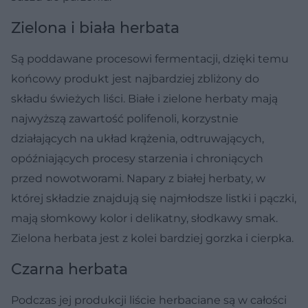
Zielona i biała herbata
Są poddawane procesowi fermentacji, dzięki temu
końcowy produkt jest najbardziej zbliżony do
składu świeżych liści. Białe i zielone herbaty mają
najwyższą zawartość polifenoli, korzystnie
działających na układ krążenia, odtruwających,
opóźniających procesy starzenia i chroniących
przed nowotworami. Napary z białej herbaty, w
której składzie znajdują się najmłodsze listki i pączki,
mają słomkowy kolor i delikatny, słodkawy smak.
Zielona herbata jest z kolei bardziej gorzka i cierpka.
Czarna herbata
Podczas jej produkcji liście herbaciane są w całości