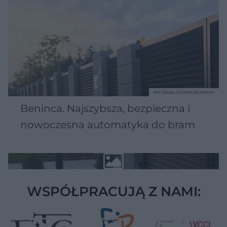
MATERIAŁ SPONSOROWANY
Beninca. Najszybsza, bezpieczna i
nowoczesna automatyka do bram
WSPÓŁPRACUJĄ Z NAMI: