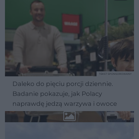
TEKST SPONSOROWANY
Daleko do pięciu porcji dziennie.
Badanie pokazuje, jak Polacy
naprawdę jedzą warzywa i owoce