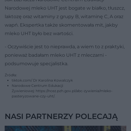
Narodowej mleko UHT jest bogate w białko, tłuszcz,
laktozę oraz witaminy z grupy B, witaminę C, A oraz
wapń. Ekspertka także skomentowała mit, jakby
mleko UHT było bez wartości.
- Oczywiście jest to nieprawda, a wiem to z praktyki,
ponieważ badałam mleko UHT z mleczarni -
podsumowuje specjalistka.
Źródła:
tiktok.com/ Dr Karolina Kowalczyk
Narodowe Centrum Edukacji
Żywieniowej: https://ncez.pzh.gov.pl/abc-zywienia/mleko-
pasteryzowane-czy-uht/.
NASI PARTNERZY POLECAJĄ