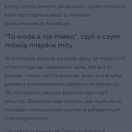
którzy tworzą świetne jakościowo i czyste produkty,
które też można znaleźć w markecie -
podsumowała dr Kowalczyk.
"To woda a nie mleko”, czyli o czym
mówią miejskie mity
W internecie pojawiły się także głosy, że mleko UHT
to nic innego jak zabarwiona woda. Nie jest to
prawdą - mleko UHT to produkt, który został tylko
poddany krótkotrwałemu działaniu temperatury
135-150 stopni Celsjusza, przez co najmniej 2
sekundy. Zadaniem tego procesu jest wydłużenie
świeżości mleka poprzez usunięcie patogennych
mikroorganizmów.
Jak zaznacza Narodowe Centrum Edukacji