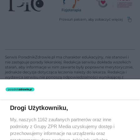
Serwis PoradnikZdrowie.pl ma charakter edukacyjny, nie stanowi i
nie zastępuje porady lekarskiej. Redakcja serwisu dokłada wszelkich
starań, aby informacje w nim zawarte były poprawne merytorycznie,
jednakże decyzja dotycząca leczenia należy do lekarza. Redakcja i
wydawca serwisu nie ponoszą odpowiedzialności wynikającej z
zastosowania informacji zamieszczonych na stronach serwisu, który
nie prowadzi działalności leczniczej polegającej na udzielaniu
świadczeń zdrowotnych w rozumieniu art. 3 ust 1 ustawy o
działalności leczniczej.
Drogi Użytkowniku,
Żaden utwór zamieszczony w serwisie nie może być powielany i
My, naszych 1162 zaufanych partnerów oraz inne
rozpowszechniany lub dalej rozpowszechniany w jakikolwiek sposób
podmioty z Grupy ZPR Media uzyskujemy dostęp i
(w tym także elektroniczny lub mechaniczny) na jakimkolwiek polu
eksploatacji w jakiejkolwiek formie, włącznie z umieszczaniem w
przechowujemy informacje na urządzeniu oraz
Internecie bez pisemnej zgody właściciela praw. Jakiekolwiek użycie