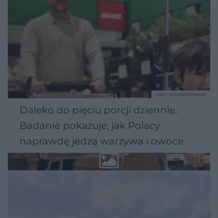
TEKST SPONSOROWANY
Daleko do pięciu porcji dziennie.
Badanie pokazuje, jak Polacy
naprawdę jedzą warzywa i owoce