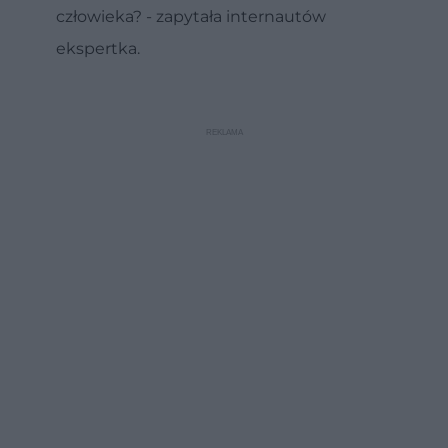
człowieka? - zapytała internautów
ekspertka.