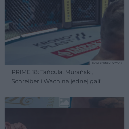
TEKST SPONSOROWANY
PRIME 18: Tańcula, Murański,
Schreiber i Wach na jednej gali!