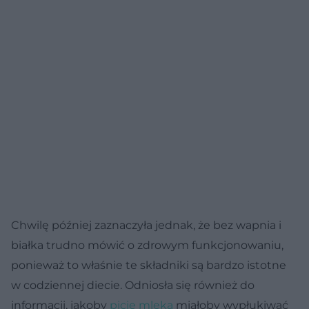
Chwilę później zaznaczyła jednak, że bez wapnia i
białka trudno mówić o zdrowym funkcjonowaniu,
ponieważ to właśnie te składniki są bardzo istotne
w codziennej diecie. Odniosła się również do
informacji, jakoby
picie mleka
miałoby wypłukiwać