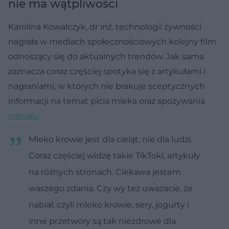
nie ma wątpliwości
Karolina Kowalczyk, dr inż. technologii żywności
nagrała w mediach społecznościowych kolejny film
odnoszący się do aktualnych trendów. Jak sama
zaznacza coraz częściej spotyka się z artykułami i
nagraniami, w których nie brakuje sceptycznych
informacji na temat picia mleka oraz spożywania
nabiału
.
Mleko krowie jest dla cieląt, nie dla ludzi.
Coraz częściej widzę takie TikToki, artykuły
na różnych stronach. Ciekawa jestem
waszego zdania. Czy wy też uważacie, że
nabiał, czyli mleko krowie, sery, jogurty i
inne przetwory są tak niezdrowe dla