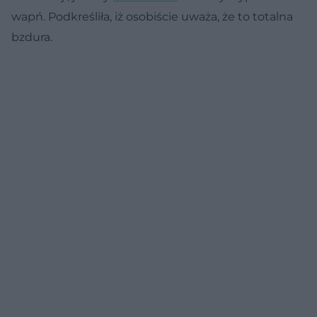
wapń. Podkreśliła, iż osobiście uważa, że to totalna
bzdura.