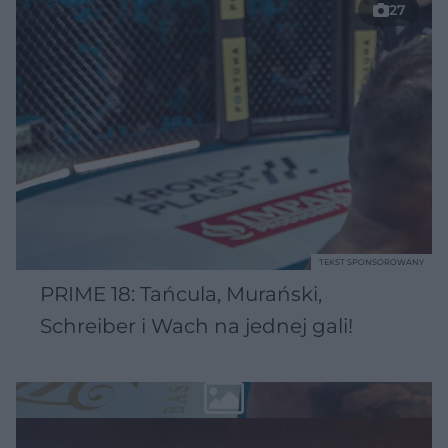
27
TEKST SPONSOROWANY
PRIME 18: Tańcula, Murański,
Schreiber i Wach na jednej gali!