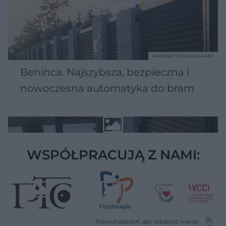
MATERIAŁ SPONSOROWANY
Beninca. Najszybsza, bezpieczna i
nowoczesna automatyka do bram
WSPÓŁPRACUJĄ Z NAMI: