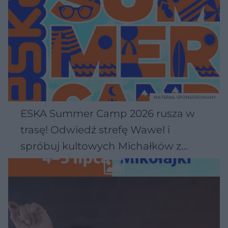
MATERIAŁ SPONSOROWANY
ESKA Summer Camp 2026 rusza w
trasę! Odwiedź strefę Wawel i
spróbuj kultowych Michałków z
Wawelu