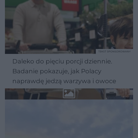
TEKST SPONSOROWANY
Daleko do pięciu porcji dziennie.
Badanie pokazuje, jak Polacy
naprawdę jedzą warzywa i owoce