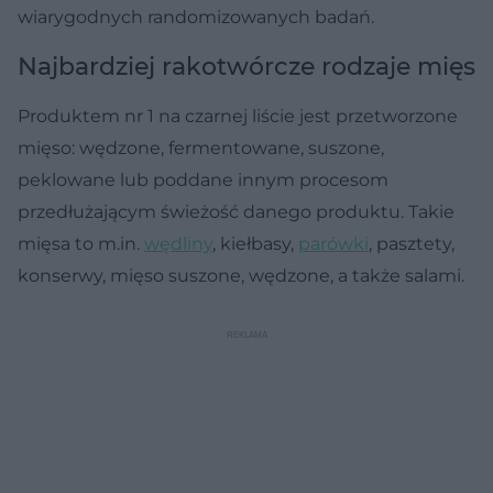
wiarygodnych randomizowanych badań.
Najbardziej rakotwórcze rodzaje mięs
Produktem nr 1 na czarnej liście jest przetworzone
mięso: wędzone, fermentowane, suszone,
peklowane lub poddane innym procesom
przedłużającym świeżość danego produktu. Takie
mięsa to m.in.
wędliny
, kiełbasy,
parówki
, pasztety,
konserwy, mięso suszone, wędzone, a także salami.