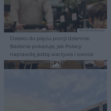
TEKST SPONSOROWANY
Daleko do pięciu porcji dziennie.
Badanie pokazuje, jak Polacy
naprawdę jedzą warzywa i owoce