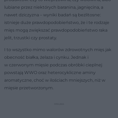
lubiane przez niektórych baranina, jagnięcina, a
nawet dziczyzna – wyniki badań są bezlitosne:
istnieje duże prawdopodobieństwo, że i te rodzaje
mięs mogą zwiększać prawdopodobieństwo raka
jelit, trzustki czy prostaty.
I to wszystko mimo walorów zdrowotnych mięs jak
obecność białka, żelaza i cynku. Jednak i
w czerwonym mięsie podczas obróbki cieplnej
powstają WWO oraz heterocykliczne aminy
aromatyczne, choć w ilościach mniejszych, niż w
mięsie przetworzonym.