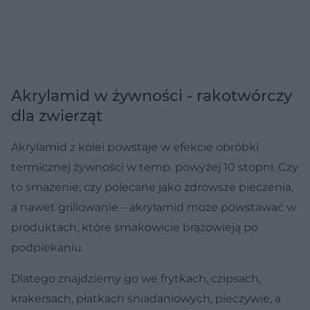
Akrylamid w żywności - rakotwórczy
dla zwierząt
Akrylamid z kolei powstaje w efekcie obróbki
termicznej żywności w temp. powyżej 10 stopni. Czy
to smażenie, czy polecane jako zdrowsze pieczenia,
a nawet grillowanie – akrylamid może powstawać w
produktach, które smakowicie brązowieją po
podpiekaniu.
Dlatego znajdziemy go we frytkach, czipsach,
krakersach, płatkach śniadaniowych, pieczywie, a