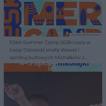
MATERIAŁ SPONSOROWANY
ESKA Summer Camp 2026 rusza w
trasę! Odwiedź strefę Wawel i
spróbuj kultowych Michałków z
Wawelu