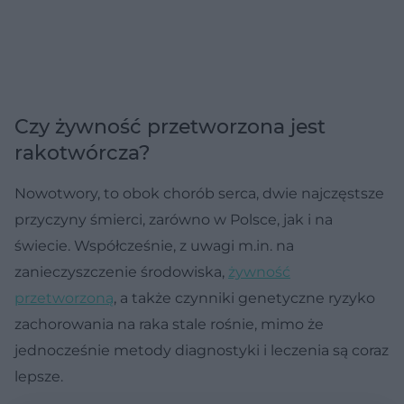
Czy żywność przetworzona jest
rakotwórcza?
Nowotwory, to obok chorób serca, dwie najczęstsze
przyczyny śmierci, zarówno w Polsce, jak i na
świecie. Współcześnie, z uwagi m.in. na
zanieczyszczenie środowiska,
żywność
przetworzoną
, a także czynniki genetyczne ryzyko
zachorowania na raka stale rośnie, mimo że
jednocześnie metody diagnostyki i leczenia są coraz
lepsze.