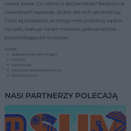
nawet kawie. Co wiemy o akrylamidzie? Badania na
zwierzętach wykazały, że jest dla nich rakotwórczy.
Choć są przesłanki, że mogą mieć podobny wpływ
na ludzi, brakuje na ten moment jednoznacznie
potwierdzających to badań.
Źródła:
pubmed.ncbi.nlm.nih.gov
who.int
cancer.org
news.cancerresearchuk.org
thelancet.com
NASI PARTNERZY POLECAJĄ