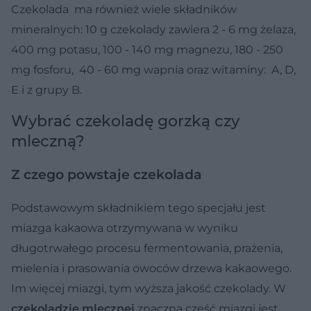
Czekolada ma również wiele składników
mineralnych: 10 g czekolady zawiera 2 - 6 mg żelaza,
400 mg potasu, 100 - 140 mg magnezu, 180 - 250
mg fosforu, 40 - 60 mg wapnia oraz witaminy: A, D,
E i z grupy B.
Wybrać czekoladę gorzką czy
mleczną?
Z czego powstaje czekolada
Podstawowym składnikiem tego specjału jest
miazga kakaowa otrzymywana w wyniku
długotrwałego procesu fermentowania, prażenia,
mielenia i prasowania owoców drzewa kakaowego.
Im więcej miazgi, tym wyższa jakość czekolady. W
czekoladzie mlecznej
znaczna część miazgi jest