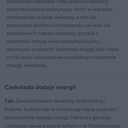
prawdziwe czekolady
mają jedynie nasycony
kwas tłuszczowy stearynowy, który w wątrobie
zamienia się w kwas oleinowy, a ten nie
podwyższa poziomu cholesterolu we krwi. Do
prawdziwych należą czekolady gorzkie o
zawartości miazgi nieco powyżej 50 proc.,
deserowe, w których zawartość miazgi jest niższa
niż 50 proc. oraz kawowe o podobnym poziomie
miazgi kakaowej.
Czekolada dodaje energii
Tak.
Zawiera bowiem alkaloidy: teobrominę i
kofeinę. Substancje te zwiększają naszą czujność i
jednocześnie dodają energii. Tabliczka gorzkiej
czekolady zawiera więcej kofeiny niż filiżanka kawy.