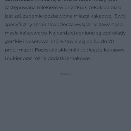
zastępowana mlekiem w proszku. Czekolada biała
jest zaś zupełnie pozbawiona miazgi kakaowej. Swój
specyficzny smak zawdzięcza wyłącznie zawartości
masła kakaowego. Najbardziej cenione są czekolady
gorzkie i deserowe, które zawierają od 50 do 70
proc. miazgi. Pozostałe składniki to tłuszcz kakaowy
i cukier oraz różne dodatki smakowe.