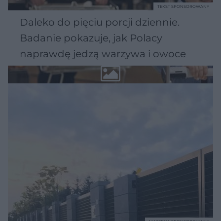
TEKST SPONSOROWANY
Daleko do pięciu porcji dziennie.
Badanie pokazuje, jak Polacy
naprawdę jedzą warzywa i owoce