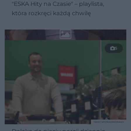
"ESKA Hity na Czasie" – playlista,
która rozkręci każdą chwilę
5
TEKST SPONSOROWANY