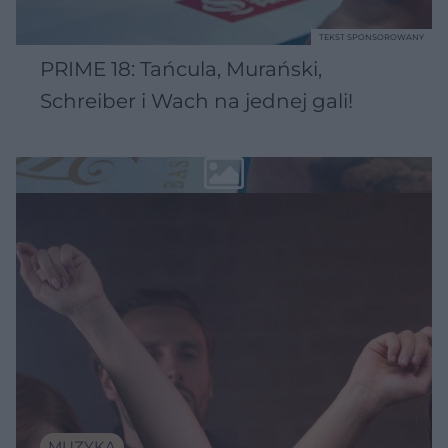
TEKST SPONSOROWANY
PRIME 18: Tańcula, Murański,
Schreiber i Wach na jednej gali!
MUZYKA