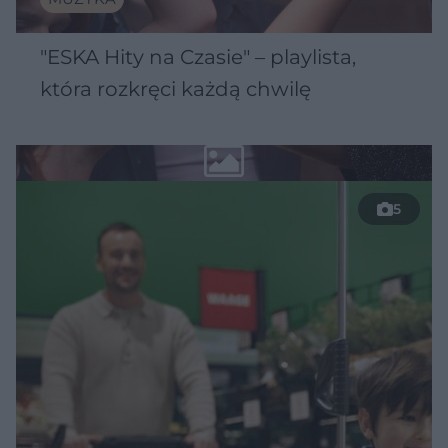
"ESKA Hity na Czasie" – playlista,
która rozkręci każdą chwilę
5