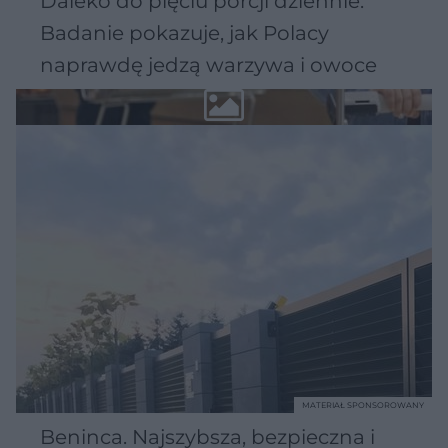
Daleko do pięciu porcji dziennie.
Badanie pokazuje, jak Polacy
naprawdę jedzą warzywa i owoce
MATERIAŁ SPONSOROWANY
Beninca. Najszybsza, bezpieczna i