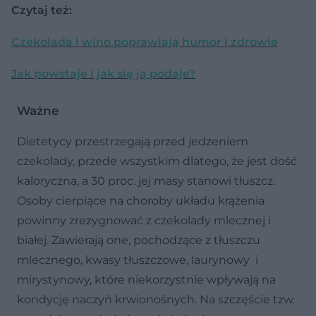
Czytaj też:
Czekolada i wino poprawiają humor i zdrowie
Jak powstaje i jak się ją podaje?
Ważne
Dietetycy przestrzegają przed jedzeniem
czekolady, przede wszystkim dlatego, że jest dość
kaloryczna, a 30 proc. jej masy stanowi tłuszcz.
Osoby cierpiące na choroby układu krążenia
powinny zrezygnować z czekolady mlecznej i
białej. Zawierają one, pochodzące z tłuszczu
mlecznego, kwasy tłuszczowe, laurynowy i
mirystynowy, które niekorzystnie wpływają na
kondycję naczyń krwionośnych. Na szczęście tzw.