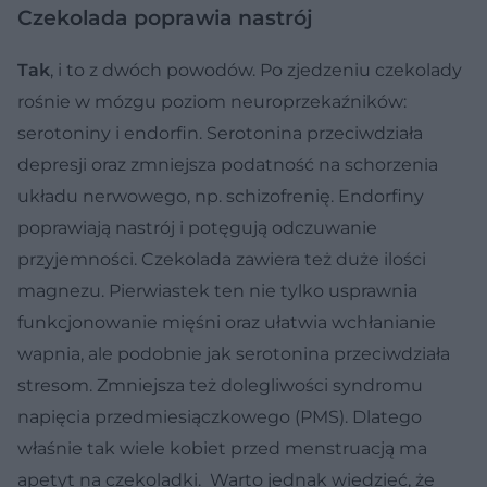
Czekolada poprawia nastrój
Tak
, i to z dwóch powodów. Po zjedzeniu czekolady
rośnie w mózgu poziom neuroprzekaźników:
serotoniny i endorfin. Serotonina przeciwdziała
depresji oraz zmniejsza podatność na schorzenia
układu nerwowego, np. schizofrenię. Endorfiny
poprawiają nastrój i potęgują odczuwanie
przyjemności. Czekolada zawiera też duże ilości
magnezu. Pierwiastek ten nie tylko usprawnia
funkcjonowanie mięśni oraz ułatwia wchłanianie
wapnia, ale podobnie jak serotonina przeciwdziała
stresom. Zmniejsza też dolegliwości syndromu
napięcia przedmiesiączkowego (PMS). Dlatego
właśnie tak wiele kobiet przed menstruacją ma
apetyt na czekoladki. Warto jednak wiedzieć, że