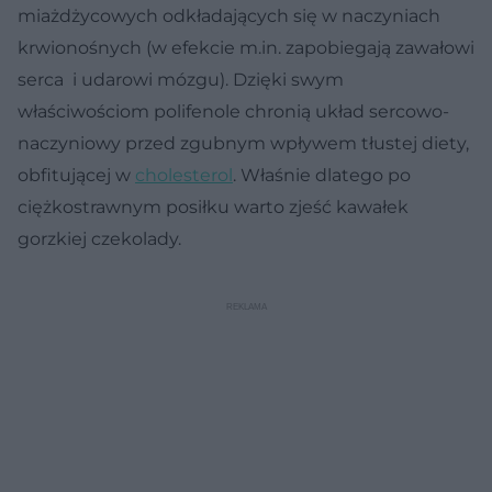
miażdżycowych odkładających się w naczyniach
krwionośnych (w efekcie m.in. zapobiegają zawałowi
serca i udarowi mózgu). Dzięki swym
właściwościom polifenole chronią układ sercowo-
naczyniowy przed zgubnym wpływem tłustej diety,
obfitującej w
cholesterol
. Właśnie dlatego po
ciężkostrawnym posiłku warto zjeść kawałek
gorzkiej czekolady.