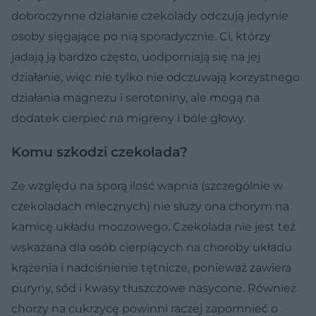
dobroczynne działanie czekolady odczują jedynie
osoby sięgające po nią sporadycznie. Ci, którzy
jadają ją bardzo często, uodporniają się na jej
działanie, więc nie tylko nie odczuwają korzystnego
działania magnezu i serotoniny, ale mogą na
dodatek cierpieć na migreny i bóle głowy.
Komu szkodzi czekolada?
Ze względu na sporą ilość wapnia (szczególnie w
czekoladach mlecznych) nie służy ona chorym na
kamicę układu moczowego. Czekolada nie jest też
wskazana dla osób cierpiących na choroby układu
krążenia i nadciśnienie tętnicze, ponieważ zawiera
puryny, sód i kwasy tłuszczowe nasycone. Również
chorzy na cukrzycę powinni raczej zapomnieć o