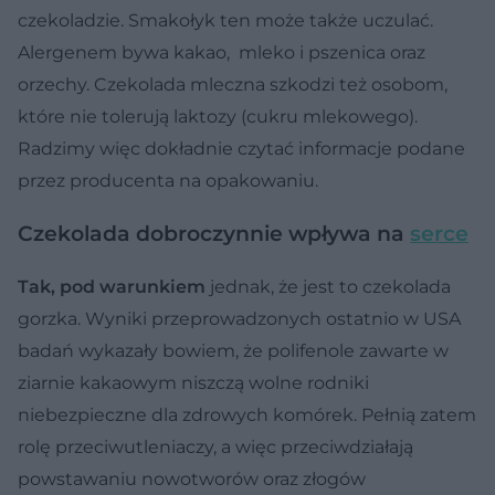
czekoladzie. Smakołyk ten może także uczulać.
Alergenem bywa kakao, mleko i pszenica oraz
orzechy. Czekolada mleczna szkodzi też osobom,
które nie tolerują laktozy (cukru mlekowego).
Radzimy więc dokładnie czytać informacje podane
przez producenta na opakowaniu.
Czekolada dobroczynnie wpływa na
serce
Tak, pod warunkiem
jednak, że jest to czekolada
gorzka. Wyniki przeprowadzonych ostatnio w USA
badań wykazały bowiem, że polifenole zawarte w
ziarnie kakaowym niszczą wolne rodniki
niebezpieczne dla zdrowych komórek. Pełnią zatem
rolę przeciwutleniaczy, a więc przeciwdziałają
powstawaniu nowotworów oraz złogów