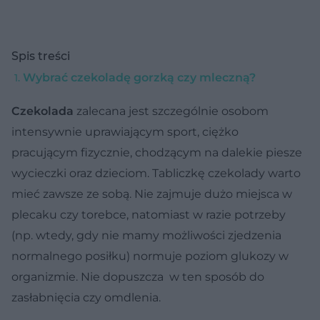
Spis treści
Wybrać czekoladę gorzką czy mleczną?
C
zekolada
zalecana jest szczególnie osobom
intensywnie uprawiającym sport, ciężko
pracującym fizycznie, chodzącym na dalekie piesze
wycieczki oraz dzieciom. Tabliczkę czekolady warto
mieć zawsze ze sobą. Nie zajmuje dużo miejsca w
plecaku czy torebce, natomiast w razie potrzeby
(np. wtedy, gdy nie mamy możliwości zjedzenia
normalnego posiłku) normuje poziom glukozy w
organizmie. Nie dopuszcza w ten sposób do
zasłabnięcia czy omdlenia.