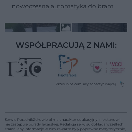
nowoczesna automatyka do bram
WSPÓŁPRACUJĄ Z NAMI:
Serwis PoradnikZdrowie.pl ma charakter edukacyjny, nie stanowi i
nie zastępuje porady lekarskiej. Redakcja serwisu dokłada wszelkich
starań, aby informacje w nim zawarte były poprawne merytorycznie,